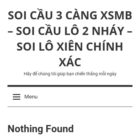
Skip
SOI CẦU 3 CÀNG XSMB
to
content
– SOI CẦU LÔ 2 NHÁY –
SOI LÔ XIÊN CHÍNH
XÁC
Hãy để chúng tôi giúp bạn chiến thắng mỗi ngày
Menu
Nothing Found