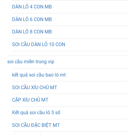
DÀN LÔ 4 CON MB
DÀN LÔ 6 CON MB
DÀN LÔ 8 CON MB
SOI CẦU DÀN LÔ 10 CON
soi cầu miền trung vip
kết quả soi cầu bao lô mt
SOI CẦU XÍU CHỦ MT
CẶP XÍU CHỦ MT
Kết quả soi cầu lô 3 số
SOI CẦU ĐẶC BIỆT MT