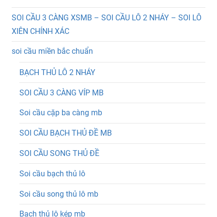
SOI CẦU 3 CÀNG XSMB – SOI CẦU LÔ 2 NHÁY – SOI LÔ
XIÊN CHÍNH XÁC
soi cầu miền bắc chuẩn
BẠCH THỦ LÔ 2 NHÁY
SOI CẦU 3 CÀNG VÍP MB
Soi cầu cặp ba càng mb
SOI CẦU BẠCH THỦ ĐỀ MB
SOI CẦU SONG THỦ ĐỀ
Soi cầu bạch thủ lô
Soi cầu song thủ lô mb
Bạch thủ lô kép mb