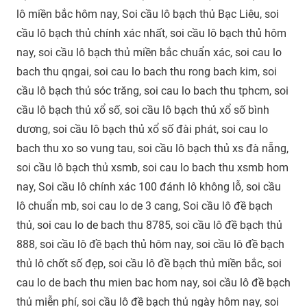
lô miền bắc hôm nay, Soi cầu lô bạch thủ Bạc Liêu, soi
cầu lô bạch thủ chính xác nhất, soi cầu lô bạch thủ hôm
nay, soi cầu lô bạch thủ miền bắc chuẩn xác, soi cau lo
bach thu qngai, soi cau lo bach thu rong bach kim, soi
cầu lô bạch thủ sóc trăng, soi cau lo bach thu tphcm, soi
cầu lô bạch thủ xổ số, soi cầu lô bạch thủ xổ số bình
dương, soi cầu lô bạch thủ xổ số đài phát, soi cau lo
bach thu xo so vung tau, soi cầu lô bạch thủ xs đà nẵng,
soi cầu lô bạch thủ xsmb, soi cau lo bach thu xsmb hom
nay, Soi cầu lô chính xác 100 đánh lô không lỗ, soi cầu
lô chuẩn mb, soi cau lo de 3 cang, Soi cầu lô đề bạch
thủ, soi cau lo de bach thu 8785, soi cầu lô đề bạch thủ
888, soi cầu lô đề bạch thủ hôm nay, soi cầu lô đề bạch
thủ lô chốt số đẹp, soi cầu lô đề bạch thủ miền bắc, soi
cau lo de bach thu mien bac hom nay, soi cầu lô đề bạch
thủ miễn phí, soi cầu lô đề bạch thủ ngày hôm nay, soi