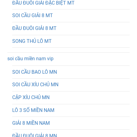
ĐẦU ĐUÔI GIẢI ĐẶC BIỆT MT
SOI CẦU GIẢI 8 MT
ĐẦU ĐUÔI GIẢI 8 MT
SONG THỦ LÔ MT
soi cầu miền nam vip
SOI CẦU BAO LÔ MN
SOI CẦU XÍU CHỦ MN
CẶP XÍU CHỦ MN
LÔ 3 SỐ MIỀN NAM
GIẢI 8 MIỀN NAM
ĐẦU ĐUÔI GIẢI 8 MN