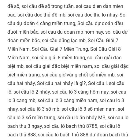
đề số, soi cầu đề số trong tuần, soi cau dien dan mien
bac, soi cầu doc thủ đề mb, soi cau doc thu lo nhay, Soi
cầu dự đoán 4 càng miền trung, Soi cầu dự đoán đầu
đuôi miền bắc, soi cau du doan mb hom nay, soi cầu dự
đoán miền bắc, soi cầu dũng lạc mb, Soi Cầu Giải 7
Miền Nam, Soi Cầu Giải 7 Miền Trung, Soi Cầu Giải 8
Miền Nam, soi cầu giải 8 miền trung, soi cầu giải đặc
biệt mb, soi cầu giải đặc biệt miền nam, soi cầu giải đặc
biệt miền trung, soi cầu giờ vàng chốt số miền mb, soi
cầu hai nháy, Soi cầu hai nháy là gì?, Soi cầu l, soi cầu
lô, soi cầu lô 2 nháy, soi cầu lô 3 càng hôm nay, soi cau
lo 3 cang mb, soi cầu lô 3 càng miền nam, soi cau lo 3
nhay, soi cầu lô 3 số mb, soi cầu lô 3 số mien nam, soi
cầu lô 3 số miền trung, soi cầu lô ăn nháy MB, soi cau lo
bach thu 3 ngay, soi cầu lô bạch thủ 8785, soi cầu lô
bạch thủ 888, soi cầu lô bạch thủ 888 dự đoán bạch thủ