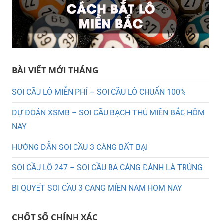
BÀI VIẾT MỚI THÁNG
SOI CẦU LÔ MIỄN PHÍ – SOI CẦU LÔ CHUẨN 100%
DỰ ĐOÁN XSMB – SOI CẦU BẠCH THỦ MIỀN BẮC HÔM
NAY
HƯỚNG DẪN SOI CẦU 3 CÀNG BẤT BẠI
SOI CẦU LÔ 247 – SOI CẦU BA CÀNG ĐÁNH LÀ TRÚNG
BÍ QUYẾT SOI CẦU 3 CÀNG MIỀN NAM HÔM NAY
CHỐT SỐ CHÍNH XÁC