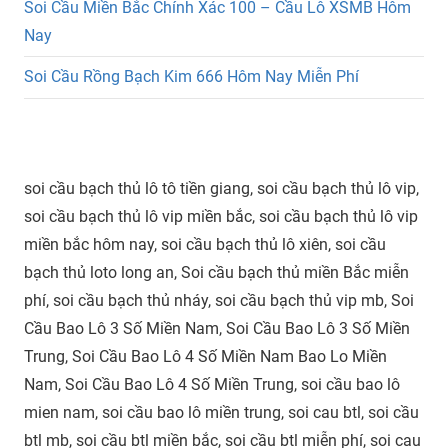
Soi Cầu Miền Bắc Chính Xác 100 – Cầu Lô XSMB Hôm
Nay
Soi Cầu Rồng Bạch Kim 666 Hôm Nay Miễn Phí
soi cầu bạch thủ lô tô tiền giang, soi cầu bạch thủ lô vip,
soi cầu bạch thủ lô vip miền bắc, soi cầu bạch thủ lô vip
miền bắc hôm nay, soi cầu bạch thủ lô xiên, soi cầu
bạch thủ loto long an, Soi cầu bạch thủ miền Bắc miễn
phí, soi cầu bạch thủ nháy, soi cầu bạch thủ vip mb, Soi
Cầu Bao Lô 3 Số Miền Nam, Soi Cầu Bao Lô 3 Số Miền
Trung, Soi Cầu Bao Lô 4 Số Miền Nam Bao Lo Miền
Nam, Soi Cầu Bao Lô 4 Số Miền Trung, soi cầu bao lô
mien nam, soi cầu bao lô miền trung, soi cau btl, soi cầu
btl mb, soi cầu btl miền bắc, soi cầu btl miễn phí, soi cau