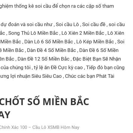
nghiệm thống kê soi cầu để chọn ra các cặp số tham
ự đoán và soi cầu như , Soi cầu Lô , Soi cầu đề , soi cầu
Bắc , Song Thủ Lô Miền Bắc , Lô Xiên 2 Miền Bắc , Lô Xiên
 Miền Bắc , Dàn Lô 6 Số Miền Bắc , Lô Kép Miền Bắc , Soi
 Miền Bắc , Dàn Đề 4 Số Miền Bắc , Dàn Đề 6 Số Miền
ền Bắc , Dàn Đề 12 Số Miền Bắc , Đặc Biệt Bạn Sẽ Nhận
ủa chúng tôi , tỷ lệ ăn Đề Cực kỳ cao , Tiếp đó bạn cũng
hưng lợi nhuận Siêu Siêu Cao , Chúc các bạn Phát Tài
 CHỐT SỐ MIỀN BẮC
AY
 Chính Xác 100 – Cầu Lô XSMB Hôm Nay