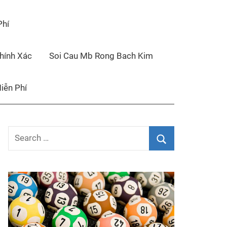
Phí
hính Xác
Soi Cau Mb Rong Bach Kim
iễn Phí
Search
for:
Search