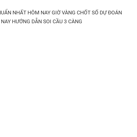
CHUẨN NHẤT HÔM NAY GIỜ VÀNG CHỐT SỐ DỰ ĐOÁN
 NAY HƯỚNG DẪN SOI CẦU 3 CÀNG