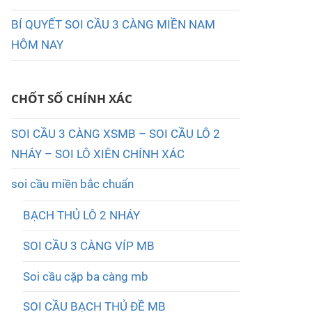
BÍ QUYẾT SOI CẦU 3 CÀNG MIỀN NAM
HÔM NAY
CHỐT SỐ CHÍNH XÁC
SOI CẦU 3 CÀNG XSMB – SOI CẦU LÔ 2
NHÁY – SOI LÔ XIÊN CHÍNH XÁC
soi cầu miền bắc chuẩn
BẠCH THỦ LÔ 2 NHÁY
SOI CẦU 3 CÀNG VÍP MB
Soi cầu cặp ba càng mb
SOI CẦU BẠCH THỦ ĐỀ MB