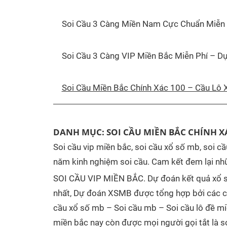
Soi Cầu 3 Càng Miền Nam Cực Chuẩn Miễn
Soi Cầu 3 Càng VIP Miền Bắc Miễn Phí – D
Soi Cầu Miền Bắc Chính Xác 100 – Cầu L
DANH MỤC:
SOI CẦU MIỀN BẮC CHÍNH X
Soi cầu vip miền bắc, soi cầu xổ số mb, soi c
năm kinh nghiệm soi cầu. Cam kết đem lại nh
SOI CẦU VIP MIỀN BẮC. Dự đoán kết quả xổ số
nhất, Dự đoán XSMB được tổng hợp bởi các ch
cầu xổ số mb – Soi cầu mb – Soi cầu lô đề mi
miền bắc nay còn được mọi người gọi tắt là 