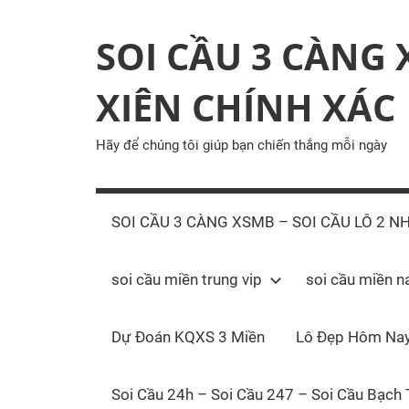
Skip
to
SOI CẦU 3 CÀNG 
content
XIÊN CHÍNH XÁC
Hãy để chúng tôi giúp bạn chiến thắng mỗi ngày
SOI CẦU 3 CÀNG XSMB – SOI CẦU LÔ 2 NH
soi cầu miền trung vip
soi cầu miền n
Dự Đoán KQXS 3 Miền
Lô Đẹp Hôm Na
Soi Cầu 24h – Soi Cầu 247 – Soi Cầu Bạc