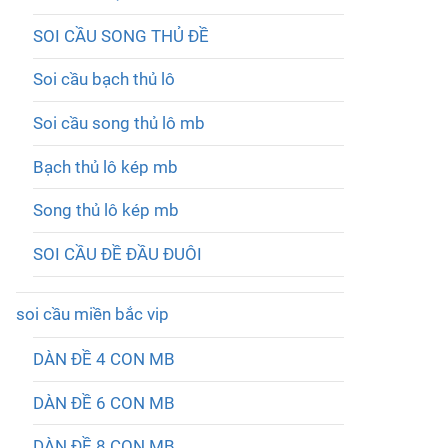
SOI CẦU SONG THỦ ĐỀ
Soi cầu bạch thủ lô
Soi cầu song thủ lô mb
Bạch thủ lô kép mb
Song thủ lô kép mb
SOI CẦU ĐỀ ĐẦU ĐUÔI
soi cầu miền bắc vip
DÀN ĐỀ 4 CON MB
DÀN ĐỀ 6 CON MB
DÀN ĐỀ 8 CON MB