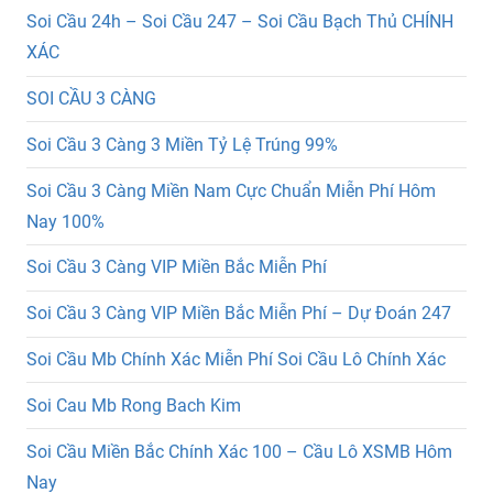
Soi Cầu 24h – Soi Cầu 247 – Soi Cầu Bạch Thủ CHÍNH
XÁC
SOI CẦU 3 CÀNG
Soi Cầu 3 Càng 3 Miền Tỷ Lệ Trúng 99%
Soi Cầu 3 Càng Miền Nam Cực Chuẩn Miễn Phí Hôm
Nay 100%
Soi Cầu 3 Càng VIP Miền Bắc Miễn Phí
Soi Cầu 3 Càng VIP Miền Bắc Miễn Phí – Dự Đoán 247
Soi Cầu Mb Chính Xác Miễn Phí Soi Cầu Lô Chính Xác
Soi Cau Mb Rong Bach Kim
Soi Cầu Miền Bắc Chính Xác 100 – Cầu Lô XSMB Hôm
Nay