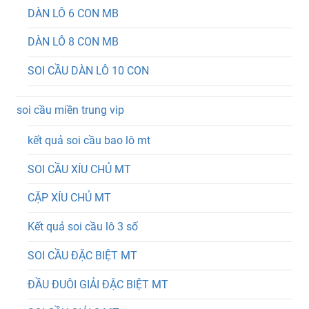
DÀN LÔ 6 CON MB
DÀN LÔ 8 CON MB
SOI CẦU DÀN LÔ 10 CON
soi cầu miền trung vip
kết quả soi cầu bao lô mt
SOI CẦU XÍU CHỦ MT
CẶP XÍU CHỦ MT
Kết quả soi cầu lô 3 số
SOI CẦU ĐẶC BIỆT MT
ĐẦU ĐUÔI GIẢI ĐẶC BIỆT MT