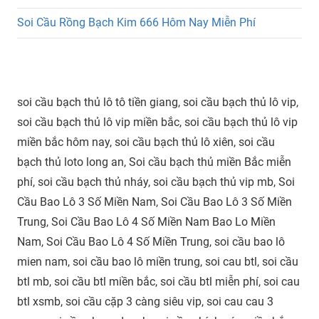
Soi Cầu Rồng Bạch Kim 666 Hôm Nay Miễn Phí
soi cầu bạch thủ lô tô tiền giang, soi cầu bạch thủ lô vip,
soi cầu bạch thủ lô vip miền bắc, soi cầu bạch thủ lô vip
miền bắc hôm nay, soi cầu bạch thủ lô xiên, soi cầu
bạch thủ loto long an, Soi cầu bạch thủ miền Bắc miễn
phí, soi cầu bạch thủ nháy, soi cầu bạch thủ vip mb, Soi
Cầu Bao Lô 3 Số Miền Nam, Soi Cầu Bao Lô 3 Số Miền
Trung, Soi Cầu Bao Lô 4 Số Miền Nam Bao Lo Miền
Nam, Soi Cầu Bao Lô 4 Số Miền Trung, soi cầu bao lô
mien nam, soi cầu bao lô miền trung, soi cau btl, soi cầu
btl mb, soi cầu btl miền bắc, soi cầu btl miễn phí, soi cau
btl xsmb, soi cầu cặp 3 càng siêu vip, soi cau cau 3