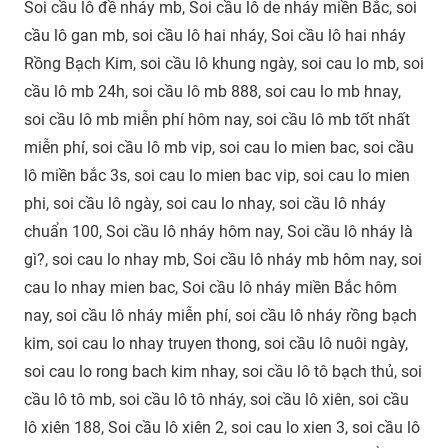
Soi cầu lô đề nháy mb, Soi cầu lô de nháy miền Bắc, soi
cầu lô gan mb, soi cầu lô hai nháy, Soi cầu lô hai nháy
Rồng Bạch Kim, soi cầu lô khung ngày, soi cau lo mb, soi
cầu lô mb 24h, soi cầu lô mb 888, soi cau lo mb hnay,
soi cầu lô mb miễn phí hôm nay, soi cầu lô mb tốt nhất
miễn phí, soi cầu lô mb vip, soi cau lo mien bac, soi cầu
lô miền bắc 3s, soi cau lo mien bac vip, soi cau lo mien
phi, soi cầu lô ngày, soi cau lo nhay, soi cầu lô nháy
chuẩn 100, Soi cầu lô nháy hôm nay, Soi cầu lô nháy là
gì?, soi cau lo nhay mb, Soi cầu lô nháy mb hôm nay, soi
cau lo nhay mien bac, Soi cầu lô nháy miền Bắc hôm
nay, soi cầu lô nháy miễn phí, soi cầu lô nháy rồng bạch
kim, soi cau lo nhay truyen thong, soi cầu lô nuôi ngày,
soi cau lo rong bach kim nhay, soi cầu lô tô bạch thủ, soi
cầu lô tô mb, soi cầu lô tô nháy, soi cầu lô xiên, soi cầu
lô xiên 188, Soi cầu lô xiên 2, soi cau lo xien 3, soi cầu lô