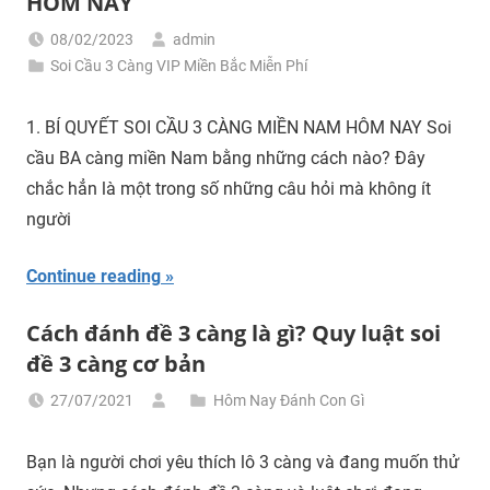
HÔM NAY
08/02/2023
admin
Soi Cầu 3 Càng VIP Miền Bắc Miễn Phí
1. BÍ QUYẾT SOI CẦU 3 CÀNG MIỀN NAM HÔM NAY Soi
cầu BA càng miền Nam bằng những cách nào? Đây
chắc hẳn là một trong số những câu hỏi mà không ít
người
Continue reading
Cách đánh đề 3 càng là gì? Quy luật soi
đề 3 càng cơ bản
27/07/2021
Hôm Nay Đánh Con Gì
Bạn là người chơi yêu thích lô 3 càng và đang muốn thử