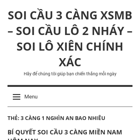
Skip
SOI CẦU 3 CÀNG XSMB
to
content
– SOI CẦU LÔ 2 NHÁY –
SOI LÔ XIÊN CHÍNH
XÁC
Hãy để chúng tôi giúp bạn chiến thắng mỗi ngày
Menu
THẺ:
3 CÀNG 1 NGHÌN AN BAO NHIÊU
BÍ QUYẾT SOI CẦU 3 CÀNG MIỀN NAM