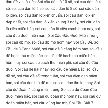
dàn đề vip lô xiên, Soi cầu dàn lô 10 số, soi cau dàn lô 4
số, soi cau dàn lô 6 số, soi cầu dàn lô 8 số, soi cầu dàn
lô xiên, soi cầu dàn lô xiên chuẩn, soi cầu dàn lô xiên
đẹp nhất, soi cầu dàn lô xiên khung 3 ngày, soi cầu dàn
lô xiên miền bắc, soi cau dàn lô xiên xsmb hom nay, soi
cầu đầu đuôi miền nam, Soi Cầu Đầu Đuôi Miền Trung,
soi cầu db mb, soi cầu đb mb hôm nay, Soi Cầu Đề, Soi
Cầu de 3 Càng 6666, soi cầu đề 3 càng hôm nay, soi cầu
đề bạch thủ miền bắc, soi cầu đề bạch thủ miền bắc
hôm nay, soi cau de bach thu mien phi, soi cầu đề đầu
đuôi, Soi cầu de hai nháy, soi cầu đề miền Bắc, soi cầu
đề số, soi cầu đề số trong tuần, soi cau dien dan mien
bac, soi cầu doc thủ đề mb, soi cau doc thu lo nhay, Soi
cầu dự đoán 4 càng miền trung, Soi cầu dự đoán đầu
đuôi miền bắc, soi cau du doan mb hom nay, soi cầu dự
đoán miền bắc, soi cầu dũng lạc mb, Soi Cầu Giải 7