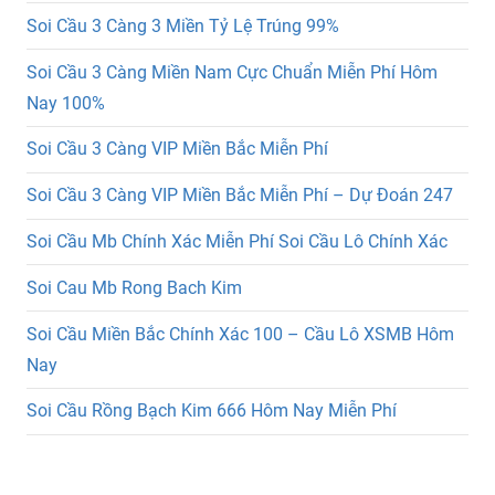
Soi Cầu 3 Càng 3 Miền Tỷ Lệ Trúng 99%
Soi Cầu 3 Càng Miền Nam Cực Chuẩn Miễn Phí Hôm
Nay 100%
Soi Cầu 3 Càng VIP Miền Bắc Miễn Phí
Soi Cầu 3 Càng VIP Miền Bắc Miễn Phí – Dự Đoán 247
Soi Cầu Mb Chính Xác Miễn Phí Soi Cầu Lô Chính Xác
Soi Cau Mb Rong Bach Kim
Soi Cầu Miền Bắc Chính Xác 100 – Cầu Lô XSMB Hôm
Nay
Soi Cầu Rồng Bạch Kim 666 Hôm Nay Miễn Phí