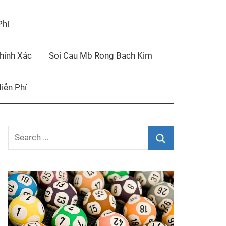
Phí
hính Xác
Soi Cau Mb Rong Bach Kim
iễn Phí
Search
for:
Search