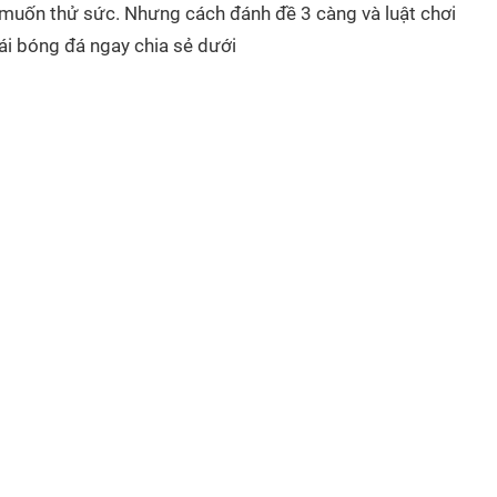
g muốn thử sức. Nhưng cách đánh đề 3 càng và luật chơi
ái bóng đá ngay chia sẻ dưới