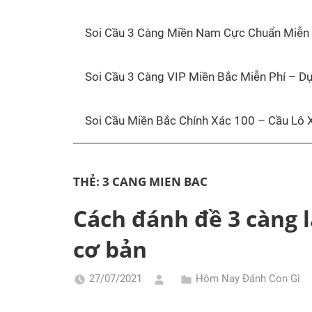
Soi Cầu 3 Càng Miền Nam Cực Chuẩn Miễn
Soi Cầu 3 Càng VIP Miền Bắc Miễn Phí – D
Soi Cầu Miền Bắc Chính Xác 100 – Cầu L
THẺ:
3 CANG MIEN BAC
Cách đánh đề 3 càng là
cơ bản
27/07/2021
Hôm Nay Đánh Con Gì