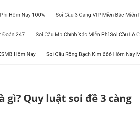
 Phí Hôm Nay 100%
Soi Cầu 3 Càng VIP Miền Bắc Miễn 
ự Đoán 247
Soi Cầu Mb Chính Xác Miễn Phí Soi Cầu Lô C
ô XSMB Hôm Nay
Soi Cầu Rồng Bạch Kim 666 Hôm Nay M
 gì? Quy luật soi đề 3 càng