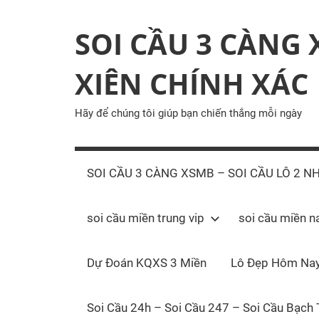
Skip
to
SOI CẦU 3 CÀNG 
content
XIÊN CHÍNH XÁC
Hãy để chúng tôi giúp bạn chiến thắng mỗi ngày
SOI CẦU 3 CÀNG XSMB – SOI CẦU LÔ 2 NH
soi cầu miền trung vip
soi cầu miền n
Dự Đoán KQXS 3 Miền
Lô Đẹp Hôm Na
Soi Cầu 24h – Soi Cầu 247 – Soi Cầu Bạc