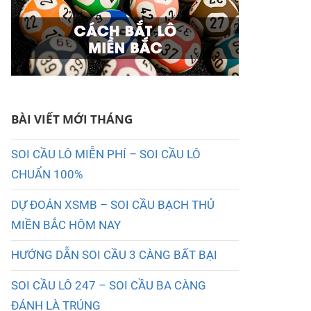
BÀI VIẾT MỚI THÁNG
SOI CẦU LÔ MIỄN PHÍ – SOI CẦU LÔ
CHUẨN 100%
DỰ ĐOÁN XSMB – SOI CẦU BẠCH THỦ
MIỀN BẮC HÔM NAY
HƯỚNG DẪN SOI CẦU 3 CÀNG BẤT BẠI
SOI CẦU LÔ 247 – SOI CẦU BA CÀNG
ĐÁNH LÀ TRÚNG