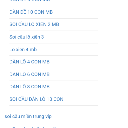
DÀN ĐỀ 10 CON MB
SOI CẦU LÔ XIÊN 2 MB
Soi cầu lô xiên 3
Lô xiên 4 mb
DÀN LÔ 4 CON MB
DÀN LÔ 6 CON MB
DÀN LÔ 8 CON MB
SOI CẦU DÀN LÔ 10 CON
soi cầu miền trung vip