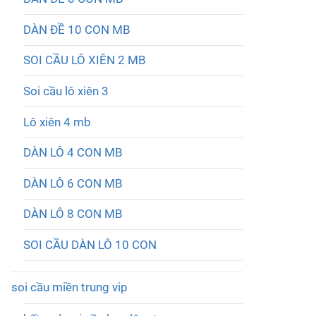
DÀN ĐỀ 10 CON MB
SOI CẦU LÔ XIÊN 2 MB
Soi cầu lô xiên 3
Lô xiên 4 mb
DÀN LÔ 4 CON MB
DÀN LÔ 6 CON MB
DÀN LÔ 8 CON MB
SOI CẦU DÀN LÔ 10 CON
soi cầu miền trung vip