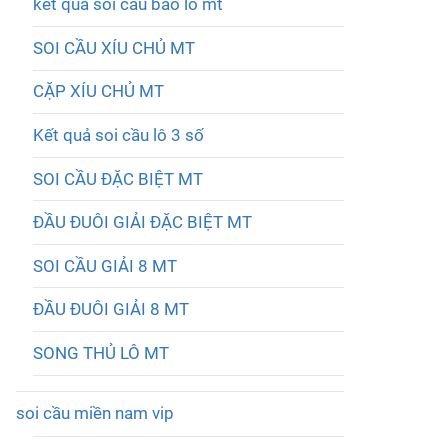
kết quả soi cầu bao lô mt
SOI CẦU XÍU CHỦ MT
CẶP XÍU CHỦ MT
Kết quả soi cầu lô 3 số
SOI CẦU ĐẶC BIỆT MT
ĐẦU ĐUÔI GIẢI ĐẶC BIỆT MT
SOI CẦU GIẢI 8 MT
ĐẦU ĐUÔI GIẢI 8 MT
SONG THỦ LÔ MT
soi cầu miền nam vip