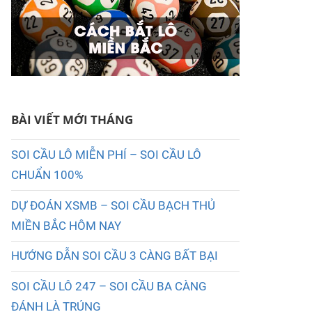
BÀI VIẾT MỚI THÁNG
SOI CẦU LÔ MIỄN PHÍ – SOI CẦU LÔ
CHUẨN 100%
DỰ ĐOÁN XSMB – SOI CẦU BẠCH THỦ
MIỀN BẮC HÔM NAY
HƯỚNG DẪN SOI CẦU 3 CÀNG BẤT BẠI
SOI CẦU LÔ 247 – SOI CẦU BA CÀNG
ĐÁNH LÀ TRÚNG