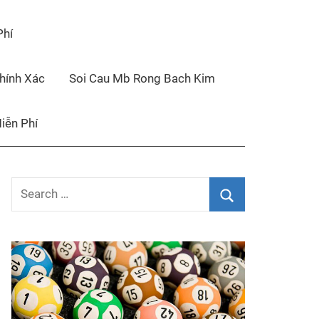
Phí
hính Xác
Soi Cau Mb Rong Bach Kim
iễn Phí
Search
for:
Search