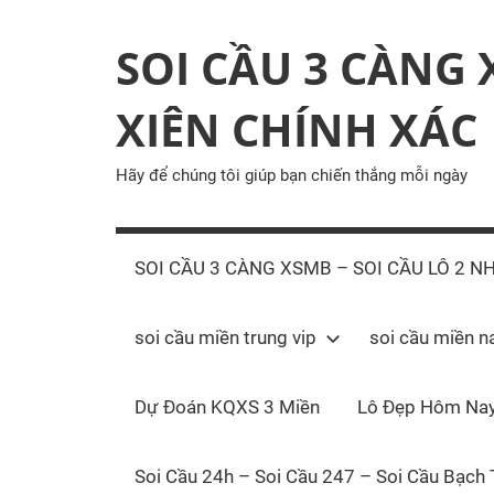
Skip
to
SOI CẦU 3 CÀNG 
content
XIÊN CHÍNH XÁC
Hãy để chúng tôi giúp bạn chiến thắng mỗi ngày
SOI CẦU 3 CÀNG XSMB – SOI CẦU LÔ 2 NH
soi cầu miền trung vip
soi cầu miền n
Dự Đoán KQXS 3 Miền
Lô Đẹp Hôm Na
Soi Cầu 24h – Soi Cầu 247 – Soi Cầu Bạc