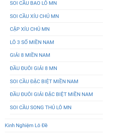
SOI CẦU BAO LÔ MN
SOI CẦU XÍU CHỦ MN
CẶP XÍU CHỦ MN
LÔ 3 SỐ MIỀN NAM
GIẢI 8 MIỀN NAM
ĐẦU ĐUÔI GIẢI 8 MN
SOI CẦU ĐẶC BIỆT MIỀN NAM
ĐẦU ĐUÔI GIẢI ĐẶC BIỆT MIỀN NAM
SOI CẦU SONG THỦ LÔ MN
Kinh Nghiệm Lô Đề