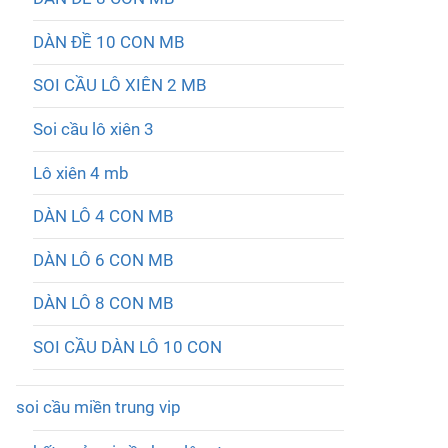
DÀN ĐỀ 10 CON MB
SOI CẦU LÔ XIÊN 2 MB
Soi cầu lô xiên 3
Lô xiên 4 mb
DÀN LÔ 4 CON MB
DÀN LÔ 6 CON MB
DÀN LÔ 8 CON MB
SOI CẦU DÀN LÔ 10 CON
soi cầu miền trung vip