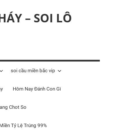
HÁY – SOI LÔ
soi cầu miền bắc vip
ay
Hôm Nay Đánh Con Gì
ang Chot So
 Miền Tỷ Lệ Trúng 99%