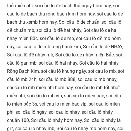
thủ miễn phí, soi cầu lô đề bạch thủ ngày hôm nay, soi
cau lo de bach thu rong bach kim hom nay, soi cau lo de
bach thu xsmb hom nay, Soi cầu lô de chuẩn, soi cầu lô
đề chuẩn mb, soi cầu lô đề hai nháy, Soi cầu lô de hai
nháy miền Bắc, soi cầu lô đề mb, soi cầu lô đề mb hôm
nay, soi cau lo de mb rong bach kim, Soi cầu lô de NHÁY,
Soi cầu lô đề nháy mb, Soi cầu lô de nháy miền Bắc, soi
cầu lô gan mb, soi cầu lô hai nháy, Soi cầu lô hai nháy
Rồng Bạch Kim, soi cầu lô khung ngày, soi cau lo mb, soi
cầu lô mb 24h, soi cầu lô mb 888, soi cau lo mb hnay,
soi cầu lô mb miễn phí hôm nay, soi cầu lô mb tốt nhất
miễn phí, soi cầu lô mb vip, soi cau lo mien bac, soi cầu
lô miền bắc 3s, soi cau lo mien bac vip, soi cau lo mien
phi, soi cầu lô ngày, soi cau lo nhay, soi cầu lô nháy
chuẩn 100, Soi cầu lô nháy hôm nay, Soi cầu lô nháy là
gì?, soi cau lo nhay mb, Soi cầu lô nháy mb hôm nay, soi