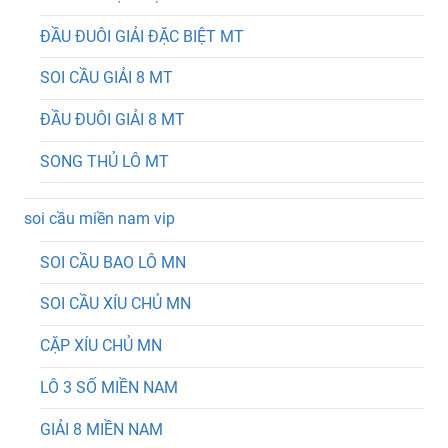
ĐẦU ĐUÔI GIẢI ĐẶC BIỆT MT
SOI CẦU GIẢI 8 MT
ĐẦU ĐUÔI GIẢI 8 MT
SONG THỦ LÔ MT
soi cầu miền nam vip
SOI CẦU BAO LÔ MN
SOI CẦU XÍU CHỦ MN
CẶP XÍU CHỦ MN
LÔ 3 SỐ MIỀN NAM
GIẢI 8 MIỀN NAM