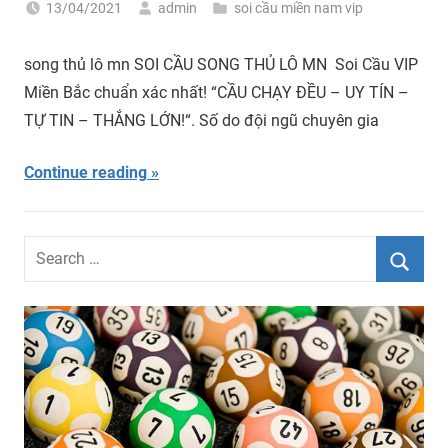
13/04/2021
admin
soi cầu miền nam vip
song thủ lô mn SOI CẦU SONG THỦ LÔ MN Soi Cầu VIP
Miền Bắc chuẩn xác nhất! “CẦU CHẠY ĐỀU – UY TÍN –
TỰ TIN – THẮNG LỚN!“. Số do đội ngũ chuyên gia
Continue reading
Search
for:
Searc