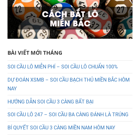
BÀI VIẾT MỚI THÁNG
SOI CẦU LÔ MIỄN PHÍ – SOI CẦU LÔ CHUẨN 100%
DỰ ĐOÁN XSMB – SOI CẦU BẠCH THỦ MIỀN BẮC HÔM
NAY
HƯỚNG DẪN SOI CẦU 3 CÀNG BẤT BẠI
SOI CẦU LÔ 247 – SOI CẦU BA CÀNG ĐÁNH LÀ TRÚNG
BÍ QUYẾT SOI CẦU 3 CÀNG MIỀN NAM HÔM NAY