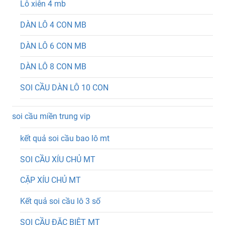
Lô xiên 4 mb
DÀN LÔ 4 CON MB
DÀN LÔ 6 CON MB
DÀN LÔ 8 CON MB
SOI CẦU DÀN LÔ 10 CON
soi cầu miền trung vip
kết quả soi cầu bao lô mt
SOI CẦU XÍU CHỦ MT
CẶP XÍU CHỦ MT
Kết quả soi cầu lô 3 số
SOI CẦU ĐẶC BIỆT MT