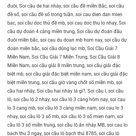
đuôi, Soi cầu de hai nháy, soi cầu đề miền Bắc, soi cầu
đề số, soi cầu đề số trong tuần, soi cau dien dan mien
bac, soi cầu doc thủ đề mb, soi cau doc thu lo nhay, Soi
cầu dự đoán 4 càng miền trung, Soi cầu dự đoán đầu
đuôi miền bắc, soi cau du doan mb hom nay, soi cầu dự
đoán miền bắc, soi cầu dũng lạc mb, Soi Cầu Giải 7
Miền Nam, Soi Cầu Giải 7 Miền Trung, Soi Cầu Giải 8
Miền Nam, soi cầu giải 8 miền trung, soi cầu giải đặc
biệt mb, soi cầu giải đặc biệt miền nam, soi cầu giải đặc
biệt miền trung, soi cầu giờ vàng chốt số miền mb, soi
cầu hai nháy, Soi cầu hai nháy là gì?, Soi cầu l, soi cầu
lô, soi cầu lô 2 nháy, soi cầu lô 3 càng hôm nay, soi cau
lo 3 cang mb, soi cầu lô 3 càng miền nam, soi cau lo 3
nhay, soi cầu lô 3 số mb, soi cầu lô 3 số mien nam, soi
cầu lô 3 số miền trung, soi cầu lô ăn nháy MB, soi cau lo
bach thu 3 ngay, soi cầu lô bạch thủ 8785, soi cầu lô