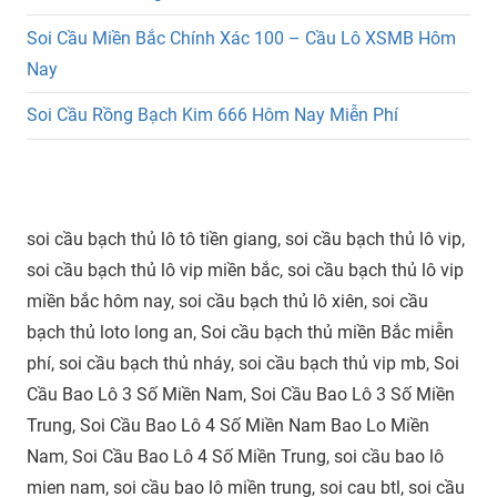
Soi Cầu Miền Bắc Chính Xác 100 – Cầu Lô XSMB Hôm
Nay
Soi Cầu Rồng Bạch Kim 666 Hôm Nay Miễn Phí
soi cầu bạch thủ lô tô tiền giang, soi cầu bạch thủ lô vip,
soi cầu bạch thủ lô vip miền bắc, soi cầu bạch thủ lô vip
miền bắc hôm nay, soi cầu bạch thủ lô xiên, soi cầu
bạch thủ loto long an, Soi cầu bạch thủ miền Bắc miễn
phí, soi cầu bạch thủ nháy, soi cầu bạch thủ vip mb, Soi
Cầu Bao Lô 3 Số Miền Nam, Soi Cầu Bao Lô 3 Số Miền
Trung, Soi Cầu Bao Lô 4 Số Miền Nam Bao Lo Miền
Nam, Soi Cầu Bao Lô 4 Số Miền Trung, soi cầu bao lô
mien nam, soi cầu bao lô miền trung, soi cau btl, soi cầu