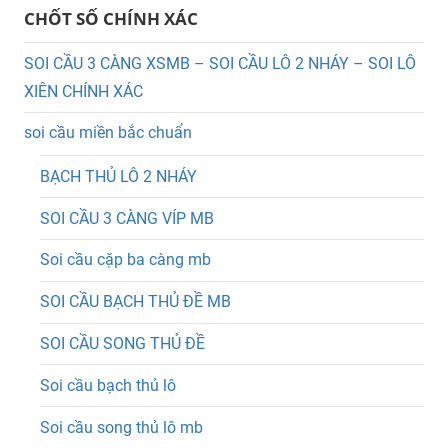
CHỐT SỐ CHÍNH XÁC
SOI CẦU 3 CÀNG XSMB – SOI CẦU LÔ 2 NHÁY – SOI LÔ
XIÊN CHÍNH XÁC
soi cầu miền bắc chuẩn
BẠCH THỦ LÔ 2 NHÁY
SOI CẦU 3 CÀNG VÍP MB
Soi cầu cặp ba càng mb
SOI CẦU BẠCH THỦ ĐỀ MB
SOI CẦU SONG THỦ ĐỀ
Soi cầu bạch thủ lô
Soi cầu song thủ lô mb