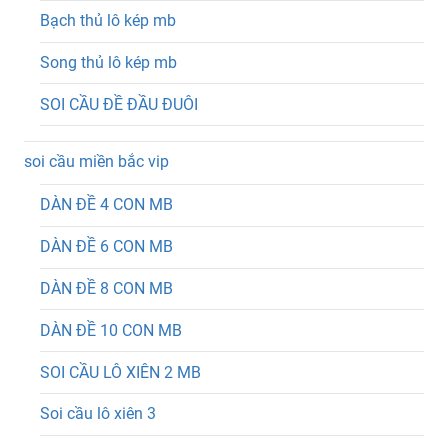
Bạch thủ lô kép mb
Song thủ lô kép mb
SOI CẦU ĐỀ ĐẦU ĐUÔI
soi cầu miền bắc vip
DÀN ĐỀ 4 CON MB
DÀN ĐỀ 6 CON MB
DÀN ĐỀ 8 CON MB
DÀN ĐỀ 10 CON MB
SOI CẦU LÔ XIÊN 2 MB
Soi cầu lô xiên 3