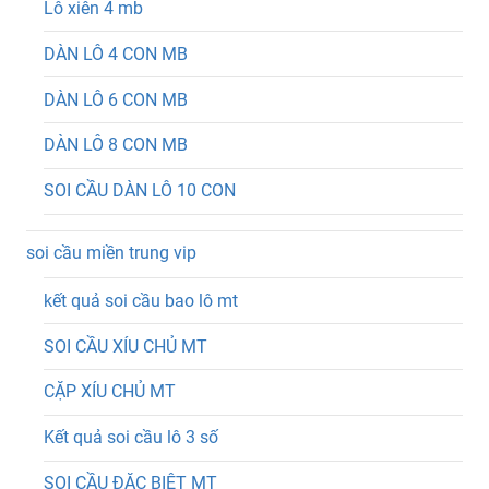
Lô xiên 4 mb
DÀN LÔ 4 CON MB
DÀN LÔ 6 CON MB
DÀN LÔ 8 CON MB
SOI CẦU DÀN LÔ 10 CON
soi cầu miền trung vip
kết quả soi cầu bao lô mt
SOI CẦU XÍU CHỦ MT
CẶP XÍU CHỦ MT
Kết quả soi cầu lô 3 số
SOI CẦU ĐẶC BIỆT MT