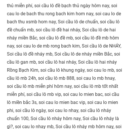
thủ miễn phí, soi cầu lô đề bạch thủ ngày hôm nay, soi
cau lo de bach thu rong bach kim hom nay, soi cau lo de
bach thu xsmb hom nay, Soi cầu lô de chuẩn, soi cầu lô
đề chuẩn mb, soi cầu lô đề hai nháy, Soi cầu lô de hai
nháy miền Bắc, soi cầu lô đề mb, soi cầu lô đề mb hôm
nay, soi cau lo de mb rong bach kim, Soi cầu lô de NHÁY,
Soi cầu lô đề nháy mb, Soi cầu lô de nháy miền Bắc, soi
cầu lô gan mb, soi cầu lô hai nháy, Soi cầu lô hai nháy
Rồng Bạch Kim, soi cầu lô khung ngày, soi cau lo mb, soi
cầu lô mb 24h, soi cầu lô mb 888, soi cau lo mb hnay,
soi cầu lô mb miễn phí hôm nay, soi cầu lô mb tốt nhất
miễn phí, soi cầu lô mb vip, soi cau lo mien bac, soi cầu
lô miền bắc 3s, soi cau lo mien bac vip, soi cau lo mien
phi, soi cầu lô ngày, soi cau lo nhay, soi cầu lô nháy
chuẩn 100, Soi cầu lô nháy hôm nay, Soi cầu lô nháy là
gì?, soi cau lo nhay mb, Soi cầu lô nháy mb hôm nay, soi