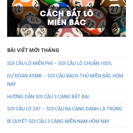
BÀI VIẾT MỚI THÁNG
SOI CẦU LÔ MIỄN PHÍ – SOI CẦU LÔ CHUẨN 100%
DỰ ĐOÁN XSMB – SOI CẦU BẠCH THỦ MIỀN BẮC HÔM
NAY
HƯỚNG DẪN SOI CẦU 3 CÀNG BẤT BẠI
SOI CẦU LÔ 247 – SOI CẦU BA CÀNG ĐÁNH LÀ TRÚNG
BÍ QUYẾT SOI CẦU 3 CÀNG MIỀN NAM HÔM NAY