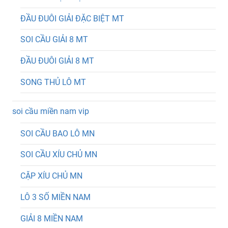
ĐẦU ĐUÔI GIẢI ĐẶC BIỆT MT
SOI CẦU GIẢI 8 MT
ĐẦU ĐUÔI GIẢI 8 MT
SONG THỦ LÔ MT
soi cầu miền nam vip
SOI CẦU BAO LÔ MN
SOI CẦU XÍU CHỦ MN
CẶP XÍU CHỦ MN
LÔ 3 SỐ MIỀN NAM
GIẢI 8 MIỀN NAM