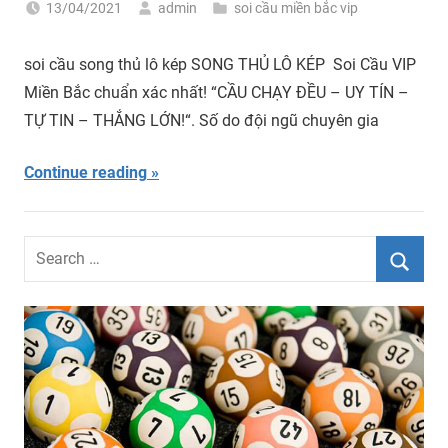
13/04/2021
admin
soi cầu miền bắc vip
soi cầu song thủ lô kép SONG THỦ LÔ KÉP Soi Cầu VIP
Miền Bắc chuẩn xác nhất! “CẦU CHẠY ĐỀU – UY TÍN –
TỰ TIN – THẮNG LỚN!“. Số do đội ngũ chuyên gia
Continue reading
Search
for:
Searc