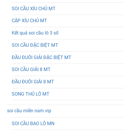
SOI CẦU XÍU CHỦ MT
CẶP XÍU CHỦ MT
Kết quả soi cầu lô 3 số
SOI CẦU ĐẶC BIỆT MT
ĐẦU ĐUÔI GIẢI ĐẶC BIỆT MT
SOI CẦU GIẢI 8 MT
ĐẦU ĐUÔI GIẢI 8 MT
SONG THỦ LÔ MT
soi cầu miền nam vip
SOI CẦU BAO LÔ MN