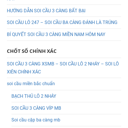
HƯỚNG DẪN SOI CẦU 3 CÀNG BẤT BẠI
SOI CẦU LÔ 247 – SOI CẦU BA CÀNG ĐÁNH LÀ TRÚNG
BÍ QUYẾT SOI CẦU 3 CÀNG MIỀN NAM HÔM NAY
CHỐT SỐ CHÍNH XÁC
SOI CẦU 3 CÀNG XSMB – SOI CẦU LÔ 2 NHÁY – SOI LÔ
XIÊN CHÍNH XÁC
soi cầu miền bắc chuẩn
BẠCH THỦ LÔ 2 NHÁY
SOI CẦU 3 CÀNG VÍP MB
Soi cầu cặp ba càng mb