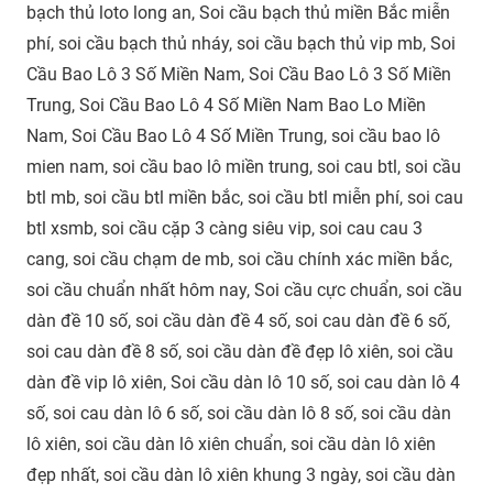
bạch thủ loto long an, Soi cầu bạch thủ miền Bắc miễn
phí, soi cầu bạch thủ nháy, soi cầu bạch thủ vip mb, Soi
Cầu Bao Lô 3 Số Miền Nam, Soi Cầu Bao Lô 3 Số Miền
Trung, Soi Cầu Bao Lô 4 Số Miền Nam Bao Lo Miền
Nam, Soi Cầu Bao Lô 4 Số Miền Trung, soi cầu bao lô
mien nam, soi cầu bao lô miền trung, soi cau btl, soi cầu
btl mb, soi cầu btl miền bắc, soi cầu btl miễn phí, soi cau
btl xsmb, soi cầu cặp 3 càng siêu vip, soi cau cau 3
cang, soi cầu chạm de mb, soi cầu chính xác miền bắc,
soi cầu chuẩn nhất hôm nay, Soi cầu cực chuẩn, soi cầu
dàn đề 10 số, soi cầu dàn đề 4 số, soi cau dàn đề 6 số,
soi cau dàn đề 8 số, soi cầu dàn đề đẹp lô xiên, soi cầu
dàn đề vip lô xiên, Soi cầu dàn lô 10 số, soi cau dàn lô 4
số, soi cau dàn lô 6 số, soi cầu dàn lô 8 số, soi cầu dàn
lô xiên, soi cầu dàn lô xiên chuẩn, soi cầu dàn lô xiên
đẹp nhất, soi cầu dàn lô xiên khung 3 ngày, soi cầu dàn