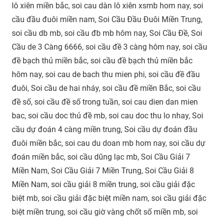
lô xiên miền bắc, soi cau dàn lô xiên xsmb hom nay, soi
cầu đầu đuôi miền nam, Soi Cầu Đầu Đuôi Miền Trung,
soi cầu db mb, soi cầu đb mb hôm nay, Soi Cầu Đề, Soi
Cầu de 3 Càng 6666, soi cầu đề 3 càng hôm nay, soi cầu
đề bạch thủ miền bắc, soi cầu đề bạch thủ miền bắc
hôm nay, soi cau de bach thu mien phi, soi cầu đề đầu
đuôi, Soi cầu de hai nháy, soi cầu đề miền Bắc, soi cầu
đề số, soi cầu đề số trong tuần, soi cau dien dan mien
bac, soi cầu doc thủ đề mb, soi cau doc thu lo nhay, Soi
cầu dự đoán 4 càng miền trung, Soi cầu dự đoán đầu
đuôi miền bắc, soi cau du doan mb hom nay, soi cầu dự
đoán miền bắc, soi cầu dũng lạc mb, Soi Cầu Giải 7
Miền Nam, Soi Cầu Giải 7 Miền Trung, Soi Cầu Giải 8
Miền Nam, soi cầu giải 8 miền trung, soi cầu giải đặc
biệt mb, soi cầu giải đặc biệt miền nam, soi cầu giải đặc
biệt miền trung, soi cầu giờ vàng chốt số miền mb, soi