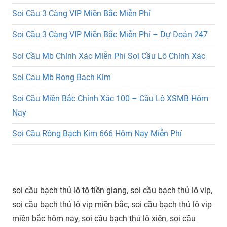
Soi Cầu 3 Càng VIP Miền Bắc Miễn Phí
Soi Cầu 3 Càng VIP Miền Bắc Miễn Phí – Dự Đoán 247
Soi Cầu Mb Chính Xác Miễn Phí Soi Cầu Lô Chính Xác
Soi Cau Mb Rong Bach Kim
Soi Cầu Miền Bắc Chính Xác 100 – Cầu Lô XSMB Hôm
Nay
Soi Cầu Rồng Bạch Kim 666 Hôm Nay Miễn Phí
soi cầu bạch thủ lô tô tiền giang, soi cầu bạch thủ lô vip,
soi cầu bạch thủ lô vip miền bắc, soi cầu bạch thủ lô vip
miền bắc hôm nay, soi cầu bạch thủ lô xiên, soi cầu