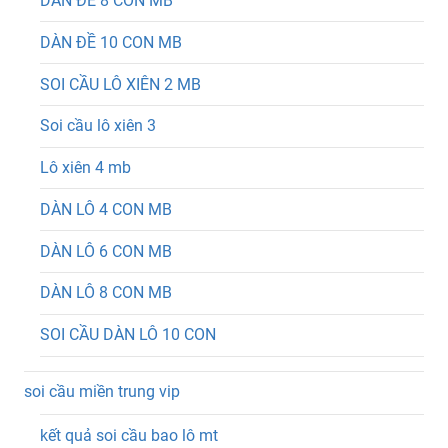
DÀN ĐỀ 8 CON MB
DÀN ĐỀ 10 CON MB
SOI CẦU LÔ XIÊN 2 MB
Soi cầu lô xiên 3
Lô xiên 4 mb
DÀN LÔ 4 CON MB
DÀN LÔ 6 CON MB
DÀN LÔ 8 CON MB
SOI CẦU DÀN LÔ 10 CON
soi cầu miền trung vip
kết quả soi cầu bao lô mt