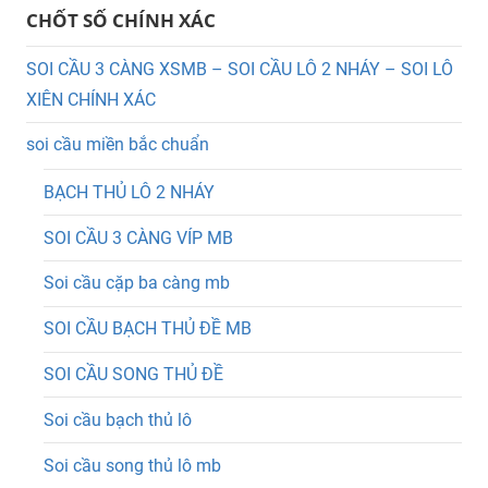
CHỐT SỐ CHÍNH XÁC
SOI CẦU 3 CÀNG XSMB – SOI CẦU LÔ 2 NHÁY – SOI LÔ
XIÊN CHÍNH XÁC
soi cầu miền bắc chuẩn
BẠCH THỦ LÔ 2 NHÁY
SOI CẦU 3 CÀNG VÍP MB
Soi cầu cặp ba càng mb
SOI CẦU BẠCH THỦ ĐỀ MB
SOI CẦU SONG THỦ ĐỀ
Soi cầu bạch thủ lô
Soi cầu song thủ lô mb