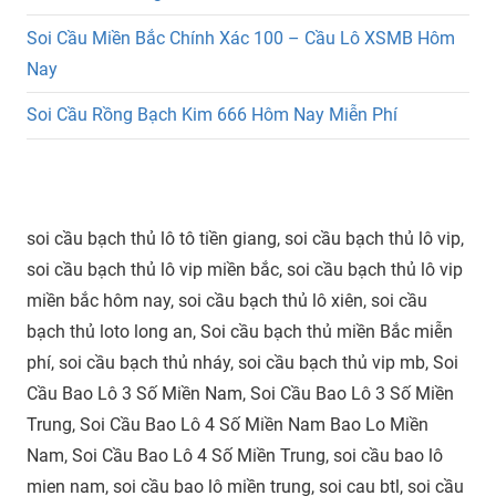
Soi Cầu Miền Bắc Chính Xác 100 – Cầu Lô XSMB Hôm
Nay
Soi Cầu Rồng Bạch Kim 666 Hôm Nay Miễn Phí
soi cầu bạch thủ lô tô tiền giang, soi cầu bạch thủ lô vip,
soi cầu bạch thủ lô vip miền bắc, soi cầu bạch thủ lô vip
miền bắc hôm nay, soi cầu bạch thủ lô xiên, soi cầu
bạch thủ loto long an, Soi cầu bạch thủ miền Bắc miễn
phí, soi cầu bạch thủ nháy, soi cầu bạch thủ vip mb, Soi
Cầu Bao Lô 3 Số Miền Nam, Soi Cầu Bao Lô 3 Số Miền
Trung, Soi Cầu Bao Lô 4 Số Miền Nam Bao Lo Miền
Nam, Soi Cầu Bao Lô 4 Số Miền Trung, soi cầu bao lô
mien nam, soi cầu bao lô miền trung, soi cau btl, soi cầu