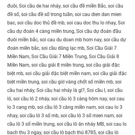
đuôi, Soi cầu de hai nháy, soi cầu đề miền Bắc, soi cầu
đề số, soi cầu đề số trong tuần, soi cau dien dan mien
bac, soi cầu doc thủ đề mb, soi cau doc thu lo nhay, Soi
cầu dự đoán 4 càng miền trung, Soi cầu dự đoán đầu
đuôi miền bắc, soi cau du doan mb hom nay, soi cầu dự
đoán miền bắc, soi cầu dũng lạc mb, Soi Cầu Giải 7
Miền Nam, Soi Cầu Giải 7 Miền Trung, Soi Cầu Giải 8
Miền Nam, soi cầu giải 8 miền trung, soi cầu giải đặc
biệt mb, soi cầu giải đặc biệt miền nam, soi cầu giải đặc
biệt miền trung, soi cầu giờ vàng chốt số miền mb, soi
cầu hai nháy, Soi cầu hai nháy là gì?, Soi cầu l, soi cầu
lô, soi cầu lô 2 nháy, soi cầu lô 3 càng hôm nay, soi cau
lo 3 cang mb, soi cầu lô 3 càng miền nam, soi cau lo 3
nhay, soi cầu lô 3 số mb, soi cầu lô 3 số mien nam, soi
cầu lô 3 số miền trung, soi cầu lô ăn nháy MB, soi cau lo
bach thu 3 ngay, soi cầu lô bạch thủ 8785, soi cầu lô