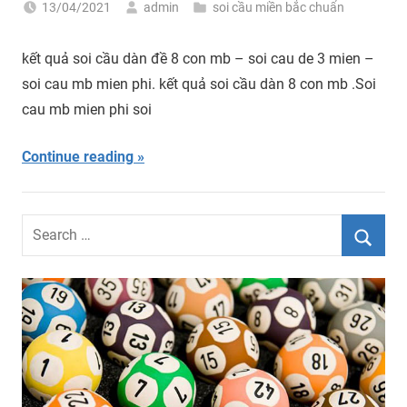
13/04/2021
admin
soi cầu miền bắc chuẩn
kết quả soi cầu dàn đề 8 con mb – soi cau de 3 mien –
soi cau mb mien phi. kết quả soi cầu dàn 8 con mb .Soi
cau mb mien phi soi
Continue reading
Search
for:
Searc