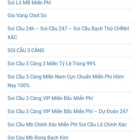
Soi Lô MB Miễn Phí
Gio Vang Chot So
Soi Cầu 24h – Soi Cầu 247 – Soi Cầu Bạch Thủ CHÍNH
XÁC
SOI CẦU 3 CÀNG
Soi Cầu 3 Càng 3 Miền Tỷ Lệ Trúng 99%
Soi Cầu 3 Càng Miền Nam Cực Chuẩn Miễn Phí Hôm
Nay 100%
Soi Cầu 3 Càng VIP Miền Bắc Miễn Phí
Soi Cầu 3 Càng VIP Miền Bắc Miễn Phí – Dự Đoán 247
Soi Cầu Mb Chính Xác Miễn Phí Soi Cầu Lô Chính Xác
Soi Cau Mb Rong Bach Kim