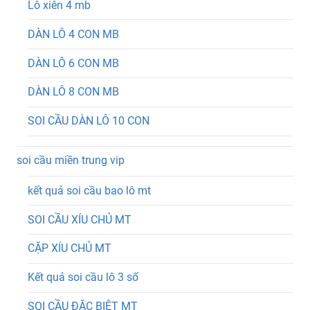
Lô xiên 4 mb
DÀN LÔ 4 CON MB
DÀN LÔ 6 CON MB
DÀN LÔ 8 CON MB
SOI CẦU DÀN LÔ 10 CON
soi cầu miền trung vip
kết quả soi cầu bao lô mt
SOI CẦU XÍU CHỦ MT
CẶP XÍU CHỦ MT
Kết quả soi cầu lô 3 số
SOI CẦU ĐẶC BIỆT MT