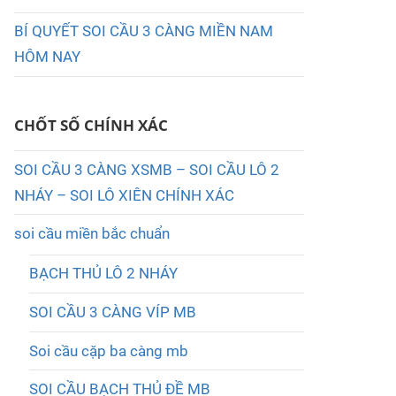
BÍ QUYẾT SOI CẦU 3 CÀNG MIỀN NAM
HÔM NAY
CHỐT SỐ CHÍNH XÁC
SOI CẦU 3 CÀNG XSMB – SOI CẦU LÔ 2
NHÁY – SOI LÔ XIÊN CHÍNH XÁC
soi cầu miền bắc chuẩn
BẠCH THỦ LÔ 2 NHÁY
SOI CẦU 3 CÀNG VÍP MB
Soi cầu cặp ba càng mb
SOI CẦU BẠCH THỦ ĐỀ MB