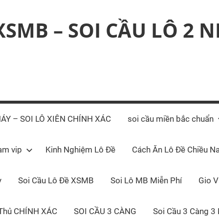
XSMB – SOI CẦU LÔ 2 N
ÁY – SOI LÔ XIÊN CHÍNH XÁC
soi cầu miền bắc chuẩn
am vip
Kinh Nghiệm Lô Đề
Cách Ăn Lô Đề Chiều N
y
Soi Cầu Lô Đề XSMB
Soi Lô MB Miễn Phí
Gio V
h Thủ CHÍNH XÁC
SOI CẦU 3 CÀNG
Soi Cầu 3 Càng 3