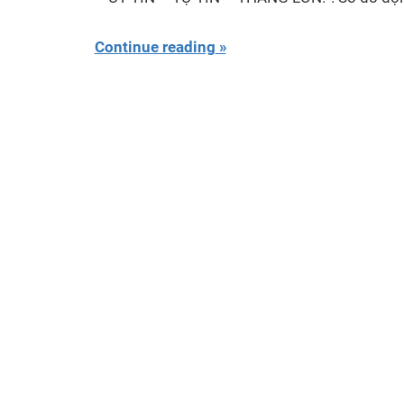
Continue reading