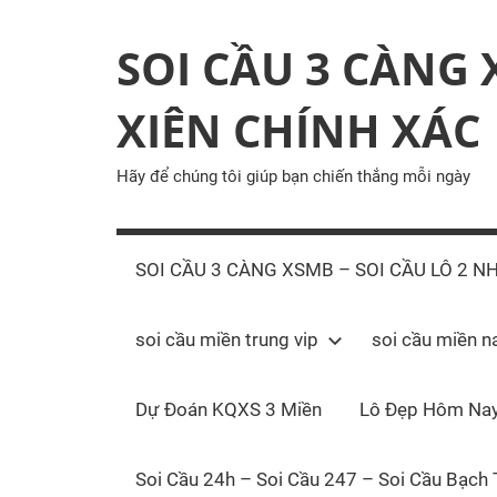
Skip
to
SOI CẦU 3 CÀNG 
content
XIÊN CHÍNH XÁC
Hãy để chúng tôi giúp bạn chiến thắng mỗi ngày
SOI CẦU 3 CÀNG XSMB – SOI CẦU LÔ 2 NH
soi cầu miền trung vip
soi cầu miền n
Dự Đoán KQXS 3 Miền
Lô Đẹp Hôm Na
Soi Cầu 24h – Soi Cầu 247 – Soi Cầu Bạc