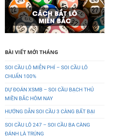
BÀI VIẾT MỚI THÁNG
SOI CẦU LÔ MIỄN PHÍ – SOI CẦU LÔ
CHUẨN 100%
DỰ ĐOÁN XSMB – SOI CẦU BẠCH THỦ
MIỀN BẮC HÔM NAY
HƯỚNG DẪN SOI CẦU 3 CÀNG BẤT BẠI
SOI CẦU LÔ 247 – SOI CẦU BA CÀNG
ĐÁNH LÀ TRÚNG