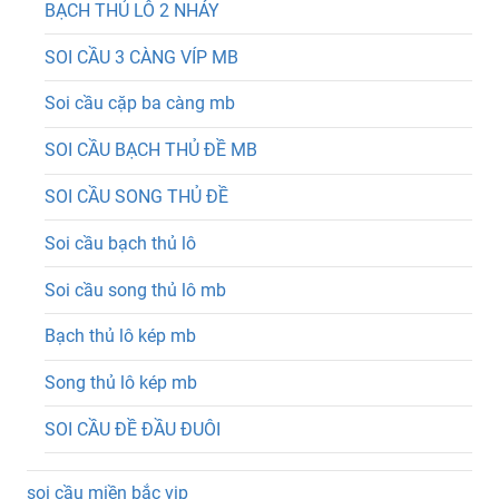
BẠCH THỦ LÔ 2 NHÁY
SOI CẦU 3 CÀNG VÍP MB
Soi cầu cặp ba càng mb
SOI CẦU BẠCH THỦ ĐỀ MB
SOI CẦU SONG THỦ ĐỀ
Soi cầu bạch thủ lô
Soi cầu song thủ lô mb
Bạch thủ lô kép mb
Song thủ lô kép mb
SOI CẦU ĐỀ ĐẦU ĐUÔI
soi cầu miền bắc vip