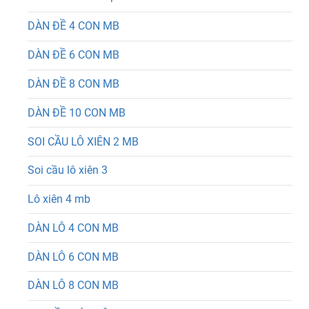
DÀN ĐỀ 4 CON MB
DÀN ĐỀ 6 CON MB
DÀN ĐỀ 8 CON MB
DÀN ĐỀ 10 CON MB
SOI CẦU LÔ XIÊN 2 MB
Soi cầu lô xiên 3
Lô xiên 4 mb
DÀN LÔ 4 CON MB
DÀN LÔ 6 CON MB
DÀN LÔ 8 CON MB