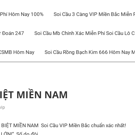
 Phí Hôm Nay 100%
Soi Cầu 3 Càng VIP Miền Bắc Miễn 
ự Đoán 247
Soi Cầu Mb Chính Xác Miễn Phí Soi Cầu Lô C
ô XSMB Hôm Nay
Soi Cầu Rồng Bạch Kim 666 Hôm Nay M
BIỆT MIỀN NAM
vip
C BIỆT MIỀN NAM Soi Cầu VIP Miền Bắc chuẩn xác nhất!
ỚN!“. Số do đội