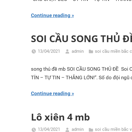
Continue reading
SOI CẦU SONG THỦ Đ
13/04/2021
admin
soi cầu miền bắc 
song thủ đề mb SOI CẦU SONG THỦ ĐỀ Soi C
TÍN – TỰ TIN – THẮNG LỚN!“. Số do đội ngũ c
Continue reading
Lô xiên 4 mb
13/04/2021
admin
soi cầu miền bắc v