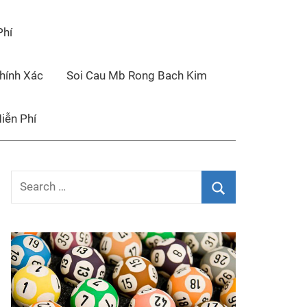
Phí
hính Xác
Soi Cau Mb Rong Bach Kim
iễn Phí
Search
for:
Search