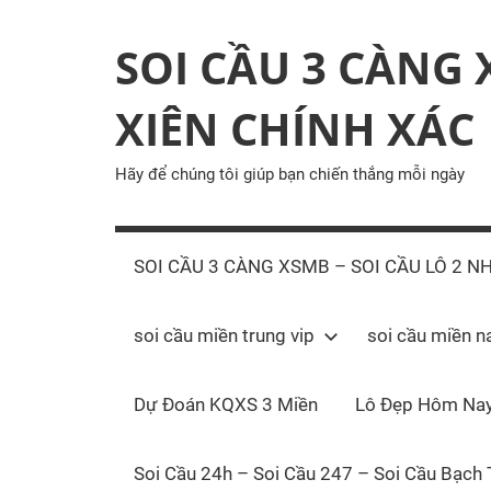
Skip
to
SOI CẦU 3 CÀNG 
content
XIÊN CHÍNH XÁC
Hãy để chúng tôi giúp bạn chiến thắng mỗi ngày
SOI CẦU 3 CÀNG XSMB – SOI CẦU LÔ 2 NH
soi cầu miền trung vip
soi cầu miền n
Dự Đoán KQXS 3 Miền
Lô Đẹp Hôm Na
Soi Cầu 24h – Soi Cầu 247 – Soi Cầu Bạc