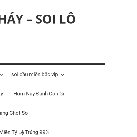
HÁY – SOI LÔ
soi cầu miền bắc vip
ay
Hôm Nay Đánh Con Gì
ang Chot So
 Miền Tỷ Lệ Trúng 99%