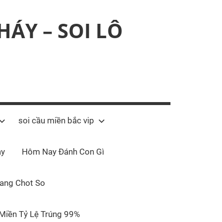
HÁY – SOI LÔ
soi cầu miền bắc vip
ay
Hôm Nay Đánh Con Gì
ang Chot So
 Miền Tỷ Lệ Trúng 99%