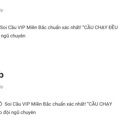
ip
Soi Cầu VIP Miền Bắc chuẩn xác nhất! “CẦU CHẠY ĐỀU
 ngũ chuyên
b
ip
Ô Soi Cầu VIP Miền Bắc chuẩn xác nhất! “CẦU CHẠY
o đội ngũ chuyên