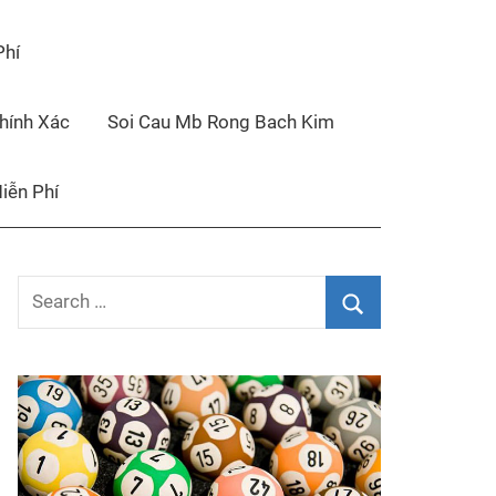
Phí
hính Xác
Soi Cau Mb Rong Bach Kim
iễn Phí
Search
for:
Search