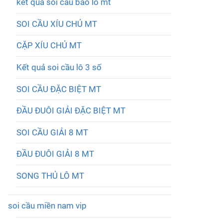
kết quả soi cầu bao lô mt
SOI CẦU XÍU CHỦ MT
CẶP XÍU CHỦ MT
Kết quả soi cầu lô 3 số
SOI CẦU ĐẶC BIỆT MT
ĐẦU ĐUÔI GIẢI ĐẶC BIỆT MT
SOI CẦU GIẢI 8 MT
ĐẦU ĐUÔI GIẢI 8 MT
SONG THỦ LÔ MT
soi cầu miền nam vip