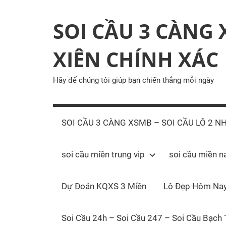
Skip
to
SOI CẦU 3 CÀNG 
content
XIÊN CHÍNH XÁC
Hãy để chúng tôi giúp bạn chiến thắng mỗi ngày
SOI CẦU 3 CÀNG XSMB – SOI CẦU LÔ 2 NH
soi cầu miền trung vip
soi cầu miền n
Dự Đoán KQXS 3 Miền
Lô Đẹp Hôm Na
Soi Cầu 24h – Soi Cầu 247 – Soi Cầu Bạc