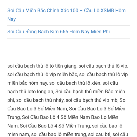
Soi Cầu Miền Bắc Chính Xác 100 – Cầu Lô XSMB Hôm
Nay
Soi Cầu Rồng Bạch Kim 666 Hôm Nay Miễn Phí
soi cầu bạch thủ lô tô tiền giang, soi cầu bạch thủ lô vip,
soi cầu bạch thủ lô vip miền bắc, soi cầu bạch thủ lô vip
miền bắc hôm nay, soi cầu bạch thủ lô xiên, soi cầu
bạch thủ loto long an, Soi cầu bạch thủ miền Bắc miễn
phí, soi cầu bạch thủ nháy, soi cầu bạch thủ vip mb, Soi
Cầu Bao Lô 3 Số Miền Nam, Soi Cầu Bao Lô 3 Số Miền
Trung, Soi Cầu Bao Lô 4 Số Miền Nam Bao Lo Miền
Nam, Soi Cầu Bao Lô 4 Số Miền Trung, soi cầu bao lô
mien nam, soi cầu bao lô miền trung, soi cau btl, soi cầu