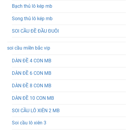
Bạch thủ lô kép mb
Song thủ lô kép mb
SOI CẦU ĐỀ ĐẦU ĐUÔI
soi cầu miền bắc vip
DÀN ĐỀ 4 CON MB
DÀN ĐỀ 6 CON MB
DÀN ĐỀ 8 CON MB
DÀN ĐỀ 10 CON MB
SOI CẦU LÔ XIÊN 2 MB
Soi cầu lô xiên 3