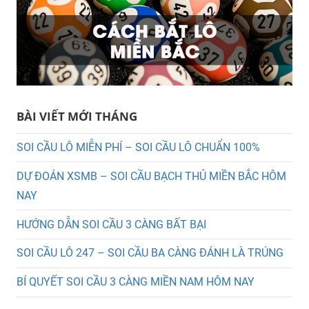
BÀI VIẾT MỚI THÁNG
SOI CẦU LÔ MIỄN PHÍ – SOI CẦU LÔ CHUẨN 100%
DỰ ĐOÁN XSMB – SOI CẦU BẠCH THỦ MIỀN BẮC HÔM
NAY
HƯỚNG DẪN SOI CẦU 3 CÀNG BẤT BẠI
SOI CẦU LÔ 247 – SOI CẦU BA CÀNG ĐÁNH LÀ TRÚNG
BÍ QUYẾT SOI CẦU 3 CÀNG MIỀN NAM HÔM NAY