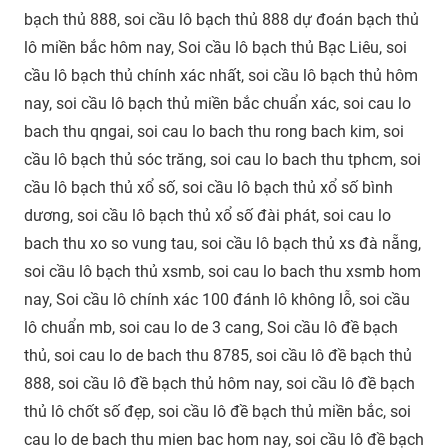
bạch thủ 888, soi cầu lô bạch thủ 888 dự đoán bạch thủ
lô miền bắc hôm nay, Soi cầu lô bạch thủ Bạc Liêu, soi
cầu lô bạch thủ chính xác nhất, soi cầu lô bạch thủ hôm
nay, soi cầu lô bạch thủ miền bắc chuẩn xác, soi cau lo
bach thu qngai, soi cau lo bach thu rong bach kim, soi
cầu lô bạch thủ sóc trăng, soi cau lo bach thu tphcm, soi
cầu lô bạch thủ xổ số, soi cầu lô bạch thủ xổ số bình
dương, soi cầu lô bạch thủ xổ số đài phát, soi cau lo
bach thu xo so vung tau, soi cầu lô bạch thủ xs đà nẵng,
soi cầu lô bạch thủ xsmb, soi cau lo bach thu xsmb hom
nay, Soi cầu lô chính xác 100 đánh lô không lỗ, soi cầu
lô chuẩn mb, soi cau lo de 3 cang, Soi cầu lô đề bạch
thủ, soi cau lo de bach thu 8785, soi cầu lô đề bạch thủ
888, soi cầu lô đề bạch thủ hôm nay, soi cầu lô đề bạch
thủ lô chốt số đẹp, soi cầu lô đề bạch thủ miền bắc, soi
cau lo de bach thu mien bac hom nay, soi cầu lô đề bạch