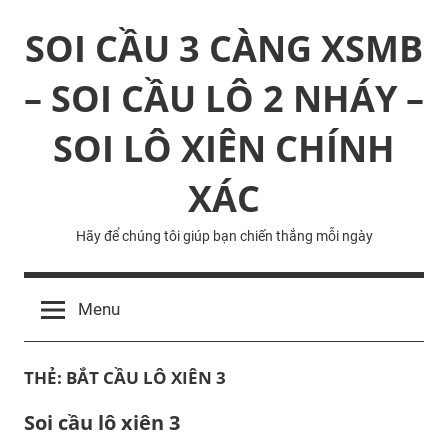
Skip
SOI CẦU 3 CÀNG XSMB
to
content
– SOI CẦU LÔ 2 NHÁY –
SOI LÔ XIÊN CHÍNH
XÁC
Hãy để chúng tôi giúp bạn chiến thắng mỗi ngày
Menu
THẺ:
BẮT CẦU LÔ XIÊN 3
Soi cầu lô xiên 3