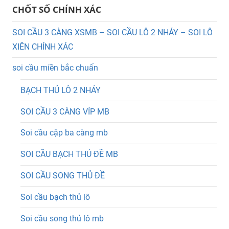
CHỐT SỐ CHÍNH XÁC
SOI CẦU 3 CÀNG XSMB – SOI CẦU LÔ 2 NHÁY – SOI LÔ
XIÊN CHÍNH XÁC
soi cầu miền bắc chuẩn
BẠCH THỦ LÔ 2 NHÁY
SOI CẦU 3 CÀNG VÍP MB
Soi cầu cặp ba càng mb
SOI CẦU BẠCH THỦ ĐỀ MB
SOI CẦU SONG THỦ ĐỀ
Soi cầu bạch thủ lô
Soi cầu song thủ lô mb