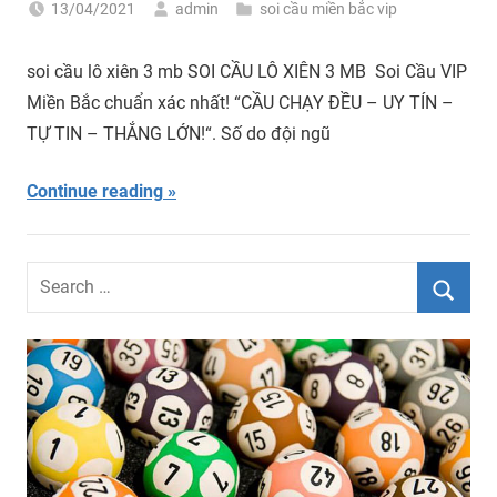
13/04/2021
admin
soi cầu miền bắc vip
soi cầu lô xiên 3 mb SOI CẦU LÔ XIÊN 3 MB Soi Cầu VIP
Miền Bắc chuẩn xác nhất! “CẦU CHẠY ĐỀU – UY TÍN –
TỰ TIN – THẮNG LỚN!“. Số do đội ngũ
Continue reading
Search
for:
Searc