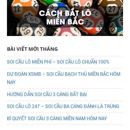
BÀI VIẾT MỚI THÁNG
SOI CẦU LÔ MIỄN PHÍ – SOI CẦU LÔ CHUẨN 100%
DỰ ĐOÁN XSMB – SOI CẦU BẠCH THỦ MIỀN BẮC HÔM
NAY
HƯỚNG DẪN SOI CẦU 3 CÀNG BẤT BẠI
SOI CẦU LÔ 247 – SOI CẦU BA CÀNG ĐÁNH LÀ TRÚNG
BÍ QUYẾT SOI CẦU 3 CÀNG MIỀN NAM HÔM NAY