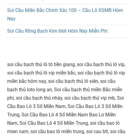
Soi Cầu Miền Bắc Chính Xác 100 – Cầu Lô XSMB Hôm
Nay
Soi Cầu Rồng Bạch Kim 666 Hôm Nay Miễn Phí
soi cầu bạch thủ lô tô tiền giang, soi cầu bạch thủ lô vip,
soi cầu bạch thủ lô vip miền bắc, soi cầu bạch thủ lô vip
miền bắc hôm nay, soi cầu bạch thủ lô xiên, soi cầu
bạch thủ loto long an, Soi cầu bạch thủ miền Bắc miễn
phí, soi cầu bạch thủ nháy, soi cầu bạch thủ vip mb, Soi
Cầu Bao Lô 3 Số Miền Nam, Soi Cầu Bao Lô 3 Số Miền
Trung, Soi Cầu Bao Lô 4 Số Miền Nam Bao Lo Miền
Nam, Soi Cầu Bao Lô 4 Số Miền Trung, soi cầu bao lô
mien nam, soi cầu bao lô miền trung, soi cau btl, soi cầu