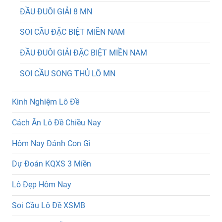
ĐẦU ĐUÔI GIẢI 8 MN
SOI CẦU ĐẶC BIỆT MIỀN NAM
ĐẦU ĐUÔI GIẢI ĐẶC BIỆT MIỀN NAM
SOI CẦU SONG THỦ LÔ MN
Kinh Nghiệm Lô Đề
Cách Ăn Lô Đề Chiều Nay
Hôm Nay Đánh Con Gì
Dự Đoán KQXS 3 Miền
Lô Đẹp Hôm Nay
Soi Cầu Lô Đề XSMB