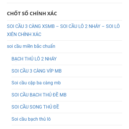
CHỐT SỐ CHÍNH XÁC
SOI CẦU 3 CÀNG XSMB – SOI CẦU LÔ 2 NHÁY – SOI LÔ
XIÊN CHÍNH XÁC
soi cầu miền bắc chuẩn
BẠCH THỦ LÔ 2 NHÁY
SOI CẦU 3 CÀNG VÍP MB
Soi cầu cặp ba càng mb
SOI CẦU BẠCH THỦ ĐỀ MB
SOI CẦU SONG THỦ ĐỀ
Soi cầu bạch thủ lô