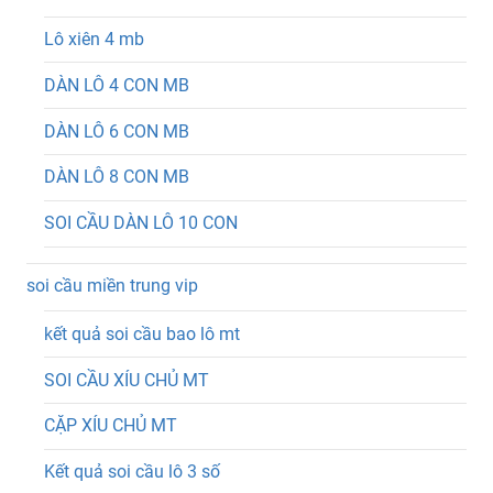
Lô xiên 4 mb
DÀN LÔ 4 CON MB
DÀN LÔ 6 CON MB
DÀN LÔ 8 CON MB
SOI CẦU DÀN LÔ 10 CON
soi cầu miền trung vip
kết quả soi cầu bao lô mt
SOI CẦU XÍU CHỦ MT
CẶP XÍU CHỦ MT
Kết quả soi cầu lô 3 số