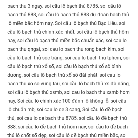
bach thu 3 ngay, soi cầu lô bạch thủ 8785, soi cầu lô
bạch thủ 888, soi cầu lô bạch thủ 888 dự đoán bạch thủ
lô miền bắc hôm nay, Soi cầu lô bạch thủ Bạc Liêu, soi
cầu lô bạch thủ chính xác nhất, soi cầu lô bạch thủ hôm
nay, soi cầu lô bạch thủ miền bắc chuẩn xác, soi cau lo
bach thu qngai, soi cau lo bach thu rong bach kim, soi
cầu lô bạch thủ sóc trăng, soi cau lo bach thu tphcm, soi
cầu lô bạch thủ xổ số, soi cầu lô bạch thủ xổ số bình
dương, soi cầu lô bạch thủ xổ số đài phát, soi cau lo
bach thu xo so vung tau, soi cầu lô bạch thủ xs đà nẵng,
soi cầu lô bạch thủ xsmb, soi cau lo bach thu xsmb hom
nay, Soi cầu lô chính xác 100 đánh lô không lỗ, soi cầu
lô chuẩn mb, soi cau lo de 3 cang, Soi cầu lô đề bạch
thủ, soi cau lo de bach thu 8785, soi cầu lô đề bạch thủ
888, soi cầu lô đề bạch thủ hôm nay, soi cầu lô đề bạch
thủ lô chốt số đẹp, soi cầu lô đề bạch thủ miền bắc, soi