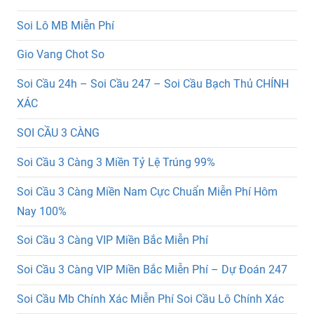
Soi Lô MB Miễn Phí
Gio Vang Chot So
Soi Cầu 24h – Soi Cầu 247 – Soi Cầu Bạch Thủ CHÍNH
XÁC
SOI CẦU 3 CÀNG
Soi Cầu 3 Càng 3 Miền Tỷ Lệ Trúng 99%
Soi Cầu 3 Càng Miền Nam Cực Chuẩn Miễn Phí Hôm
Nay 100%
Soi Cầu 3 Càng VIP Miền Bắc Miễn Phí
Soi Cầu 3 Càng VIP Miền Bắc Miễn Phí – Dự Đoán 247
Soi Cầu Mb Chính Xác Miễn Phí Soi Cầu Lô Chính Xác