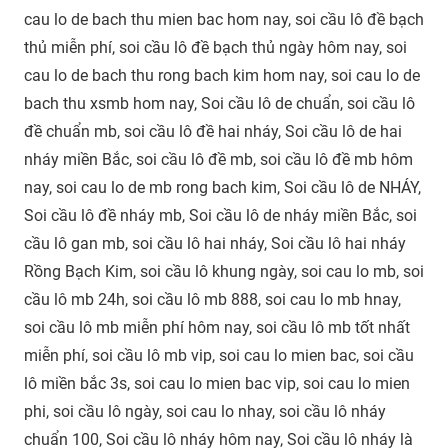
cau lo de bach thu mien bac hom nay, soi cầu lô đề bạch
thủ miễn phí, soi cầu lô đề bạch thủ ngày hôm nay, soi
cau lo de bach thu rong bach kim hom nay, soi cau lo de
bach thu xsmb hom nay, Soi cầu lô de chuẩn, soi cầu lô
đề chuẩn mb, soi cầu lô đề hai nháy, Soi cầu lô de hai
nháy miền Bắc, soi cầu lô đề mb, soi cầu lô đề mb hôm
nay, soi cau lo de mb rong bach kim, Soi cầu lô de NHÁY,
Soi cầu lô đề nháy mb, Soi cầu lô de nháy miền Bắc, soi
cầu lô gan mb, soi cầu lô hai nháy, Soi cầu lô hai nháy
Rồng Bạch Kim, soi cầu lô khung ngày, soi cau lo mb, soi
cầu lô mb 24h, soi cầu lô mb 888, soi cau lo mb hnay,
soi cầu lô mb miễn phí hôm nay, soi cầu lô mb tốt nhất
miễn phí, soi cầu lô mb vip, soi cau lo mien bac, soi cầu
lô miền bắc 3s, soi cau lo mien bac vip, soi cau lo mien
phi, soi cầu lô ngày, soi cau lo nhay, soi cầu lô nháy
chuẩn 100, Soi cầu lô nháy hôm nay, Soi cầu lô nháy là