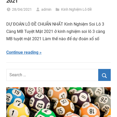
2021
28/04/2021
admin
Kinh Nghiệm Lô Đề
DỰ ĐOÁN LÔ ĐỀ CHUẨN NHẤT Kinh Nghiệm Soi Lô 3
Càng MB Tuyệt Mật 2021 ở kinh nghiệm soi lô 3 càng
MB tuyệt mật 2021 Làm thế nào để dự đoán xổ số
Continue reading
Search
for:
Searc