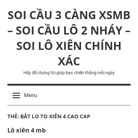
Skip
SOI CẦU 3 CÀNG XSMB
to
content
– SOI CẦU LÔ 2 NHÁY –
SOI LÔ XIÊN CHÍNH
XÁC
Hãy để chúng tôi giúp bạn chiến thắng mỗi ngày
Menu
THẺ:
BẮT LO TO XIÊN 4 CAO CAP
Lô xiên 4 mb