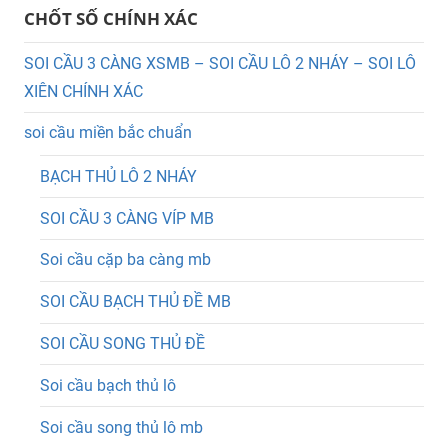
CHỐT SỐ CHÍNH XÁC
SOI CẦU 3 CÀNG XSMB – SOI CẦU LÔ 2 NHÁY – SOI LÔ
XIÊN CHÍNH XÁC
soi cầu miền bắc chuẩn
BẠCH THỦ LÔ 2 NHÁY
SOI CẦU 3 CÀNG VÍP MB
Soi cầu cặp ba càng mb
SOI CẦU BẠCH THỦ ĐỀ MB
SOI CẦU SONG THỦ ĐỀ
Soi cầu bạch thủ lô
Soi cầu song thủ lô mb