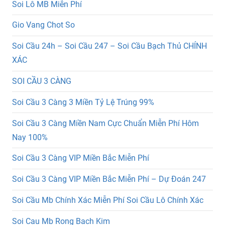
Soi Lô MB Miễn Phí
Gio Vang Chot So
Soi Cầu 24h – Soi Cầu 247 – Soi Cầu Bạch Thủ CHÍNH
XÁC
SOI CẦU 3 CÀNG
Soi Cầu 3 Càng 3 Miền Tỷ Lệ Trúng 99%
Soi Cầu 3 Càng Miền Nam Cực Chuẩn Miễn Phí Hôm
Nay 100%
Soi Cầu 3 Càng VIP Miền Bắc Miễn Phí
Soi Cầu 3 Càng VIP Miền Bắc Miễn Phí – Dự Đoán 247
Soi Cầu Mb Chính Xác Miễn Phí Soi Cầu Lô Chính Xác
Soi Cau Mb Rong Bach Kim