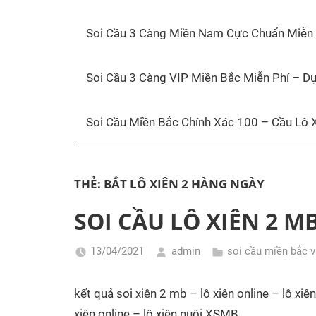
Soi Cầu 3 Càng Miền Nam Cực Chuẩn Miễn
Soi Cầu 3 Càng VIP Miền Bắc Miễn Phí – D
Soi Cầu Miền Bắc Chính Xác 100 – Cầu L
THẺ:
BẮT LÔ XIÊN 2 HÀNG NGÀY
SOI CẦU LÔ XIÊN 2 M
13/04/2021
admin
soi cầu miền bắc v
kết quả soi xiên 2 mb – lô xiên online – lô xi
xiên online – lô xiên nuôi XSMB .