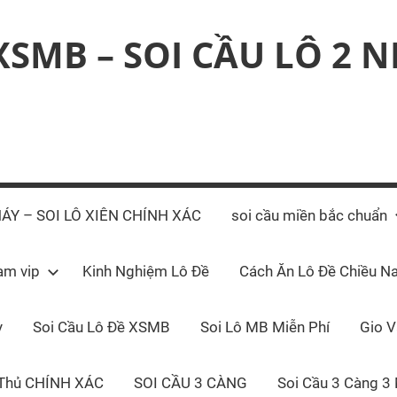
XSMB – SOI CẦU LÔ 2 N
ÁY – SOI LÔ XIÊN CHÍNH XÁC
soi cầu miền bắc chuẩn
am vip
Kinh Nghiệm Lô Đề
Cách Ăn Lô Đề Chiều N
y
Soi Cầu Lô Đề XSMB
Soi Lô MB Miễn Phí
Gio V
h Thủ CHÍNH XÁC
SOI CẦU 3 CÀNG
Soi Cầu 3 Càng 3