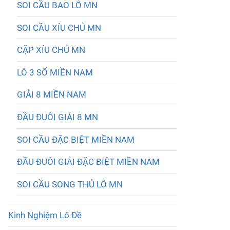
SOI CẦU BAO LÔ MN
SOI CẦU XÍU CHỦ MN
CẶP XÍU CHỦ MN
LÔ 3 SỐ MIỀN NAM
GIẢI 8 MIỀN NAM
ĐẦU ĐUÔI GIẢI 8 MN
SOI CẦU ĐẶC BIỆT MIỀN NAM
ĐẦU ĐUÔI GIẢI ĐẶC BIỆT MIỀN NAM
SOI CẦU SONG THỦ LÔ MN
Kinh Nghiệm Lô Đề