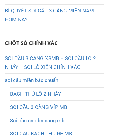
BÍ QUYẾT SOI CẦU 3 CÀNG MIỀN NAM
HÔM NAY
CHỐT SỐ CHÍNH XÁC
SOI CẦU 3 CÀNG XSMB – SOI CẦU LÔ 2
NHÁY – SOI LÔ XIÊN CHÍNH XÁC
soi cầu miền bắc chuẩn
BẠCH THỦ LÔ 2 NHÁY
SOI CẦU 3 CÀNG VÍP MB
Soi cầu cặp ba càng mb
SOI CẦU BẠCH THỦ ĐỀ MB