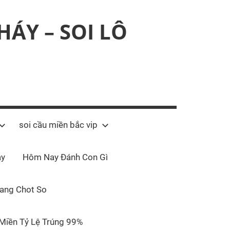
HÁY – SOI LÔ
soi cầu miền bắc vip
ay
Hôm Nay Đánh Con Gì
ang Chot So
 Miền Tỷ Lệ Trúng 99%