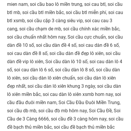
mien nam, soi cầu bao lô miền trung, soi cau btl, soi cầu
btl mb, soi cầu btl miền bắc, soi cầu btl miễn phí, soi cau
btl xsmb, soi cầu cặp 3 càng siêu vip, soi cau cau 3
cang, soi cầu chạm de mb, soi cầu chính xác miền bắc,
soi cầu chuẩn nhất hôm nay, Soi cầu cực chuẩn, soi cầu
dàn đề 10 số, soi cầu dàn đề 4 số, soi cau dàn đề 6 số,
soi cau dàn đề 8 số, soi cầu dàn đề đẹp lô xiên, soi cầu
dàn đề vip lô xiên, Soi cầu dàn lô 10 số, soi cau dàn lô 4
số, soi cau dàn lô 6 số, soi cầu dàn lô 8 số, soi cầu dàn
lô xiên, soi cầu dàn lô xiên chuẩn, soi cầu dàn lô xiên
đẹp nhất, soi cầu dàn lô xiên khung 3 ngày, soi cầu dàn
lô xiên miền bắc, soi cau dàn lô xiên xsmb hom nay, soi
cầu đầu đuôi miền nam, Soi Cầu Đầu Đuôi Miền Trung,
soi cầu db mb, soi cầu đb mb hôm nay, Soi Cầu Đề, Soi
Cầu de 3 Càng 6666, soi cầu đề 3 càng hôm nay, soi cầu
đề bạch thủ miền bắc, soi cầu đề bạch thủ miền bắc