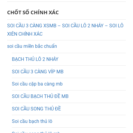
CHỐT SỐ CHÍNH XÁC
SOI CẦU 3 CÀNG XSMB – SOI CẦU LÔ 2 NHÁY – SOI LÔ
XIÊN CHÍNH XÁC
soi cầu miền bắc chuẩn
BẠCH THỦ LÔ 2 NHÁY
SOI CẦU 3 CÀNG VÍP MB
Soi cầu cặp ba càng mb
SOI CẦU BẠCH THỦ ĐỀ MB
SOI CẦU SONG THỦ ĐỀ
Soi cầu bạch thủ lô