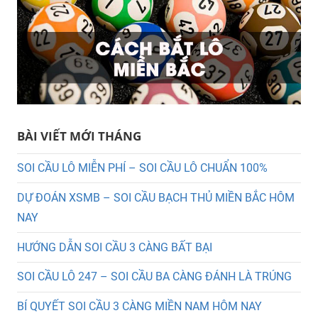
BÀI VIẾT MỚI THÁNG
SOI CẦU LÔ MIỄN PHÍ – SOI CẦU LÔ CHUẨN 100%
DỰ ĐOÁN XSMB – SOI CẦU BẠCH THỦ MIỀN BẮC HÔM
NAY
HƯỚNG DẪN SOI CẦU 3 CÀNG BẤT BẠI
SOI CẦU LÔ 247 – SOI CẦU BA CÀNG ĐÁNH LÀ TRÚNG
BÍ QUYẾT SOI CẦU 3 CÀNG MIỀN NAM HÔM NAY