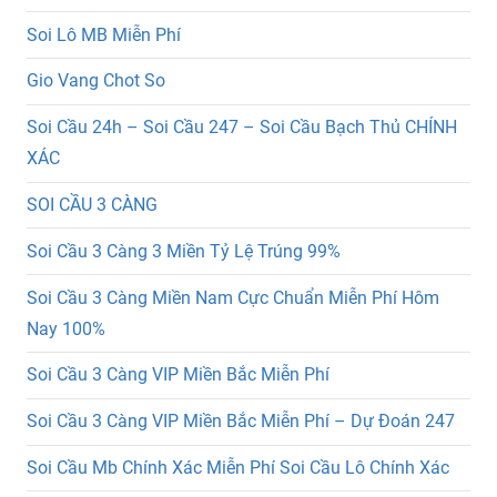
Soi Lô MB Miễn Phí
Gio Vang Chot So
Soi Cầu 24h – Soi Cầu 247 – Soi Cầu Bạch Thủ CHÍNH
XÁC
SOI CẦU 3 CÀNG
Soi Cầu 3 Càng 3 Miền Tỷ Lệ Trúng 99%
Soi Cầu 3 Càng Miền Nam Cực Chuẩn Miễn Phí Hôm
Nay 100%
Soi Cầu 3 Càng VIP Miền Bắc Miễn Phí
Soi Cầu 3 Càng VIP Miền Bắc Miễn Phí – Dự Đoán 247
Soi Cầu Mb Chính Xác Miễn Phí Soi Cầu Lô Chính Xác