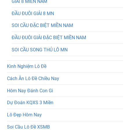
GIẢI 8 MIỀN NAM
ĐẦU ĐUÔI GIẢI 8 MN
SOI CẦU ĐẶC BIỆT MIỀN NAM
ĐẦU ĐUÔI GIẢI ĐẶC BIỆT MIỀN NAM
SOI CẦU SONG THỦ LÔ MN
Kinh Nghiệm Lô Đề
Cách Ăn Lô Đề Chiều Nay
Hôm Nay Đánh Con Gì
Dự Đoán KQXS 3 Miền
Lô Đẹp Hôm Nay
Soi Cầu Lô Đề XSMB