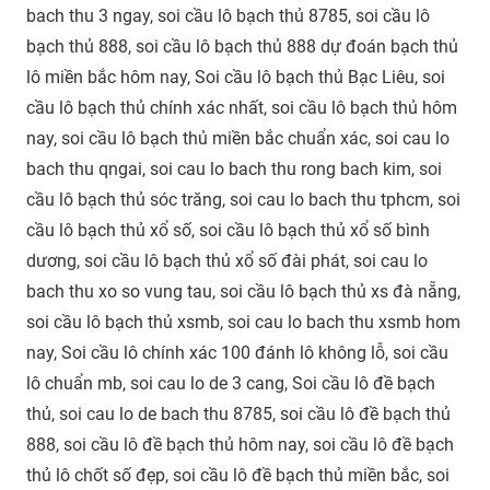
bach thu 3 ngay, soi cầu lô bạch thủ 8785, soi cầu lô
bạch thủ 888, soi cầu lô bạch thủ 888 dự đoán bạch thủ
lô miền bắc hôm nay, Soi cầu lô bạch thủ Bạc Liêu, soi
cầu lô bạch thủ chính xác nhất, soi cầu lô bạch thủ hôm
nay, soi cầu lô bạch thủ miền bắc chuẩn xác, soi cau lo
bach thu qngai, soi cau lo bach thu rong bach kim, soi
cầu lô bạch thủ sóc trăng, soi cau lo bach thu tphcm, soi
cầu lô bạch thủ xổ số, soi cầu lô bạch thủ xổ số bình
dương, soi cầu lô bạch thủ xổ số đài phát, soi cau lo
bach thu xo so vung tau, soi cầu lô bạch thủ xs đà nẵng,
soi cầu lô bạch thủ xsmb, soi cau lo bach thu xsmb hom
nay, Soi cầu lô chính xác 100 đánh lô không lỗ, soi cầu
lô chuẩn mb, soi cau lo de 3 cang, Soi cầu lô đề bạch
thủ, soi cau lo de bach thu 8785, soi cầu lô đề bạch thủ
888, soi cầu lô đề bạch thủ hôm nay, soi cầu lô đề bạch
thủ lô chốt số đẹp, soi cầu lô đề bạch thủ miền bắc, soi