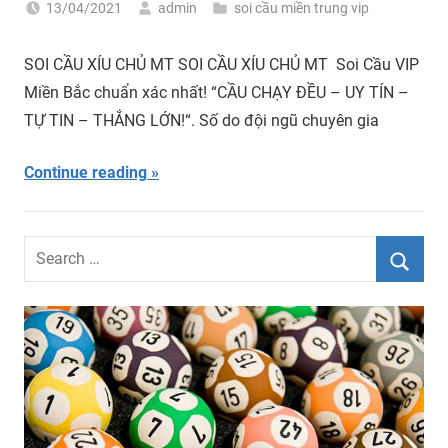
13/04/2021
admin
soi cầu miền trung vip
SOI CẦU XÍU CHỦ MT SOI CẦU XÍU CHỦ MT Soi Cầu VIP
Miền Bắc chuẩn xác nhất! “CẦU CHẠY ĐỀU – UY TÍN –
TỰ TIN – THẮNG LỚN!“. Số do đội ngũ chuyên gia
Continue reading
Search
for:
Searc