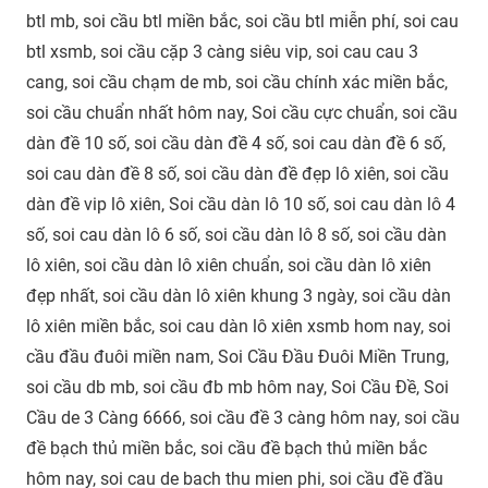
btl mb, soi cầu btl miền bắc, soi cầu btl miễn phí, soi cau
btl xsmb, soi cầu cặp 3 càng siêu vip, soi cau cau 3
cang, soi cầu chạm de mb, soi cầu chính xác miền bắc,
soi cầu chuẩn nhất hôm nay, Soi cầu cực chuẩn, soi cầu
dàn đề 10 số, soi cầu dàn đề 4 số, soi cau dàn đề 6 số,
soi cau dàn đề 8 số, soi cầu dàn đề đẹp lô xiên, soi cầu
dàn đề vip lô xiên, Soi cầu dàn lô 10 số, soi cau dàn lô 4
số, soi cau dàn lô 6 số, soi cầu dàn lô 8 số, soi cầu dàn
lô xiên, soi cầu dàn lô xiên chuẩn, soi cầu dàn lô xiên
đẹp nhất, soi cầu dàn lô xiên khung 3 ngày, soi cầu dàn
lô xiên miền bắc, soi cau dàn lô xiên xsmb hom nay, soi
cầu đầu đuôi miền nam, Soi Cầu Đầu Đuôi Miền Trung,
soi cầu db mb, soi cầu đb mb hôm nay, Soi Cầu Đề, Soi
Cầu de 3 Càng 6666, soi cầu đề 3 càng hôm nay, soi cầu
đề bạch thủ miền bắc, soi cầu đề bạch thủ miền bắc
hôm nay, soi cau de bach thu mien phi, soi cầu đề đầu