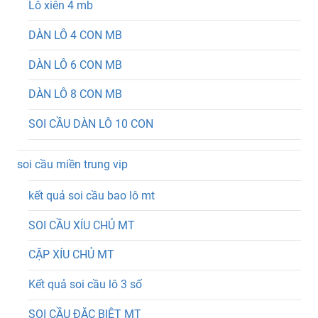
Lô xiên 4 mb
DÀN LÔ 4 CON MB
DÀN LÔ 6 CON MB
DÀN LÔ 8 CON MB
SOI CẦU DÀN LÔ 10 CON
soi cầu miền trung vip
kết quả soi cầu bao lô mt
SOI CẦU XÍU CHỦ MT
CẶP XÍU CHỦ MT
Kết quả soi cầu lô 3 số
SOI CẦU ĐẶC BIỆT MT