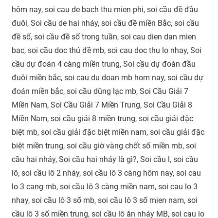
hôm nay, soi cau de bach thu mien phi, soi cầu đề đầu
đuôi, Soi cầu de hai nháy, soi cầu đề miền Bắc, soi cầu
đề số, soi cầu đề số trong tuần, soi cau dien dan mien
bac, soi cầu doc thủ đề mb, soi cau doc thu lo nhay, Soi
cầu dự đoán 4 càng miền trung, Soi cầu dự đoán đầu
đuôi miền bắc, soi cau du doan mb hom nay, soi cầu dự
đoán miền bắc, soi cầu dũng lạc mb, Soi Cầu Giải 7
Miền Nam, Soi Cầu Giải 7 Miền Trung, Soi Cầu Giải 8
Miền Nam, soi cầu giải 8 miền trung, soi cầu giải đặc
biệt mb, soi cầu giải đặc biệt miền nam, soi cầu giải đặc
biệt miền trung, soi cầu giờ vàng chốt số miền mb, soi
cầu hai nháy, Soi cầu hai nháy là gì?, Soi cầu l, soi cầu
lô, soi cầu lô 2 nháy, soi cầu lô 3 càng hôm nay, soi cau
lo 3 cang mb, soi cầu lô 3 càng miền nam, soi cau lo 3
nhay, soi cầu lô 3 số mb, soi cầu lô 3 số mien nam, soi
cầu lô 3 số miền trung, soi cầu lô ăn nháy MB, soi cau lo