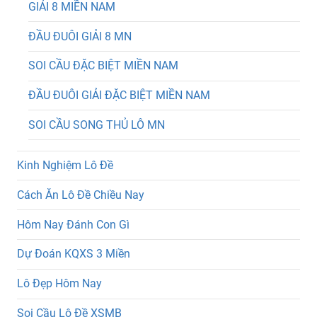
GIẢI 8 MIỀN NAM
ĐẦU ĐUÔI GIẢI 8 MN
SOI CẦU ĐẶC BIỆT MIỀN NAM
ĐẦU ĐUÔI GIẢI ĐẶC BIỆT MIỀN NAM
SOI CẦU SONG THỦ LÔ MN
Kinh Nghiệm Lô Đề
Cách Ăn Lô Đề Chiều Nay
Hôm Nay Đánh Con Gì
Dự Đoán KQXS 3 Miền
Lô Đẹp Hôm Nay
Soi Cầu Lô Đề XSMB