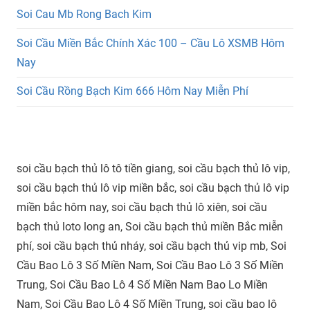
Soi Cau Mb Rong Bach Kim
Soi Cầu Miền Bắc Chính Xác 100 – Cầu Lô XSMB Hôm
Nay
Soi Cầu Rồng Bạch Kim 666 Hôm Nay Miễn Phí
soi cầu bạch thủ lô tô tiền giang, soi cầu bạch thủ lô vip,
soi cầu bạch thủ lô vip miền bắc, soi cầu bạch thủ lô vip
miền bắc hôm nay, soi cầu bạch thủ lô xiên, soi cầu
bạch thủ loto long an, Soi cầu bạch thủ miền Bắc miễn
phí, soi cầu bạch thủ nháy, soi cầu bạch thủ vip mb, Soi
Cầu Bao Lô 3 Số Miền Nam, Soi Cầu Bao Lô 3 Số Miền
Trung, Soi Cầu Bao Lô 4 Số Miền Nam Bao Lo Miền
Nam, Soi Cầu Bao Lô 4 Số Miền Trung, soi cầu bao lô