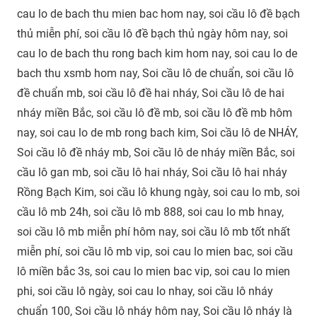
cau lo de bach thu mien bac hom nay, soi cầu lô đề bạch
thủ miễn phí, soi cầu lô đề bạch thủ ngày hôm nay, soi
cau lo de bach thu rong bach kim hom nay, soi cau lo de
bach thu xsmb hom nay, Soi cầu lô de chuẩn, soi cầu lô
đề chuẩn mb, soi cầu lô đề hai nháy, Soi cầu lô de hai
nháy miền Bắc, soi cầu lô đề mb, soi cầu lô đề mb hôm
nay, soi cau lo de mb rong bach kim, Soi cầu lô de NHÁY,
Soi cầu lô đề nháy mb, Soi cầu lô de nháy miền Bắc, soi
cầu lô gan mb, soi cầu lô hai nháy, Soi cầu lô hai nháy
Rồng Bạch Kim, soi cầu lô khung ngày, soi cau lo mb, soi
cầu lô mb 24h, soi cầu lô mb 888, soi cau lo mb hnay,
soi cầu lô mb miễn phí hôm nay, soi cầu lô mb tốt nhất
miễn phí, soi cầu lô mb vip, soi cau lo mien bac, soi cầu
lô miền bắc 3s, soi cau lo mien bac vip, soi cau lo mien
phi, soi cầu lô ngày, soi cau lo nhay, soi cầu lô nháy
chuẩn 100, Soi cầu lô nháy hôm nay, Soi cầu lô nháy là