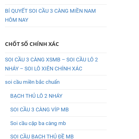
BÍ QUYẾT SOI CẦU 3 CÀNG MIỀN NAM
HÔM NAY
CHỐT SỐ CHÍNH XÁC
SOI CẦU 3 CÀNG XSMB – SOI CẦU LÔ 2
NHÁY – SOI LÔ XIÊN CHÍNH XÁC
soi cầu miền bắc chuẩn
BẠCH THỦ LÔ 2 NHÁY
SOI CẦU 3 CÀNG VÍP MB
Soi cầu cặp ba càng mb
SOI CẦU BẠCH THỦ ĐỀ MB