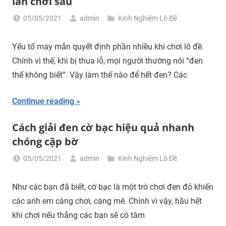
lần chơi sau
05/05/2021
admin
Kinh Nghiệm Lô Đề
Yếu tố may mắn quyết định phần nhiều khi chơi lô đề.
Chính vì thế, khi bị thua lỗ, mọi người thường nói “đen
thế không biết”. Vậy làm thế nào để hết đen? Các
Continue reading
Cách giải đen cờ bạc hiệu quả nhanh
chóng cập bờ
05/05/2021
admin
Kinh Nghiệm Lô Đề
Như các bạn đã biết, cờ bạc là một trò chơi đen đỏ khiến
các anh em càng chơi, càng mê. Chính vì vậy, hầu hết
khi chơi nếu thắng các bạn sẽ có tâm