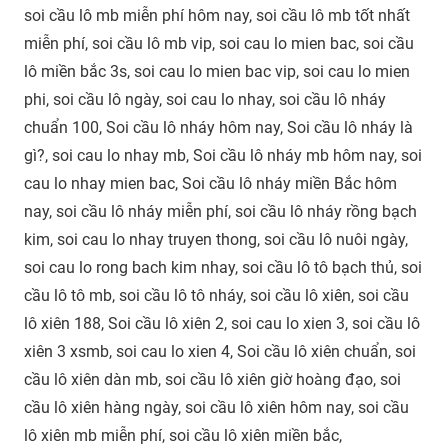
soi cầu lô mb miễn phí hôm nay, soi cầu lô mb tốt nhất
miễn phí, soi cầu lô mb vip, soi cau lo mien bac, soi cầu
lô miền bắc 3s, soi cau lo mien bac vip, soi cau lo mien
phi, soi cầu lô ngày, soi cau lo nhay, soi cầu lô nháy
chuẩn 100, Soi cầu lô nháy hôm nay, Soi cầu lô nháy là
gì?, soi cau lo nhay mb, Soi cầu lô nháy mb hôm nay, soi
cau lo nhay mien bac, Soi cầu lô nháy miền Bắc hôm
nay, soi cầu lô nháy miễn phí, soi cầu lô nháy rồng bạch
kim, soi cau lo nhay truyen thong, soi cầu lô nuôi ngày,
soi cau lo rong bach kim nhay, soi cầu lô tô bạch thủ, soi
cầu lô tô mb, soi cầu lô tô nháy, soi cầu lô xiên, soi cầu
lô xiên 188, Soi cầu lô xiên 2, soi cau lo xien 3, soi cầu lô
xiên 3 xsmb, soi cau lo xien 4, Soi cầu lô xiên chuẩn, soi
cầu lô xiên dàn mb, soi cầu lô xiên giờ hoàng đạo, soi
cầu lô xiên hàng ngày, soi cầu lô xiên hôm nay, soi cầu
lô xiên mb miễn phí, soi cầu lô xiên miền bắc,