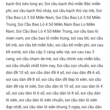
bạch thủ loto long an, Soi cầu bạch thủ miền Bắc miễn
phí, soi cầu bạch thủ nháy, soi cầu bạch thủ vip mb, Soi
Cầu Bao Lô 3 Số Miền Nam, Soi Cầu Bao Lô 3 Số Miền
Trung, Soi Cầu Bao Lô 4 Số Miền Nam Bao Lo Miền
Nam, Soi Cầu Bao Lô 4 Số Miền Trung, soi cầu bao lô
mien nam, soi cầu bao lô miền trung, soi cau btl, soi cầu
btl mb, soi cầu btl miền bắc, soi cầu btl miễn phí, soi cau
btl xsmb, soi cầu cặp 3 càng siêu vip, soi cau cau 3
cang, soi cầu chạm de mb, soi cầu chính xác miền bắc,
soi cầu chuẩn nhất hôm nay, Soi cầu cực chuẩn, soi cầu
dàn đề 10 số, soi cầu dàn đề 4 số, soi cau dàn đề 6 số,
soi cau dàn đề 8 số, soi cầu dàn đề đẹp lô xiên, soi cầu
dàn đề vip lô xiên, Soi cầu dàn lô 10 số, soi cau dàn lô 4
số, soi cau dàn lô 6 số, soi cầu dàn lô 8 số, soi cầu dàn
lô xiên, soi cầu dàn lô xiên chuẩn, soi cầu dàn lô xiên
đẹp nhất, soi cầu dàn lô xiên khung 3 ngày, soi cầu dàn