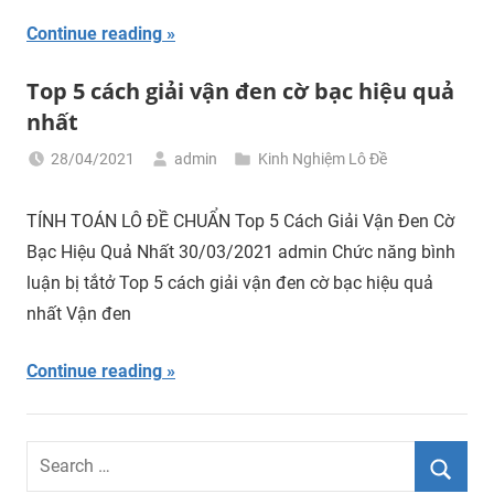
Continue reading
Top 5 cách giải vận đen cờ bạc hiệu quả
nhất
28/04/2021
admin
Kinh Nghiệm Lô Đề
TÍNH TOÁN LÔ ĐỀ CHUẨN Top 5 Cách Giải Vận Đen Cờ
Bạc Hiệu Quả Nhất 30/03/2021 admin Chức năng bình
luận bị tắtở Top 5 cách giải vận đen cờ bạc hiệu quả
nhất Vận đen
Continue reading
Search
for: