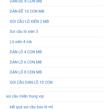
DÀN ĐỀ 8 CON MB
DÀN ĐỀ 10 CON MB
SOI CẦU LÔ XIÊN 2 MB
Soi cầu lô xiên 3
Lô xiên 4 mb
DÀN LÔ 4 CON MB
DÀN LÔ 6 CON MB
DÀN LÔ 8 CON MB
SOI CẦU DÀN LÔ 10 CON
soi cầu miền trung vip
kết quả soi cầu bao lô mt