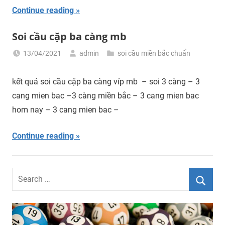
Continue reading
Soi cầu cặp ba càng mb
13/04/2021
admin
soi cầu miền bắc chuẩn
kết quả soi cầu cặp ba càng víp mb – soi 3 càng – 3
cang mien bac –3 càng miền bắc – 3 cang mien bac
hom nay – 3 cang mien bac –
Continue reading
Search
for:
Searc