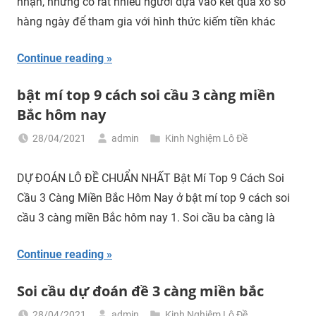
nhận, nhưng có rất nhiều người dựa vào kết quả xổ số
hàng ngày để tham gia với hình thức kiếm tiền khác
Continue reading
bật mí top 9 cách soi cầu 3 càng miền
Bắc hôm nay
28/04/2021
admin
Kinh Nghiệm Lô Đề
DỰ ĐOÁN LÔ ĐỀ CHUẨN NHẤT Bật Mí Top 9 Cách Soi
Cầu 3 Càng Miền Bắc Hôm Nay ở bật mí top 9 cách soi
cầu 3 càng miền Bắc hôm nay 1. Soi cầu ba càng là
Continue reading
Soi cầu dự đoán đề 3 càng miền bắc
28/04/2021
admin
Kinh Nghiệm Lô Đề