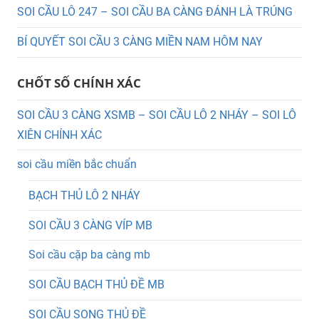
SOI CẦU LÔ 247 – SOI CẦU BA CÀNG ĐÁNH LÀ TRÚNG
BÍ QUYẾT SOI CẦU 3 CÀNG MIỀN NAM HÔM NAY
CHỐT SỐ CHÍNH XÁC
SOI CẦU 3 CÀNG XSMB – SOI CẦU LÔ 2 NHÁY – SOI LÔ
XIÊN CHÍNH XÁC
soi cầu miền bắc chuẩn
BẠCH THỦ LÔ 2 NHÁY
SOI CẦU 3 CÀNG VÍP MB
Soi cầu cặp ba càng mb
SOI CẦU BẠCH THỦ ĐỀ MB
SOI CẦU SONG THỦ ĐỀ