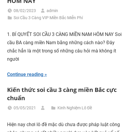
HÔM NAY
08/02/2023
admin
Soi Cầu 3 Càng VIP Miền Bắc Miễn Phí
1. BÍ QUYẾT SOI CẦU 3 CÀNG MIỀN NAM HÔM NAY Soi
cầu BA càng miền Nam bằng những cách nào? Đây
chắc hẳn là một trong số những câu hỏi mà không ít
người
Continue reading
Kiến thức soi cầu 3 càng miền Bắc cực
chuẩn
05/05/2021
Kinh Nghiệm Lô Đề
Hiện nay chơi lô đề mặc dù chưa được pháp luật công