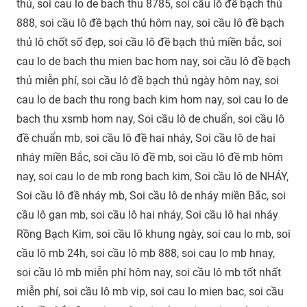
thủ, soi cau lo de bach thu 8785, soi cầu lô đề bạch thủ
888, soi cầu lô đề bạch thủ hôm nay, soi cầu lô đề bạch
thủ lô chốt số đẹp, soi cầu lô đề bạch thủ miền bắc, soi
cau lo de bach thu mien bac hom nay, soi cầu lô đề bạch
thủ miễn phí, soi cầu lô đề bạch thủ ngày hôm nay, soi
cau lo de bach thu rong bach kim hom nay, soi cau lo de
bach thu xsmb hom nay, Soi cầu lô de chuẩn, soi cầu lô
đề chuẩn mb, soi cầu lô đề hai nháy, Soi cầu lô de hai
nháy miền Bắc, soi cầu lô đề mb, soi cầu lô đề mb hôm
nay, soi cau lo de mb rong bach kim, Soi cầu lô de NHÁY,
Soi cầu lô đề nháy mb, Soi cầu lô de nháy miền Bắc, soi
cầu lô gan mb, soi cầu lô hai nháy, Soi cầu lô hai nháy
Rồng Bạch Kim, soi cầu lô khung ngày, soi cau lo mb, soi
cầu lô mb 24h, soi cầu lô mb 888, soi cau lo mb hnay,
soi cầu lô mb miễn phí hôm nay, soi cầu lô mb tốt nhất
miễn phí, soi cầu lô mb vip, soi cau lo mien bac, soi cầu