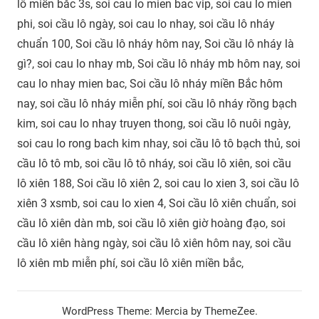
lô miền bắc 3s, soi cau lo mien bac vip, soi cau lo mien
phi, soi cầu lô ngày, soi cau lo nhay, soi cầu lô nháy
chuẩn 100, Soi cầu lô nháy hôm nay, Soi cầu lô nháy là
gì?, soi cau lo nhay mb, Soi cầu lô nháy mb hôm nay, soi
cau lo nhay mien bac, Soi cầu lô nháy miền Bắc hôm
nay, soi cầu lô nháy miễn phí, soi cầu lô nháy rồng bạch
kim, soi cau lo nhay truyen thong, soi cầu lô nuôi ngày,
soi cau lo rong bach kim nhay, soi cầu lô tô bạch thủ, soi
cầu lô tô mb, soi cầu lô tô nháy, soi cầu lô xiên, soi cầu
lô xiên 188, Soi cầu lô xiên 2, soi cau lo xien 3, soi cầu lô
xiên 3 xsmb, soi cau lo xien 4, Soi cầu lô xiên chuẩn, soi
cầu lô xiên dàn mb, soi cầu lô xiên giờ hoàng đạo, soi
cầu lô xiên hàng ngày, soi cầu lô xiên hôm nay, soi cầu
lô xiên mb miễn phí, soi cầu lô xiên miền bắc,
WordPress Theme: Mercia by ThemeZee.