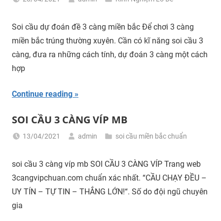
Soi cầu dự đoán đề 3 càng miền bắc Để chơi 3 càng
miền bắc trúng thường xuyên. Cần có kĩ năng soi cầu 3
càng, đưa ra những cách tính, dự đoán 3 càng một cách
hợp
Continue reading
SOI CẦU 3 CÀNG VÍP MB
13/04/2021
admin
soi cầu miền bắc chuẩn
soi cầu 3 càng víp mb SOI CẦU 3 CÀNG VÍP Trang web
3cangvipchuan.com chuẩn xác nhất. “CẦU CHẠY ĐỀU –
UY TÍN – TỰ TIN – THẮNG LỚN!“. Số do đội ngũ chuyên
gia