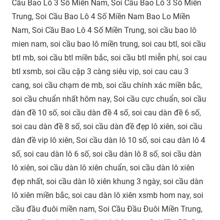
Cầu Bao Lô 3 Số Miền Nam, Soi Cầu Bao Lô 3 Số Miền
Trung, Soi Cầu Bao Lô 4 Số Miền Nam Bao Lo Miền
Nam, Soi Cầu Bao Lô 4 Số Miền Trung, soi cầu bao lô
mien nam, soi cầu bao lô miền trung, soi cau btl, soi cầu
btl mb, soi cầu btl miền bắc, soi cầu btl miễn phí, soi cau
btl xsmb, soi cầu cặp 3 càng siêu vip, soi cau cau 3
cang, soi cầu chạm de mb, soi cầu chính xác miền bắc,
soi cầu chuẩn nhất hôm nay, Soi cầu cực chuẩn, soi cầu
dàn đề 10 số, soi cầu dàn đề 4 số, soi cau dàn đề 6 số,
soi cau dàn đề 8 số, soi cầu dàn đề đẹp lô xiên, soi cầu
dàn đề vip lô xiên, Soi cầu dàn lô 10 số, soi cau dàn lô 4
số, soi cau dàn lô 6 số, soi cầu dàn lô 8 số, soi cầu dàn
lô xiên, soi cầu dàn lô xiên chuẩn, soi cầu dàn lô xiên
đẹp nhất, soi cầu dàn lô xiên khung 3 ngày, soi cầu dàn
lô xiên miền bắc, soi cau dàn lô xiên xsmb hom nay, soi
cầu đầu đuôi miền nam, Soi Cầu Đầu Đuôi Miền Trung,