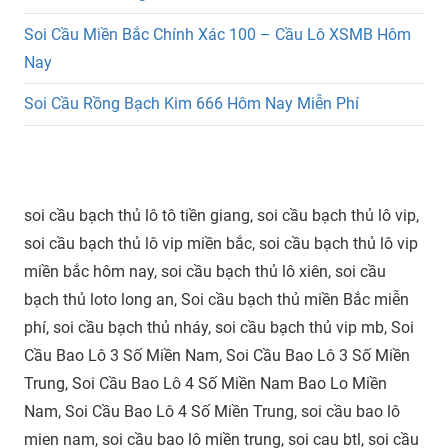
Soi Cầu Miền Bắc Chính Xác 100 – Cầu Lô XSMB Hôm
Nay
Soi Cầu Rồng Bạch Kim 666 Hôm Nay Miễn Phí
soi cầu bạch thủ lô tô tiền giang, soi cầu bạch thủ lô vip,
soi cầu bạch thủ lô vip miền bắc, soi cầu bạch thủ lô vip
miền bắc hôm nay, soi cầu bạch thủ lô xiên, soi cầu
bạch thủ loto long an, Soi cầu bạch thủ miền Bắc miễn
phí, soi cầu bạch thủ nháy, soi cầu bạch thủ vip mb, Soi
Cầu Bao Lô 3 Số Miền Nam, Soi Cầu Bao Lô 3 Số Miền
Trung, Soi Cầu Bao Lô 4 Số Miền Nam Bao Lo Miền
Nam, Soi Cầu Bao Lô 4 Số Miền Trung, soi cầu bao lô
mien nam, soi cầu bao lô miền trung, soi cau btl, soi cầu