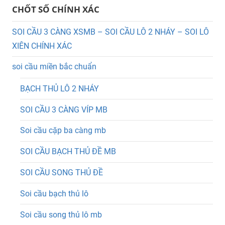
CHỐT SỐ CHÍNH XÁC
SOI CẦU 3 CÀNG XSMB – SOI CẦU LÔ 2 NHÁY – SOI LÔ
XIÊN CHÍNH XÁC
soi cầu miền bắc chuẩn
BẠCH THỦ LÔ 2 NHÁY
SOI CẦU 3 CÀNG VÍP MB
Soi cầu cặp ba càng mb
SOI CẦU BẠCH THỦ ĐỀ MB
SOI CẦU SONG THỦ ĐỀ
Soi cầu bạch thủ lô
Soi cầu song thủ lô mb