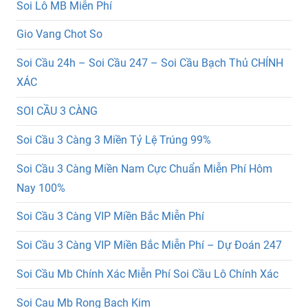
Soi Lô MB Miễn Phí
Gio Vang Chot So
Soi Cầu 24h – Soi Cầu 247 – Soi Cầu Bạch Thủ CHÍNH
XÁC
SOI CẦU 3 CÀNG
Soi Cầu 3 Càng 3 Miền Tỷ Lệ Trúng 99%
Soi Cầu 3 Càng Miền Nam Cực Chuẩn Miễn Phí Hôm
Nay 100%
Soi Cầu 3 Càng VIP Miền Bắc Miễn Phí
Soi Cầu 3 Càng VIP Miền Bắc Miễn Phí – Dự Đoán 247
Soi Cầu Mb Chính Xác Miễn Phí Soi Cầu Lô Chính Xác
Soi Cau Mb Rong Bach Kim