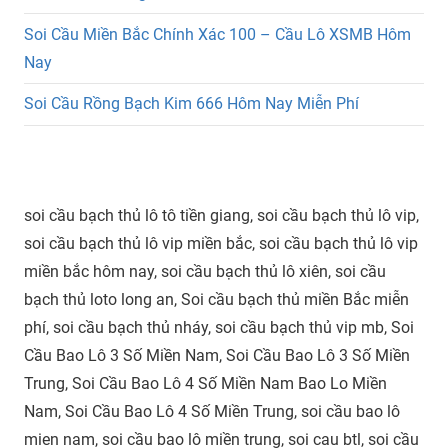
Soi Cầu Miền Bắc Chính Xác 100 – Cầu Lô XSMB Hôm
Nay
Soi Cầu Rồng Bạch Kim 666 Hôm Nay Miễn Phí
soi cầu bạch thủ lô tô tiền giang, soi cầu bạch thủ lô vip,
soi cầu bạch thủ lô vip miền bắc, soi cầu bạch thủ lô vip
miền bắc hôm nay, soi cầu bạch thủ lô xiên, soi cầu
bạch thủ loto long an, Soi cầu bạch thủ miền Bắc miễn
phí, soi cầu bạch thủ nháy, soi cầu bạch thủ vip mb, Soi
Cầu Bao Lô 3 Số Miền Nam, Soi Cầu Bao Lô 3 Số Miền
Trung, Soi Cầu Bao Lô 4 Số Miền Nam Bao Lo Miền
Nam, Soi Cầu Bao Lô 4 Số Miền Trung, soi cầu bao lô
mien nam, soi cầu bao lô miền trung, soi cau btl, soi cầu