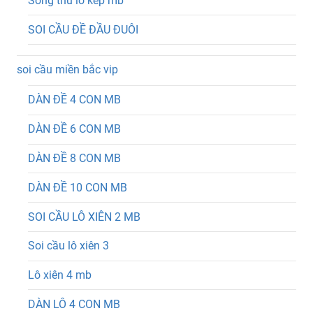
Song thủ lô kép mb
SOI CẦU ĐỀ ĐẦU ĐUÔI
soi cầu miền bắc vip
DÀN ĐỀ 4 CON MB
DÀN ĐỀ 6 CON MB
DÀN ĐỀ 8 CON MB
DÀN ĐỀ 10 CON MB
SOI CẦU LÔ XIÊN 2 MB
Soi cầu lô xiên 3
Lô xiên 4 mb
DÀN LÔ 4 CON MB