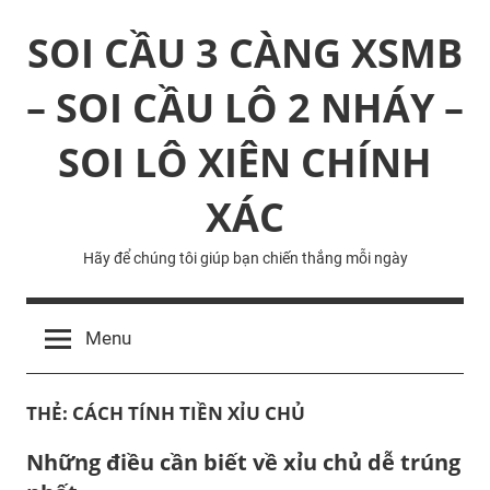
Skip
SOI CẦU 3 CÀNG XSMB
to
content
– SOI CẦU LÔ 2 NHÁY –
SOI LÔ XIÊN CHÍNH
XÁC
Hãy để chúng tôi giúp bạn chiến thắng mỗi ngày
Menu
THẺ:
CÁCH TÍNH TIỀN XỈU CHỦ
Những điều cần biết về xỉu chủ dễ trúng