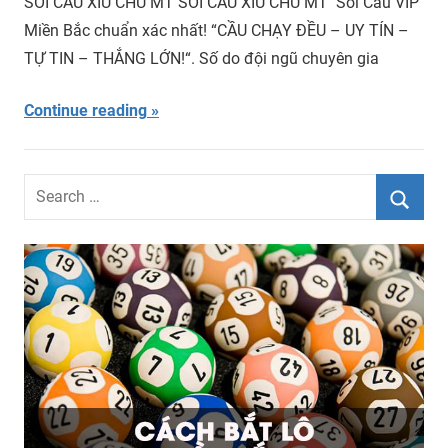
SOI CẦU XÍU CHỦ MT SOI CẦU XÍU CHỦ MT Soi Cầu VIP
Miền Bắc chuẩn xác nhất! “CẦU CHẠY ĐỀU – UY TÍN –
TỰ TIN – THẮNG LỚN!“. Số do đội ngũ chuyên gia
Continue reading
Search
for:
Searc