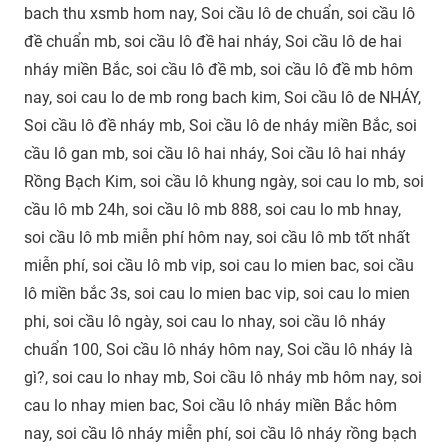
bach thu xsmb hom nay, Soi cầu lô de chuẩn, soi cầu lô
đề chuẩn mb, soi cầu lô đề hai nháy, Soi cầu lô de hai
nháy miền Bắc, soi cầu lô đề mb, soi cầu lô đề mb hôm
nay, soi cau lo de mb rong bach kim, Soi cầu lô de NHÁY,
Soi cầu lô đề nháy mb, Soi cầu lô de nháy miền Bắc, soi
cầu lô gan mb, soi cầu lô hai nháy, Soi cầu lô hai nháy
Rồng Bạch Kim, soi cầu lô khung ngày, soi cau lo mb, soi
cầu lô mb 24h, soi cầu lô mb 888, soi cau lo mb hnay,
soi cầu lô mb miễn phí hôm nay, soi cầu lô mb tốt nhất
miễn phí, soi cầu lô mb vip, soi cau lo mien bac, soi cầu
lô miền bắc 3s, soi cau lo mien bac vip, soi cau lo mien
phi, soi cầu lô ngày, soi cau lo nhay, soi cầu lô nháy
chuẩn 100, Soi cầu lô nháy hôm nay, Soi cầu lô nháy là
gì?, soi cau lo nhay mb, Soi cầu lô nháy mb hôm nay, soi
cau lo nhay mien bac, Soi cầu lô nháy miền Bắc hôm
nay, soi cầu lô nháy miễn phí, soi cầu lô nháy rồng bạch