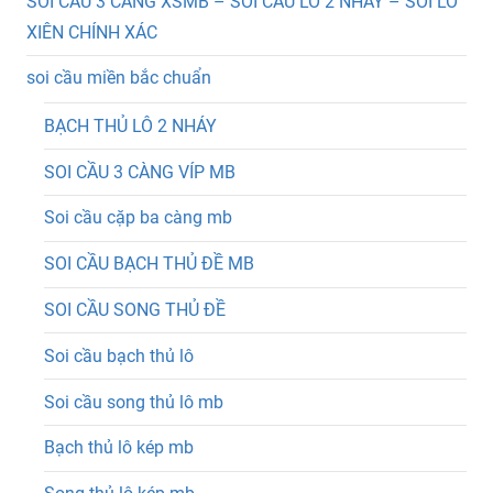
SOI CẦU 3 CÀNG XSMB – SOI CẦU LÔ 2 NHÁY – SOI LÔ
XIÊN CHÍNH XÁC
soi cầu miền bắc chuẩn
BẠCH THỦ LÔ 2 NHÁY
SOI CẦU 3 CÀNG VÍP MB
Soi cầu cặp ba càng mb
SOI CẦU BẠCH THỦ ĐỀ MB
SOI CẦU SONG THỦ ĐỀ
Soi cầu bạch thủ lô
Soi cầu song thủ lô mb
Bạch thủ lô kép mb