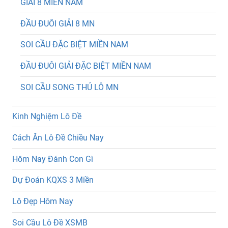
GIẢI 8 MIỀN NAM
ĐẦU ĐUÔI GIẢI 8 MN
SOI CẦU ĐẶC BIỆT MIỀN NAM
ĐẦU ĐUÔI GIẢI ĐẶC BIỆT MIỀN NAM
SOI CẦU SONG THỦ LÔ MN
Kinh Nghiệm Lô Đề
Cách Ăn Lô Đề Chiều Nay
Hôm Nay Đánh Con Gì
Dự Đoán KQXS 3 Miền
Lô Đẹp Hôm Nay
Soi Cầu Lô Đề XSMB