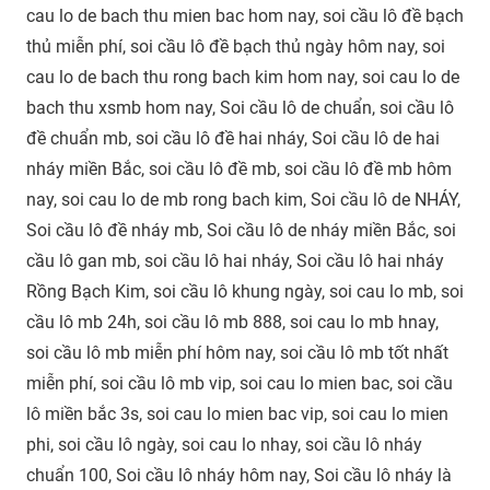
cau lo de bach thu mien bac hom nay, soi cầu lô đề bạch
thủ miễn phí, soi cầu lô đề bạch thủ ngày hôm nay, soi
cau lo de bach thu rong bach kim hom nay, soi cau lo de
bach thu xsmb hom nay, Soi cầu lô de chuẩn, soi cầu lô
đề chuẩn mb, soi cầu lô đề hai nháy, Soi cầu lô de hai
nháy miền Bắc, soi cầu lô đề mb, soi cầu lô đề mb hôm
nay, soi cau lo de mb rong bach kim, Soi cầu lô de NHÁY,
Soi cầu lô đề nháy mb, Soi cầu lô de nháy miền Bắc, soi
cầu lô gan mb, soi cầu lô hai nháy, Soi cầu lô hai nháy
Rồng Bạch Kim, soi cầu lô khung ngày, soi cau lo mb, soi
cầu lô mb 24h, soi cầu lô mb 888, soi cau lo mb hnay,
soi cầu lô mb miễn phí hôm nay, soi cầu lô mb tốt nhất
miễn phí, soi cầu lô mb vip, soi cau lo mien bac, soi cầu
lô miền bắc 3s, soi cau lo mien bac vip, soi cau lo mien
phi, soi cầu lô ngày, soi cau lo nhay, soi cầu lô nháy
chuẩn 100, Soi cầu lô nháy hôm nay, Soi cầu lô nháy là