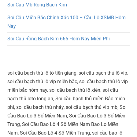
Soi Cau Mb Rong Bach Kim
Soi Cầu Miền Bắc Chính Xác 100 – Cầu Lô XSMB Hôm
Nay
Soi Cầu Rồng Bạch Kim 666 Hôm Nay Miễn Phí
soi cầu bạch thủ lô tô tiền giang, soi cầu bạch thủ lô vip,
soi cầu bạch thủ lô vip miền bắc, soi cầu bạch thủ lô vip
miền bắc hôm nay, soi cầu bạch thủ lô xiên, soi cầu
bạch thủ loto long an, Soi cầu bạch thủ miền Bắc miễn
phí, soi cầu bạch thủ nháy, soi cầu bạch thủ vip mb, Soi
Cầu Bao Lô 3 Số Miền Nam, Soi Cầu Bao Lô 3 Số Miền
Trung, Soi Cầu Bao Lô 4 Số Miền Nam Bao Lo Miền
Nam, Soi Cầu Bao Lô 4 Số Miền Trung, soi cầu bao lô