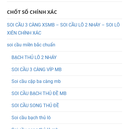
CHỐT SỐ CHÍNH XÁC
SOI CẦU 3 CÀNG XSMB – SOI CẦU LÔ 2 NHÁY – SOI LÔ
XIÊN CHÍNH XÁC
soi cầu miền bắc chuẩn
BẠCH THỦ LÔ 2 NHÁY
SOI CẦU 3 CÀNG VÍP MB
Soi cầu cặp ba càng mb
SOI CẦU BẠCH THỦ ĐỀ MB
SOI CẦU SONG THỦ ĐỀ
Soi cầu bạch thủ lô