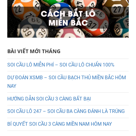
BÀI VIẾT MỚI THÁNG
SOI CẦU LÔ MIỄN PHÍ – SOI CẦU LÔ CHUẨN 100%
DỰ ĐOÁN XSMB – SOI CẦU BẠCH THỦ MIỀN BẮC HÔM
NAY
HƯỚNG DẪN SOI CẦU 3 CÀNG BẤT BẠI
SOI CẦU LÔ 247 – SOI CẦU BA CÀNG ĐÁNH LÀ TRÚNG
BÍ QUYẾT SOI CẦU 3 CÀNG MIỀN NAM HÔM NAY