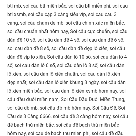
btl mb, soi cầu btl miền bắc, soi cầu btl miễn phí, soi cau
btl xsmb, soi cầu cặp 3 càng siêu vip, soi cau cau 3
cang, soi cầu chạm de mb, soi cầu chính xác miền bắc,
soi cầu chuẩn nhất hôm nay, Soi cầu cực chuẩn, soi cầu
dàn đề 10 số, soi cầu dàn đề 4 số, soi cau dàn đề 6 số,
soi cau dàn đề 8 số, soi cầu dàn đề đẹp lô xiên, soi cầu
dàn đề vip lô xiên, Soi cầu dàn lô 10 số, soi cau dàn lô 4
số, soi cau dàn lô 6 số, soi cầu dàn lô 8 số, soi cầu dàn
lô xiên, soi cầu dàn lô xiên chuẩn, soi cầu dàn lô xiên
đẹp nhất, soi cầu dàn lô xiên khung 3 ngày, soi cầu dàn
lô xiên miền bắc, soi cau dàn lô xiên xsmb hom nay, soi
cầu đầu đuôi miền nam, Soi Cầu Đầu Đuôi Miền Trung,
soi cầu db mb, soi cầu đb mb hôm nay, Soi Cầu Đề, Soi
Cầu de 3 Càng 6666, soi cầu đề 3 càng hôm nay, soi cầu
đề bạch thủ miền bắc, soi cầu đề bạch thủ miền bắc
hôm nay, soi cau de bach thu mien phi, soi cầu đề đầu