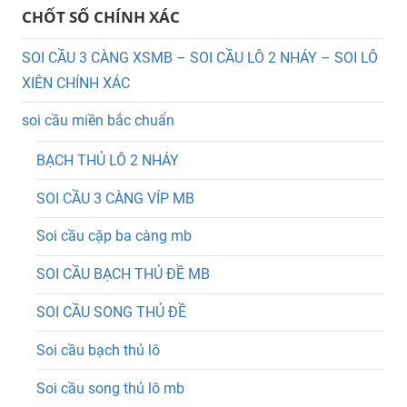
CHỐT SỐ CHÍNH XÁC
SOI CẦU 3 CÀNG XSMB – SOI CẦU LÔ 2 NHÁY – SOI LÔ
XIÊN CHÍNH XÁC
soi cầu miền bắc chuẩn
BẠCH THỦ LÔ 2 NHÁY
SOI CẦU 3 CÀNG VÍP MB
Soi cầu cặp ba càng mb
SOI CẦU BẠCH THỦ ĐỀ MB
SOI CẦU SONG THỦ ĐỀ
Soi cầu bạch thủ lô
Soi cầu song thủ lô mb