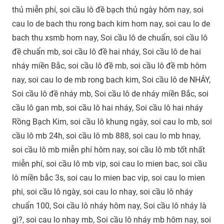
thủ miễn phí, soi cầu lô đề bạch thủ ngày hôm nay, soi
cau lo de bach thu rong bach kim hom nay, soi cau lo de
bach thu xsmb hom nay, Soi cầu lô de chuẩn, soi cầu lô
đề chuẩn mb, soi cầu lô đề hai nháy, Soi cầu lô de hai
nháy miền Bắc, soi cầu lô đề mb, soi cầu lô đề mb hôm
nay, soi cau lo de mb rong bach kim, Soi cầu lô de NHÁY,
Soi cầu lô đề nháy mb, Soi cầu lô de nháy miền Bắc, soi
cầu lô gan mb, soi cầu lô hai nháy, Soi cầu lô hai nháy
Rồng Bạch Kim, soi cầu lô khung ngày, soi cau lo mb, soi
cầu lô mb 24h, soi cầu lô mb 888, soi cau lo mb hnay,
soi cầu lô mb miễn phí hôm nay, soi cầu lô mb tốt nhất
miễn phí, soi cầu lô mb vip, soi cau lo mien bac, soi cầu
lô miền bắc 3s, soi cau lo mien bac vip, soi cau lo mien
phi, soi cầu lô ngày, soi cau lo nhay, soi cầu lô nháy
chuẩn 100, Soi cầu lô nháy hôm nay, Soi cầu lô nháy là
gì?, soi cau lo nhay mb, Soi cầu lô nháy mb hôm nay, soi