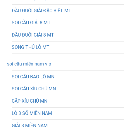
ĐẦU ĐUÔI GIẢI ĐẶC BIỆT MT
SOI CẦU GIẢI 8 MT
ĐẦU ĐUÔI GIẢI 8 MT
SONG THỦ LÔ MT
soi cầu miền nam vip
SOI CẦU BAO LÔ MN
SOI CẦU XÍU CHỦ MN
CẶP XÍU CHỦ MN
LÔ 3 SỐ MIỀN NAM
GIẢI 8 MIỀN NAM