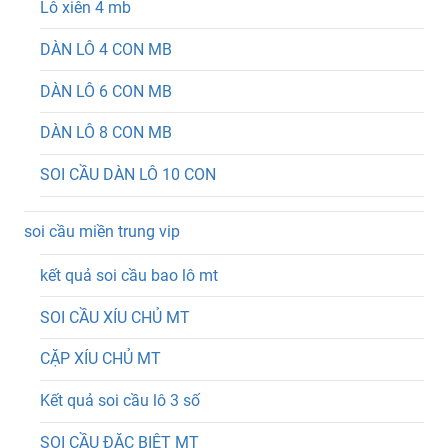
Lô xiên 4 mb
DÀN LÔ 4 CON MB
DÀN LÔ 6 CON MB
DÀN LÔ 8 CON MB
SOI CẦU DÀN LÔ 10 CON
soi cầu miền trung vip
kết quả soi cầu bao lô mt
SOI CẦU XÍU CHỦ MT
CẶP XÍU CHỦ MT
Kết quả soi cầu lô 3 số
SOI CẦU ĐẶC BIỆT MT