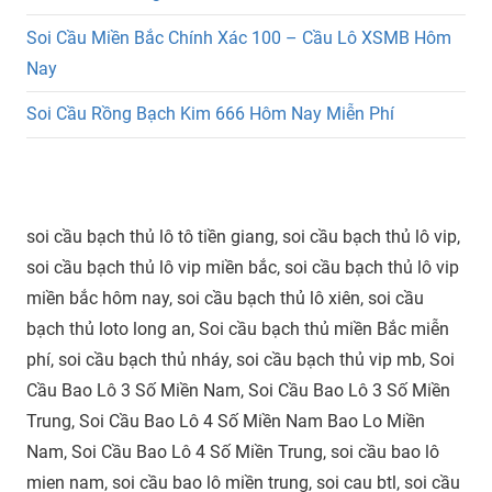
Soi Cầu Miền Bắc Chính Xác 100 – Cầu Lô XSMB Hôm
Nay
Soi Cầu Rồng Bạch Kim 666 Hôm Nay Miễn Phí
soi cầu bạch thủ lô tô tiền giang, soi cầu bạch thủ lô vip,
soi cầu bạch thủ lô vip miền bắc, soi cầu bạch thủ lô vip
miền bắc hôm nay, soi cầu bạch thủ lô xiên, soi cầu
bạch thủ loto long an, Soi cầu bạch thủ miền Bắc miễn
phí, soi cầu bạch thủ nháy, soi cầu bạch thủ vip mb, Soi
Cầu Bao Lô 3 Số Miền Nam, Soi Cầu Bao Lô 3 Số Miền
Trung, Soi Cầu Bao Lô 4 Số Miền Nam Bao Lo Miền
Nam, Soi Cầu Bao Lô 4 Số Miền Trung, soi cầu bao lô
mien nam, soi cầu bao lô miền trung, soi cau btl, soi cầu