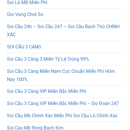
Soi Lô MB Miễn Phí
Gio Vang Chot So
Soi Cầu 24h – Soi Cầu 247 – Soi Cầu Bạch Thủ CHÍNH
XÁC
SOI CẦU 3 CÀNG
Soi Cầu 3 Càng 3 Miền Tỷ Lệ Trúng 99%
Soi Cầu 3 Càng Miền Nam Cực Chuẩn Miễn Phí Hôm
Nay 100%
Soi Cầu 3 Càng VIP Miền Bắc Miễn Phí
Soi Cầu 3 Càng VIP Miền Bắc Miễn Phí – Dự Đoán 247
Soi Cầu Mb Chính Xác Miễn Phí Soi Cầu Lô Chính Xác
Soi Cau Mb Rong Bach Kim