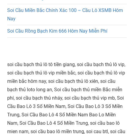
Soi Cầu Miền Bắc Chính Xác 100 – Cầu Lô XSMB Hôm
Nay
Soi Cầu Rồng Bạch Kim 666 Hôm Nay Miễn Phí
soi cầu bạch thủ lô tô tiền giang, soi cầu bạch thủ lô vip,
soi cầu bạch thủ lô vip miền bắc, soi cầu bạch thủ lô vip
miền bắc hôm nay, soi cầu bạch thủ lô xiên, soi cầu
bạch thủ loto long an, Soi cầu bạch thủ miền Bắc miễn
phí, soi cầu bạch thủ nháy, soi cầu bạch thủ vip mb, Soi
Cầu Bao Lô 3 Số Miền Nam, Soi Cầu Bao Lô 3 Số Miền
Trung, Soi Cầu Bao Lô 4 Số Miền Nam Bao Lo Miền
Nam, Soi Cầu Bao Lô 4 Số Miền Trung, soi cầu bao lô
mien nam, soi cầu bao lô miền trung, soi cau btl, soi cầu