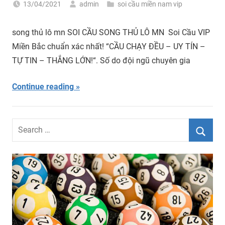
13/04/2021
admin
soi cầu miền nam vip
song thủ lô mn SOI CẦU SONG THỦ LÔ MN Soi Cầu VIP
Miền Bắc chuẩn xác nhất! “CẦU CHẠY ĐỀU – UY TÍN –
TỰ TIN – THẮNG LỚN!“. Số do đội ngũ chuyên gia
Continue reading
Search
for:
Searc