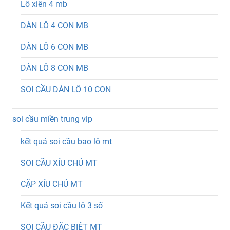
Lô xiên 4 mb
DÀN LÔ 4 CON MB
DÀN LÔ 6 CON MB
DÀN LÔ 8 CON MB
SOI CẦU DÀN LÔ 10 CON
soi cầu miền trung vip
kết quả soi cầu bao lô mt
SOI CẦU XÍU CHỦ MT
CẶP XÍU CHỦ MT
Kết quả soi cầu lô 3 số
SOI CẦU ĐẶC BIỆT MT