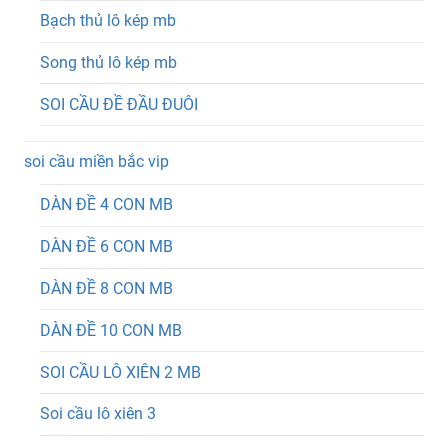
Bạch thủ lô kép mb
Song thủ lô kép mb
SOI CẦU ĐỀ ĐẦU ĐUÔI
soi cầu miền bắc vip
DÀN ĐỀ 4 CON MB
DÀN ĐỀ 6 CON MB
DÀN ĐỀ 8 CON MB
DÀN ĐỀ 10 CON MB
SOI CẦU LÔ XIÊN 2 MB
Soi cầu lô xiên 3