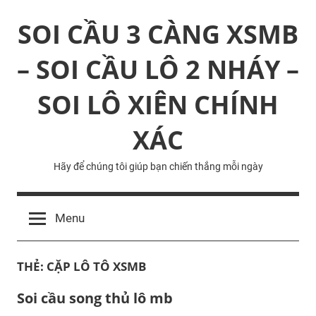
Skip
SOI CẦU 3 CÀNG XSMB
to
content
– SOI CẦU LÔ 2 NHÁY –
SOI LÔ XIÊN CHÍNH
XÁC
Hãy để chúng tôi giúp bạn chiến thắng mỗi ngày
Menu
THẺ:
CẶP LÔ TÔ XSMB
Soi cầu song thủ lô mb