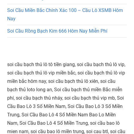
Soi Cầu Miền Bắc Chính Xác 100 – Cầu Lô XSMB Hôm
Nay
Soi Cầu Rồng Bạch Kim 666 Hôm Nay Miễn Phí
soi cầu bạch thủ lô tô tiền giang, soi cầu bạch thủ lô vip,
soi cầu bạch thủ lô vip miền bắc, soi cầu bạch thủ lô vip
miền bắc hôm nay, soi cầu bạch thủ lô xiên, soi cầu
bạch thủ loto long an, Soi cầu bạch thủ miền Bắc miễn
phí, soi cầu bạch thủ nháy, soi cầu bạch thủ vip mb, Soi
Cầu Bao Lô 3 Số Miền Nam, Soi Cầu Bao Lô 3 Số Miền
Trung, Soi Cầu Bao Lô 4 Số Miền Nam Bao Lo Miền
Nam, Soi Cầu Bao Lô 4 Số Miền Trung, soi cầu bao lô
mien nam, soi cầu bao lô miền trung, soi cau btl, soi cầu