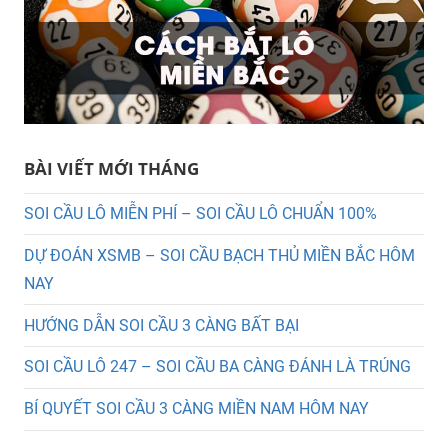
BÀI VIẾT MỚI THÁNG
SOI CẦU LÔ MIỄN PHÍ – SOI CẦU LÔ CHUẨN 100%
DỰ ĐOÁN XSMB – SOI CẦU BẠCH THỦ MIỀN BẮC HÔM
NAY
HƯỚNG DẪN SOI CẦU 3 CÀNG BẤT BẠI
SOI CẦU LÔ 247 – SOI CẦU BA CÀNG ĐÁNH LÀ TRÚNG
BÍ QUYẾT SOI CẦU 3 CÀNG MIỀN NAM HÔM NAY