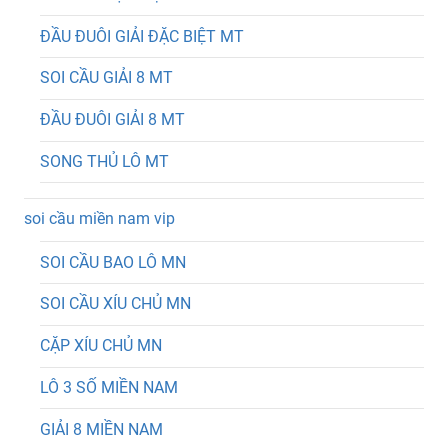
ĐẦU ĐUÔI GIẢI ĐẶC BIỆT MT
SOI CẦU GIẢI 8 MT
ĐẦU ĐUÔI GIẢI 8 MT
SONG THỦ LÔ MT
soi cầu miền nam vip
SOI CẦU BAO LÔ MN
SOI CẦU XÍU CHỦ MN
CẶP XÍU CHỦ MN
LÔ 3 SỐ MIỀN NAM
GIẢI 8 MIỀN NAM