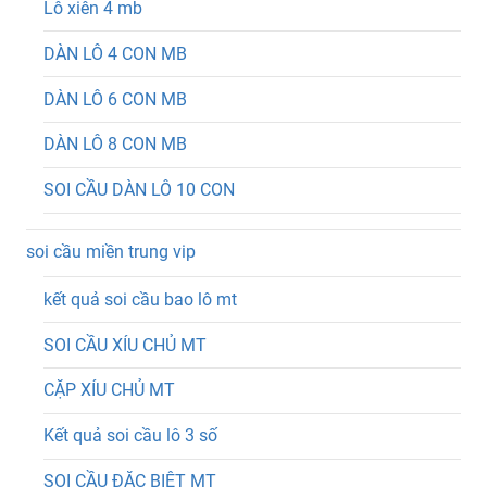
Lô xiên 4 mb
DÀN LÔ 4 CON MB
DÀN LÔ 6 CON MB
DÀN LÔ 8 CON MB
SOI CẦU DÀN LÔ 10 CON
soi cầu miền trung vip
kết quả soi cầu bao lô mt
SOI CẦU XÍU CHỦ MT
CẶP XÍU CHỦ MT
Kết quả soi cầu lô 3 số
SOI CẦU ĐẶC BIỆT MT