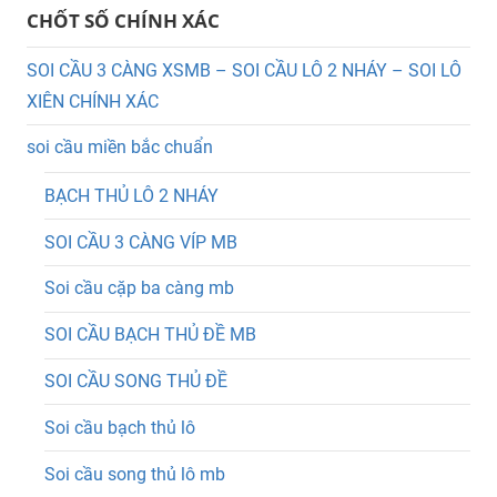
CHỐT SỐ CHÍNH XÁC
SOI CẦU 3 CÀNG XSMB – SOI CẦU LÔ 2 NHÁY – SOI LÔ
XIÊN CHÍNH XÁC
soi cầu miền bắc chuẩn
BẠCH THỦ LÔ 2 NHÁY
SOI CẦU 3 CÀNG VÍP MB
Soi cầu cặp ba càng mb
SOI CẦU BẠCH THỦ ĐỀ MB
SOI CẦU SONG THỦ ĐỀ
Soi cầu bạch thủ lô
Soi cầu song thủ lô mb