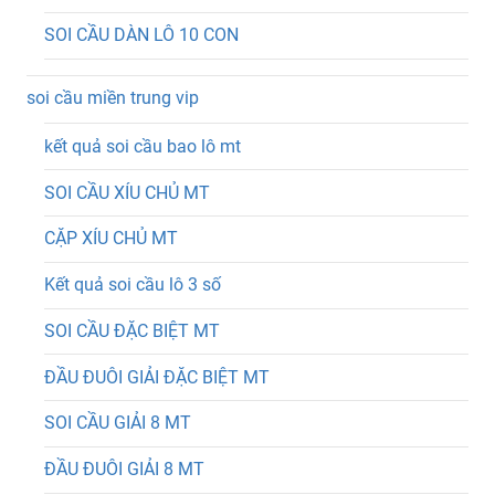
SOI CẦU DÀN LÔ 10 CON
soi cầu miền trung vip
kết quả soi cầu bao lô mt
SOI CẦU XÍU CHỦ MT
CẶP XÍU CHỦ MT
Kết quả soi cầu lô 3 số
SOI CẦU ĐẶC BIỆT MT
ĐẦU ĐUÔI GIẢI ĐẶC BIỆT MT
SOI CẦU GIẢI 8 MT
ĐẦU ĐUÔI GIẢI 8 MT