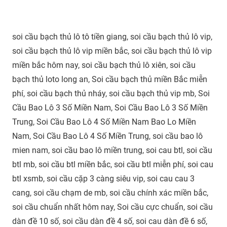
soi cầu bạch thủ lô tô tiền giang, soi cầu bạch thủ lô vip,
soi cầu bạch thủ lô vip miền bắc, soi cầu bạch thủ lô vip
miền bắc hôm nay, soi cầu bạch thủ lô xiên, soi cầu
bạch thủ loto long an, Soi cầu bạch thủ miền Bắc miễn
phí, soi cầu bạch thủ nháy, soi cầu bạch thủ vip mb, Soi
Cầu Bao Lô 3 Số Miền Nam, Soi Cầu Bao Lô 3 Số Miền
Trung, Soi Cầu Bao Lô 4 Số Miền Nam Bao Lo Miền
Nam, Soi Cầu Bao Lô 4 Số Miền Trung, soi cầu bao lô
mien nam, soi cầu bao lô miền trung, soi cau btl, soi cầu
btl mb, soi cầu btl miền bắc, soi cầu btl miễn phí, soi cau
btl xsmb, soi cầu cặp 3 càng siêu vip, soi cau cau 3
cang, soi cầu chạm de mb, soi cầu chính xác miền bắc,
soi cầu chuẩn nhất hôm nay, Soi cầu cực chuẩn, soi cầu
dàn đề 10 số, soi cầu dàn đề 4 số, soi cau dàn đề 6 số,