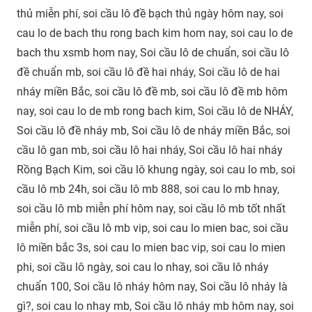
thủ miễn phí, soi cầu lô đề bạch thủ ngày hôm nay, soi
cau lo de bach thu rong bach kim hom nay, soi cau lo de
bach thu xsmb hom nay, Soi cầu lô de chuẩn, soi cầu lô
đề chuẩn mb, soi cầu lô đề hai nháy, Soi cầu lô de hai
nháy miền Bắc, soi cầu lô đề mb, soi cầu lô đề mb hôm
nay, soi cau lo de mb rong bach kim, Soi cầu lô de NHÁY,
Soi cầu lô đề nháy mb, Soi cầu lô de nháy miền Bắc, soi
cầu lô gan mb, soi cầu lô hai nháy, Soi cầu lô hai nháy
Rồng Bạch Kim, soi cầu lô khung ngày, soi cau lo mb, soi
cầu lô mb 24h, soi cầu lô mb 888, soi cau lo mb hnay,
soi cầu lô mb miễn phí hôm nay, soi cầu lô mb tốt nhất
miễn phí, soi cầu lô mb vip, soi cau lo mien bac, soi cầu
lô miền bắc 3s, soi cau lo mien bac vip, soi cau lo mien
phi, soi cầu lô ngày, soi cau lo nhay, soi cầu lô nháy
chuẩn 100, Soi cầu lô nháy hôm nay, Soi cầu lô nháy là
gì?, soi cau lo nhay mb, Soi cầu lô nháy mb hôm nay, soi