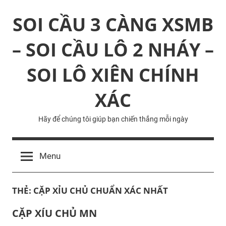
Skip
SOI CẦU 3 CÀNG XSMB
to
content
– SOI CẦU LÔ 2 NHÁY –
SOI LÔ XIÊN CHÍNH
XÁC
Hãy để chúng tôi giúp bạn chiến thắng mỗi ngày
Menu
THẺ:
CẶP XỈU CHỦ CHUẨN XÁC NHẤT
CẶP XÍU CHỦ MN