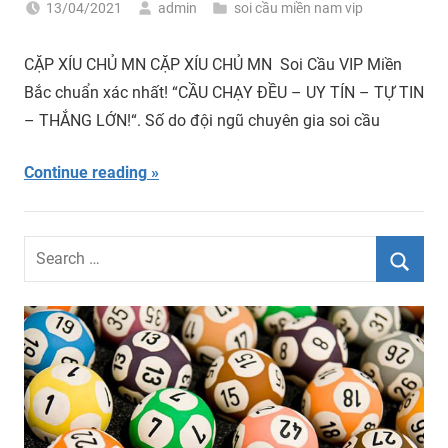
13/04/2021
admin
soi cầu miền nam vip
CẶP XÍU CHỦ MN CẶP XÍU CHỦ MN Soi Cầu VIP Miền
Bắc chuẩn xác nhất! “CẦU CHẠY ĐỀU – UY TÍN – TỰ TIN
– THẮNG LỚN!“. Số do đội ngũ chuyên gia soi cầu
Continue reading
Search
for:
Searc