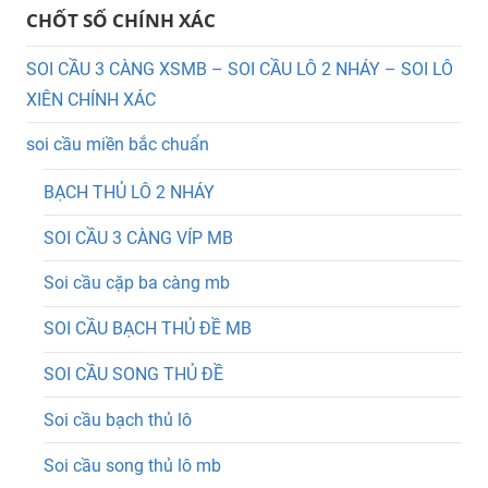
CHỐT SỐ CHÍNH XÁC
SOI CẦU 3 CÀNG XSMB – SOI CẦU LÔ 2 NHÁY – SOI LÔ
XIÊN CHÍNH XÁC
soi cầu miền bắc chuẩn
BẠCH THỦ LÔ 2 NHÁY
SOI CẦU 3 CÀNG VÍP MB
Soi cầu cặp ba càng mb
SOI CẦU BẠCH THỦ ĐỀ MB
SOI CẦU SONG THỦ ĐỀ
Soi cầu bạch thủ lô
Soi cầu song thủ lô mb