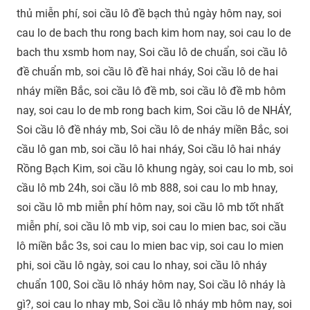
thủ miễn phí, soi cầu lô đề bạch thủ ngày hôm nay, soi
cau lo de bach thu rong bach kim hom nay, soi cau lo de
bach thu xsmb hom nay, Soi cầu lô de chuẩn, soi cầu lô
đề chuẩn mb, soi cầu lô đề hai nháy, Soi cầu lô de hai
nháy miền Bắc, soi cầu lô đề mb, soi cầu lô đề mb hôm
nay, soi cau lo de mb rong bach kim, Soi cầu lô de NHÁY,
Soi cầu lô đề nháy mb, Soi cầu lô de nháy miền Bắc, soi
cầu lô gan mb, soi cầu lô hai nháy, Soi cầu lô hai nháy
Rồng Bạch Kim, soi cầu lô khung ngày, soi cau lo mb, soi
cầu lô mb 24h, soi cầu lô mb 888, soi cau lo mb hnay,
soi cầu lô mb miễn phí hôm nay, soi cầu lô mb tốt nhất
miễn phí, soi cầu lô mb vip, soi cau lo mien bac, soi cầu
lô miền bắc 3s, soi cau lo mien bac vip, soi cau lo mien
phi, soi cầu lô ngày, soi cau lo nhay, soi cầu lô nháy
chuẩn 100, Soi cầu lô nháy hôm nay, Soi cầu lô nháy là
gì?, soi cau lo nhay mb, Soi cầu lô nháy mb hôm nay, soi