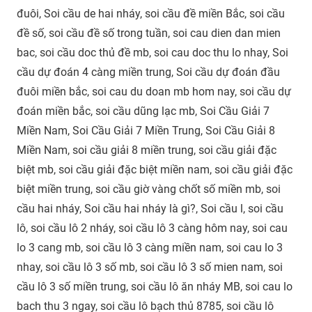
đuôi, Soi cầu de hai nháy, soi cầu đề miền Bắc, soi cầu
đề số, soi cầu đề số trong tuần, soi cau dien dan mien
bac, soi cầu doc thủ đề mb, soi cau doc thu lo nhay, Soi
cầu dự đoán 4 càng miền trung, Soi cầu dự đoán đầu
đuôi miền bắc, soi cau du doan mb hom nay, soi cầu dự
đoán miền bắc, soi cầu dũng lạc mb, Soi Cầu Giải 7
Miền Nam, Soi Cầu Giải 7 Miền Trung, Soi Cầu Giải 8
Miền Nam, soi cầu giải 8 miền trung, soi cầu giải đặc
biệt mb, soi cầu giải đặc biệt miền nam, soi cầu giải đặc
biệt miền trung, soi cầu giờ vàng chốt số miền mb, soi
cầu hai nháy, Soi cầu hai nháy là gì?, Soi cầu l, soi cầu
lô, soi cầu lô 2 nháy, soi cầu lô 3 càng hôm nay, soi cau
lo 3 cang mb, soi cầu lô 3 càng miền nam, soi cau lo 3
nhay, soi cầu lô 3 số mb, soi cầu lô 3 số mien nam, soi
cầu lô 3 số miền trung, soi cầu lô ăn nháy MB, soi cau lo
bach thu 3 ngay, soi cầu lô bạch thủ 8785, soi cầu lô