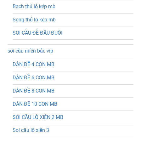
Bạch thủ lô kép mb
Song thủ lô kép mb
SOI CẦU ĐỀ ĐẦU ĐUÔI
soi cầu miền bắc vip
DÀN ĐỀ 4 CON MB
DÀN ĐỀ 6 CON MB
DÀN ĐỀ 8 CON MB
DÀN ĐỀ 10 CON MB
SOI CẦU LÔ XIÊN 2 MB
Soi cầu lô xiên 3