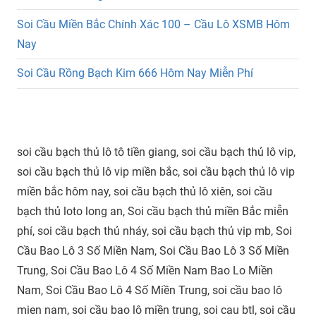
Soi Cầu Miền Bắc Chính Xác 100 – Cầu Lô XSMB Hôm
Nay
Soi Cầu Rồng Bạch Kim 666 Hôm Nay Miễn Phí
soi cầu bạch thủ lô tô tiền giang, soi cầu bạch thủ lô vip,
soi cầu bạch thủ lô vip miền bắc, soi cầu bạch thủ lô vip
miền bắc hôm nay, soi cầu bạch thủ lô xiên, soi cầu
bạch thủ loto long an, Soi cầu bạch thủ miền Bắc miễn
phí, soi cầu bạch thủ nháy, soi cầu bạch thủ vip mb, Soi
Cầu Bao Lô 3 Số Miền Nam, Soi Cầu Bao Lô 3 Số Miền
Trung, Soi Cầu Bao Lô 4 Số Miền Nam Bao Lo Miền
Nam, Soi Cầu Bao Lô 4 Số Miền Trung, soi cầu bao lô
mien nam, soi cầu bao lô miền trung, soi cau btl, soi cầu