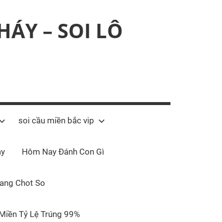
HÁY – SOI LÔ
soi cầu miền bắc vip
ay
Hôm Nay Đánh Con Gì
ang Chot So
 Miền Tỷ Lệ Trúng 99%