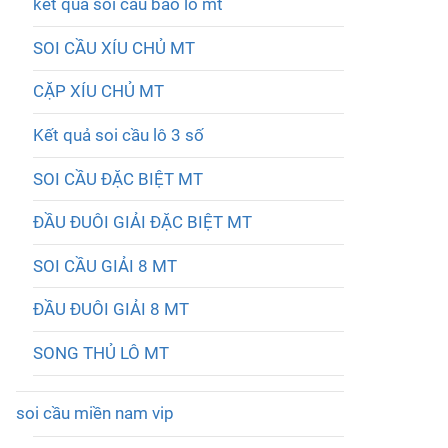
kết quả soi cầu bao lô mt
SOI CẦU XÍU CHỦ MT
CẶP XÍU CHỦ MT
Kết quả soi cầu lô 3 số
SOI CẦU ĐẶC BIỆT MT
ĐẦU ĐUÔI GIẢI ĐẶC BIỆT MT
SOI CẦU GIẢI 8 MT
ĐẦU ĐUÔI GIẢI 8 MT
SONG THỦ LÔ MT
soi cầu miền nam vip