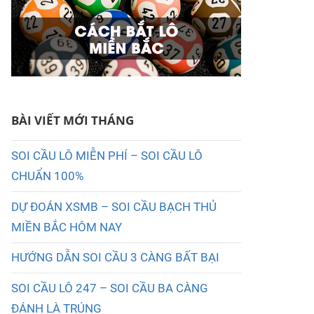
BÀI VIẾT MỚI THÁNG
SOI CẦU LÔ MIỄN PHÍ – SOI CẦU LÔ
CHUẨN 100%
DỰ ĐOÁN XSMB – SOI CẦU BẠCH THỦ
MIỀN BẮC HÔM NAY
HƯỚNG DẪN SOI CẦU 3 CÀNG BẤT BẠI
SOI CẦU LÔ 247 – SOI CẦU BA CÀNG
ĐÁNH LÀ TRÚNG