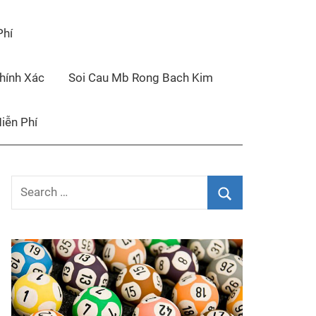
Phí
hính Xác
Soi Cau Mb Rong Bach Kim
iễn Phí
Search
for:
Search