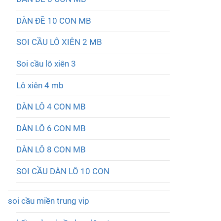
DÀN ĐỀ 10 CON MB
SOI CẦU LÔ XIÊN 2 MB
Soi cầu lô xiên 3
Lô xiên 4 mb
DÀN LÔ 4 CON MB
DÀN LÔ 6 CON MB
DÀN LÔ 8 CON MB
SOI CẦU DÀN LÔ 10 CON
soi cầu miền trung vip