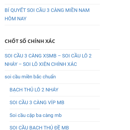
BÍ QUYẾT SOI CẦU 3 CÀNG MIỀN NAM
HÔM NAY
CHỐT SỐ CHÍNH XÁC
SOI CẦU 3 CÀNG XSMB – SOI CẦU LÔ 2
NHÁY – SOI LÔ XIÊN CHÍNH XÁC
soi cầu miền bắc chuẩn
BẠCH THỦ LÔ 2 NHÁY
SOI CẦU 3 CÀNG VÍP MB
Soi cầu cặp ba càng mb
SOI CẦU BẠCH THỦ ĐỀ MB