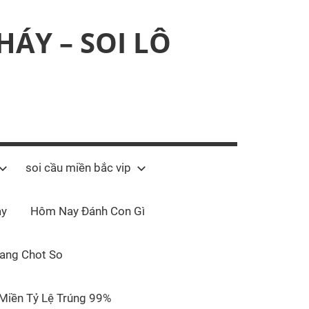
HÁY – SOI LÔ
soi cầu miền bắc vip
ay
Hôm Nay Đánh Con Gì
ang Chot So
 Miền Tỷ Lệ Trúng 99%