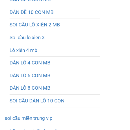
DÀN ĐỀ 10 CON MB
SOI CẦU LÔ XIÊN 2 MB
Soi cầu lô xiên 3
Lô xiên 4 mb
DÀN LÔ 4 CON MB
DÀN LÔ 6 CON MB
DÀN LÔ 8 CON MB
SOI CẦU DÀN LÔ 10 CON
soi cầu miền trung vip