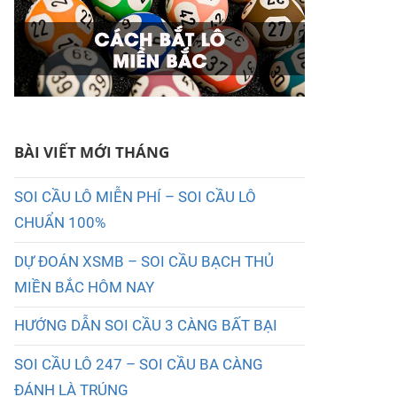
BÀI VIẾT MỚI THÁNG
SOI CẦU LÔ MIỄN PHÍ – SOI CẦU LÔ
CHUẨN 100%
DỰ ĐOÁN XSMB – SOI CẦU BẠCH THỦ
MIỀN BẮC HÔM NAY
HƯỚNG DẪN SOI CẦU 3 CÀNG BẤT BẠI
SOI CẦU LÔ 247 – SOI CẦU BA CÀNG
ĐÁNH LÀ TRÚNG