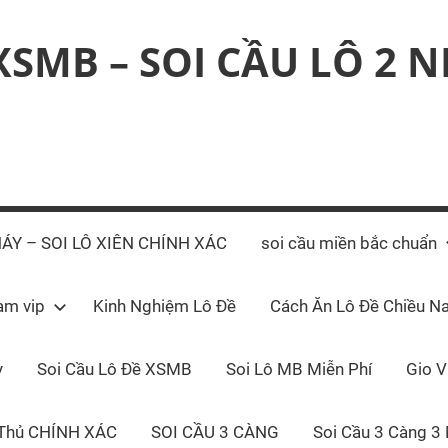
XSMB – SOI CẦU LÔ 2 N
ÁY – SOI LÔ XIÊN CHÍNH XÁC
soi cầu miền bắc chuẩn
am vip
Kinh Nghiệm Lô Đề
Cách Ăn Lô Đề Chiều N
y
Soi Cầu Lô Đề XSMB
Soi Lô MB Miễn Phí
Gio V
h Thủ CHÍNH XÁC
SOI CẦU 3 CÀNG
Soi Cầu 3 Càng 3