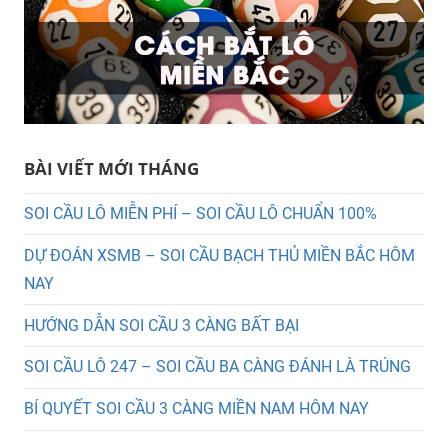
BÀI VIẾT MỚI THÁNG
SOI CẦU LÔ MIỄN PHÍ – SOI CẦU LÔ CHUẨN 100%
DỰ ĐOÁN XSMB – SOI CẦU BẠCH THỦ MIỀN BẮC HÔM
NAY
HƯỚNG DẪN SOI CẦU 3 CÀNG BẤT BẠI
SOI CẦU LÔ 247 – SOI CẦU BA CÀNG ĐÁNH LÀ TRÚNG
BÍ QUYẾT SOI CẦU 3 CÀNG MIỀN NAM HÔM NAY