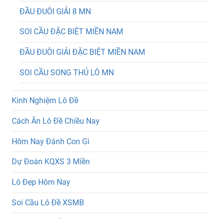
ĐẦU ĐUÔI GIẢI 8 MN
SOI CẦU ĐẶC BIỆT MIỀN NAM
ĐẦU ĐUÔI GIẢI ĐẶC BIỆT MIỀN NAM
SOI CẦU SONG THỦ LÔ MN
Kinh Nghiệm Lô Đề
Cách Ăn Lô Đề Chiều Nay
Hôm Nay Đánh Con Gì
Dự Đoán KQXS 3 Miền
Lô Đẹp Hôm Nay
Soi Cầu Lô Đề XSMB