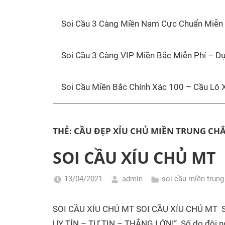
Soi Cầu 3 Càng Miền Nam Cực Chuẩn Miễn
Soi Cầu 3 Càng VIP Miền Bắc Miễn Phí – D
Soi Cầu Miền Bắc Chính Xác 100 – Cầu L
THẺ:
CẦU ĐẸP XỈU CHỦ MIỀN TRUNG CH
SOI CẦU XÍU CHỦ MT
13/04/2021
admin
soi cầu miền trung
SOI CẦU XÍU CHỦ MT SOI CẦU XÍU CHỦ MT So
UY TÍN – TỰ TIN – THẮNG LỚN!“. Số do đội n