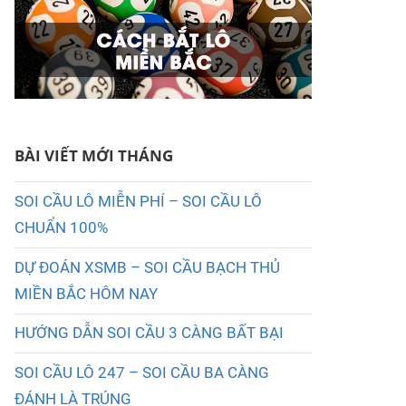
BÀI VIẾT MỚI THÁNG
SOI CẦU LÔ MIỄN PHÍ – SOI CẦU LÔ
CHUẨN 100%
DỰ ĐOÁN XSMB – SOI CẦU BẠCH THỦ
MIỀN BẮC HÔM NAY
HƯỚNG DẪN SOI CẦU 3 CÀNG BẤT BẠI
SOI CẦU LÔ 247 – SOI CẦU BA CÀNG
ĐÁNH LÀ TRÚNG