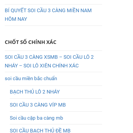
BÍ QUYẾT SOI CẦU 3 CÀNG MIỀN NAM
HÔM NAY
CHỐT SỐ CHÍNH XÁC
SOI CẦU 3 CÀNG XSMB – SOI CẦU LÔ 2
NHÁY – SOI LÔ XIÊN CHÍNH XÁC
soi cầu miền bắc chuẩn
BẠCH THỦ LÔ 2 NHÁY
SOI CẦU 3 CÀNG VÍP MB
Soi cầu cặp ba càng mb
SOI CẦU BẠCH THỦ ĐỀ MB