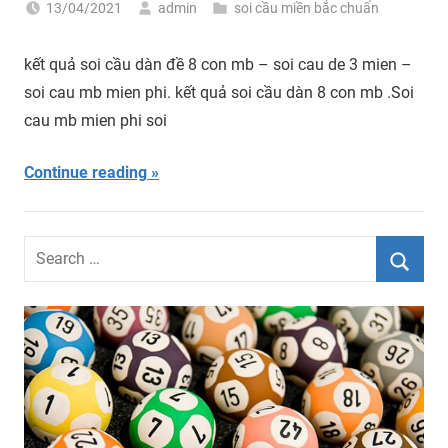
13/04/2021
admin
soi cầu miền bắc chuẩn
kết quả soi cầu dàn đề 8 con mb – soi cau de 3 mien –
soi cau mb mien phi. kết quả soi cầu dàn 8 con mb .Soi
cau mb mien phi soi
Continue reading
Search
for:
Searc