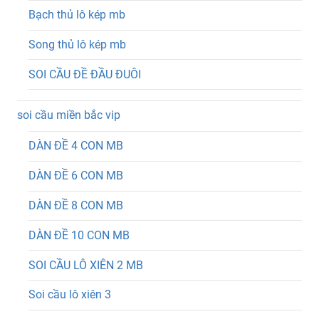
Bạch thủ lô kép mb
Song thủ lô kép mb
SOI CẦU ĐỀ ĐẦU ĐUÔI
soi cầu miền bắc vip
DÀN ĐỀ 4 CON MB
DÀN ĐỀ 6 CON MB
DÀN ĐỀ 8 CON MB
DÀN ĐỀ 10 CON MB
SOI CẦU LÔ XIÊN 2 MB
Soi cầu lô xiên 3