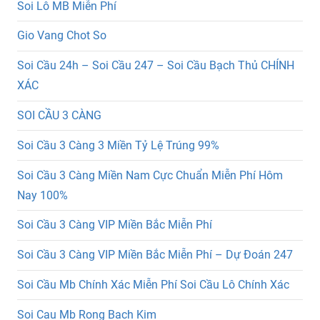
Soi Lô MB Miễn Phí
Gio Vang Chot So
Soi Cầu 24h – Soi Cầu 247 – Soi Cầu Bạch Thủ CHÍNH
XÁC
SOI CẦU 3 CÀNG
Soi Cầu 3 Càng 3 Miền Tỷ Lệ Trúng 99%
Soi Cầu 3 Càng Miền Nam Cực Chuẩn Miễn Phí Hôm
Nay 100%
Soi Cầu 3 Càng VIP Miền Bắc Miễn Phí
Soi Cầu 3 Càng VIP Miền Bắc Miễn Phí – Dự Đoán 247
Soi Cầu Mb Chính Xác Miễn Phí Soi Cầu Lô Chính Xác
Soi Cau Mb Rong Bach Kim