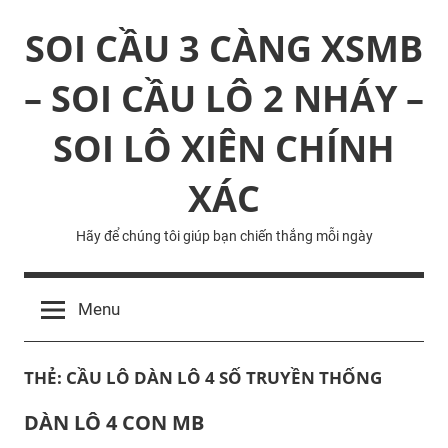
Skip
SOI CẦU 3 CÀNG XSMB
to
content
– SOI CẦU LÔ 2 NHÁY –
SOI LÔ XIÊN CHÍNH
XÁC
Hãy để chúng tôi giúp bạn chiến thắng mỗi ngày
Menu
THẺ:
CẦU LÔ DÀN LÔ 4 SỐ TRUYỀN THỐNG
DÀN LÔ 4 CON MB