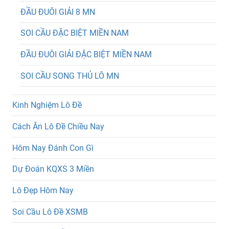
ĐẦU ĐUÔI GIẢI 8 MN
SOI CẦU ĐẶC BIỆT MIỀN NAM
ĐẦU ĐUÔI GIẢI ĐẶC BIỆT MIỀN NAM
SOI CẦU SONG THỦ LÔ MN
Kinh Nghiệm Lô Đề
Cách Ăn Lô Đề Chiều Nay
Hôm Nay Đánh Con Gì
Dự Đoán KQXS 3 Miền
Lô Đẹp Hôm Nay
Soi Cầu Lô Đề XSMB