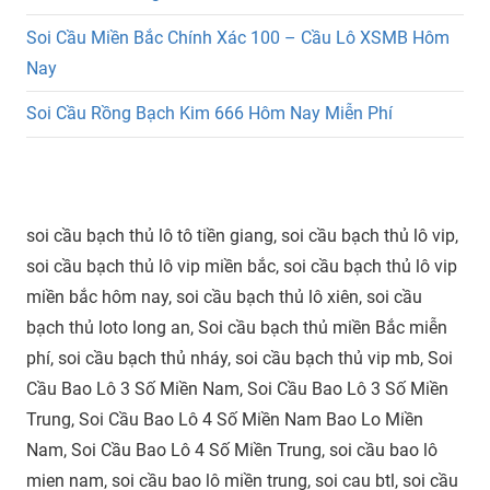
Soi Cầu Miền Bắc Chính Xác 100 – Cầu Lô XSMB Hôm
Nay
Soi Cầu Rồng Bạch Kim 666 Hôm Nay Miễn Phí
soi cầu bạch thủ lô tô tiền giang, soi cầu bạch thủ lô vip,
soi cầu bạch thủ lô vip miền bắc, soi cầu bạch thủ lô vip
miền bắc hôm nay, soi cầu bạch thủ lô xiên, soi cầu
bạch thủ loto long an, Soi cầu bạch thủ miền Bắc miễn
phí, soi cầu bạch thủ nháy, soi cầu bạch thủ vip mb, Soi
Cầu Bao Lô 3 Số Miền Nam, Soi Cầu Bao Lô 3 Số Miền
Trung, Soi Cầu Bao Lô 4 Số Miền Nam Bao Lo Miền
Nam, Soi Cầu Bao Lô 4 Số Miền Trung, soi cầu bao lô
mien nam, soi cầu bao lô miền trung, soi cau btl, soi cầu