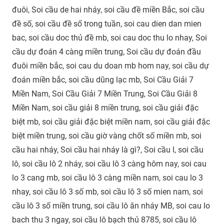
đuôi, Soi cầu de hai nháy, soi cầu đề miền Bắc, soi cầu
đề số, soi cầu đề số trong tuần, soi cau dien dan mien
bac, soi cầu doc thủ đề mb, soi cau doc thu lo nhay, Soi
cầu dự đoán 4 càng miền trung, Soi cầu dự đoán đầu
đuôi miền bắc, soi cau du doan mb hom nay, soi cầu dự
đoán miền bắc, soi cầu dũng lạc mb, Soi Cầu Giải 7
Miền Nam, Soi Cầu Giải 7 Miền Trung, Soi Cầu Giải 8
Miền Nam, soi cầu giải 8 miền trung, soi cầu giải đặc
biệt mb, soi cầu giải đặc biệt miền nam, soi cầu giải đặc
biệt miền trung, soi cầu giờ vàng chốt số miền mb, soi
cầu hai nháy, Soi cầu hai nháy là gì?, Soi cầu l, soi cầu
lô, soi cầu lô 2 nháy, soi cầu lô 3 càng hôm nay, soi cau
lo 3 cang mb, soi cầu lô 3 càng miền nam, soi cau lo 3
nhay, soi cầu lô 3 số mb, soi cầu lô 3 số mien nam, soi
cầu lô 3 số miền trung, soi cầu lô ăn nháy MB, soi cau lo
bach thu 3 ngay, soi cầu lô bạch thủ 8785, soi cầu lô