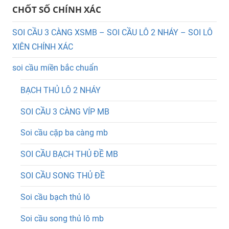
CHỐT SỐ CHÍNH XÁC
SOI CẦU 3 CÀNG XSMB – SOI CẦU LÔ 2 NHÁY – SOI LÔ
XIÊN CHÍNH XÁC
soi cầu miền bắc chuẩn
BẠCH THỦ LÔ 2 NHÁY
SOI CẦU 3 CÀNG VÍP MB
Soi cầu cặp ba càng mb
SOI CẦU BẠCH THỦ ĐỀ MB
SOI CẦU SONG THỦ ĐỀ
Soi cầu bạch thủ lô
Soi cầu song thủ lô mb