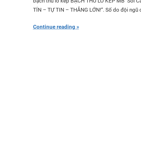
bạch thủ lô kép BẠCH THỦ LÔ KÉP MB Soi Cầ
TÍN – TỰ TIN – THẮNG LỚN!“. Số do đội ngũ c
Continue reading