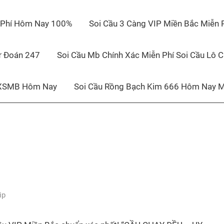
 Phí Hôm Nay 100%
Soi Cầu 3 Càng VIP Miền Bắc Miễn 
ự Đoán 247
Soi Cầu Mb Chính Xác Miễn Phí Soi Cầu Lô C
ô XSMB Hôm Nay
Soi Cầu Rồng Bạch Kim 666 Hôm Nay M
ip