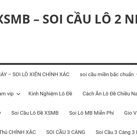
XSMB – SOI CẦU LÔ 2 N
ÁY – SOI LÔ XIÊN CHÍNH XÁC
soi cầu miền bắc chuẩn
am vip
Kinh Nghiệm Lô Đề
Cách Ăn Lô Đề Chiều N
y
Soi Cầu Lô Đề XSMB
Soi Lô MB Miễn Phí
Gio V
h Thủ CHÍNH XÁC
SOI CẦU 3 CÀNG
Soi Cầu 3 Càng 3