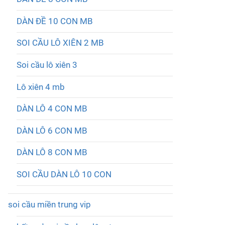
DÀN ĐỀ 10 CON MB
SOI CẦU LÔ XIÊN 2 MB
Soi cầu lô xiên 3
Lô xiên 4 mb
DÀN LÔ 4 CON MB
DÀN LÔ 6 CON MB
DÀN LÔ 8 CON MB
SOI CẦU DÀN LÔ 10 CON
soi cầu miền trung vip