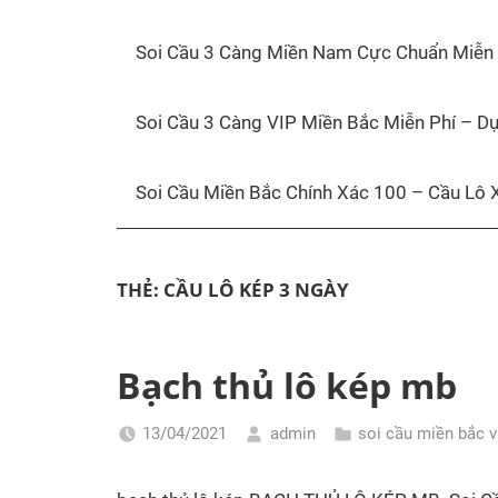
Soi Cầu 3 Càng Miền Nam Cực Chuẩn Miễn
Soi Cầu 3 Càng VIP Miền Bắc Miễn Phí – D
Soi Cầu Miền Bắc Chính Xác 100 – Cầu L
THẺ:
CẦU LÔ KÉP 3 NGÀY
Bạch thủ lô kép mb
13/04/2021
admin
soi cầu miền bắc v