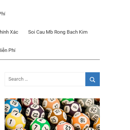
Phí
hính Xác
Soi Cau Mb Rong Bach Kim
iễn Phí
Search
for:
Search