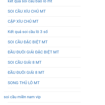
kết quả soi cầu bao lô mt
SOI CẦU XÍU CHỦ MT
CẶP XÍU CHỦ MT
Kết quả soi cầu lô 3 số
SOI CẦU ĐẶC BIỆT MT
ĐẦU ĐUÔI GIẢI ĐẶC BIỆT MT
SOI CẦU GIẢI 8 MT
ĐẦU ĐUÔI GIẢI 8 MT
SONG THỦ LÔ MT
soi cầu miền nam vip