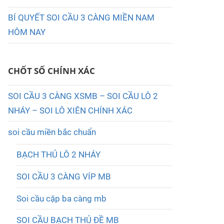
BÍ QUYẾT SOI CẦU 3 CÀNG MIỀN NAM
HÔM NAY
CHỐT SỐ CHÍNH XÁC
SOI CẦU 3 CÀNG XSMB – SOI CẦU LÔ 2
NHÁY – SOI LÔ XIÊN CHÍNH XÁC
soi cầu miền bắc chuẩn
BẠCH THỦ LÔ 2 NHÁY
SOI CẦU 3 CÀNG VÍP MB
Soi cầu cặp ba càng mb
SOI CẦU BẠCH THỦ ĐỀ MB