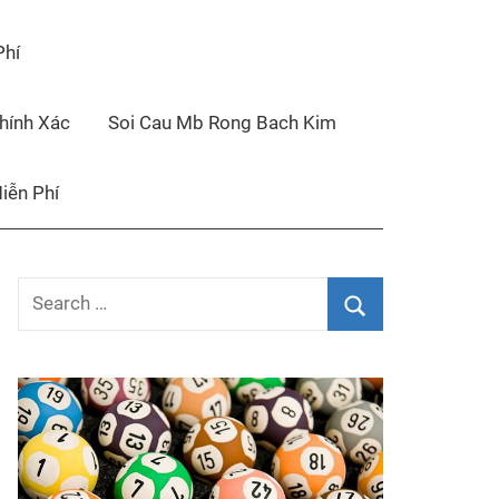
Phí
hính Xác
Soi Cau Mb Rong Bach Kim
iễn Phí
Search
for:
Search