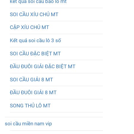
kết quả soi cầu bao lô mt
SOI CẦU XÍU CHỦ MT
CẶP XÍU CHỦ MT
Kết quả soi cầu lô 3 số
SOI CẦU ĐẶC BIỆT MT
ĐẦU ĐUÔI GIẢI ĐẶC BIỆT MT
SOI CẦU GIẢI 8 MT
ĐẦU ĐUÔI GIẢI 8 MT
SONG THỦ LÔ MT
soi cầu miền nam vip