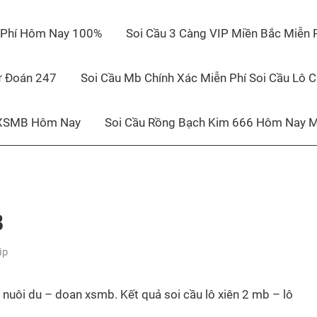
 Phí Hôm Nay 100%
Soi Cầu 3 Càng VIP Miền Bắc Miễn 
ự Đoán 247
Soi Cầu Mb Chính Xác Miễn Phí Soi Cầu Lô C
ô XSMB Hôm Nay
Soi Cầu Rồng Bạch Kim 666 Hôm Nay M
B
ip
ên nuôi du – doan xsmb. Kết quả soi cầu lô xiên 2 mb – lô