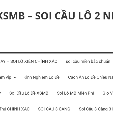
XSMB – SOI CẦU LÔ 2 N
ÁY – SOI LÔ XIÊN CHÍNH XÁC
soi cầu miền bắc chuẩn
am vip
Kinh Nghiệm Lô Đề
Cách Ăn Lô Đề Chiều N
y
Soi Cầu Lô Đề XSMB
Soi Lô MB Miễn Phí
Gio V
h Thủ CHÍNH XÁC
SOI CẦU 3 CÀNG
Soi Cầu 3 Càng 3