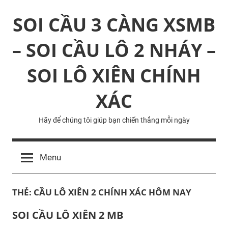
Skip
SOI CẦU 3 CÀNG XSMB
to
content
– SOI CẦU LÔ 2 NHÁY –
SOI LÔ XIÊN CHÍNH
XÁC
Hãy để chúng tôi giúp bạn chiến thắng mỗi ngày
Menu
THẺ:
CẦU LÔ XIÊN 2 CHÍNH XÁC HÔM NAY
SOI CẦU LÔ XIÊN 2 MB