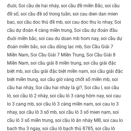
đuôi, Soi cầu de hai nháy, soi cầu đề miền Bắc, soi cầu
đề số, soi cầu đề số trong tuần, soi cau dien dan mien
bac, soi cầu doc thủ đề mb, soi cau doc thu lo nhay, Soi
cầu dự đoán 4 càng miền trung, Soi cầu dự đoán đầu
đuôi miền bắc, soi cau du doan mb hom nay, soi cầu dự
đoán miền bắc, soi cầu dũng lạc mb, Soi Cầu Giải 7
Miền Nam, Soi Cầu Giải 7 Miền Trung, Soi Cầu Giải 8
Miền Nam, soi cầu giải 8 miền trung, soi cầu giải đặc
biệt mb, soi cầu giải đặc biệt miền nam, soi cầu giải đặc
biệt miền trung, soi cầu giờ vàng chốt số miền mb, soi
cầu hai nháy, Soi cầu hai nháy là gì?, Soi cầu l, soi cầu
lô, soi cầu lô 2 nháy, soi cầu lô 3 càng hôm nay, soi cau
lo 3 cang mb, soi cầu lô 3 càng miền nam, soi cau lo 3
nhay, soi cầu lô 3 số mb, soi cầu lô 3 số mien nam, soi
cầu lô 3 số miền trung, soi cầu lô ăn nháy MB, soi cau lo
bach thu 3 ngay, soi cầu lô bạch thủ 8785, soi cầu lô