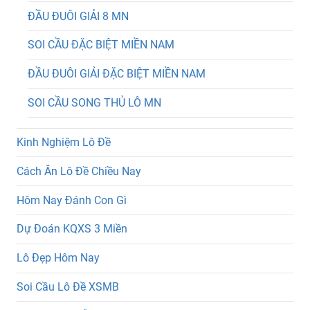
ĐẦU ĐUÔI GIẢI 8 MN
SOI CẦU ĐẶC BIỆT MIỀN NAM
ĐẦU ĐUÔI GIẢI ĐẶC BIỆT MIỀN NAM
SOI CẦU SONG THỦ LÔ MN
Kinh Nghiệm Lô Đề
Cách Ăn Lô Đề Chiều Nay
Hôm Nay Đánh Con Gì
Dự Đoán KQXS 3 Miền
Lô Đẹp Hôm Nay
Soi Cầu Lô Đề XSMB