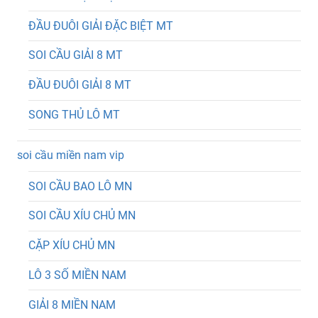
ĐẦU ĐUÔI GIẢI ĐẶC BIỆT MT
SOI CẦU GIẢI 8 MT
ĐẦU ĐUÔI GIẢI 8 MT
SONG THỦ LÔ MT
soi cầu miền nam vip
SOI CẦU BAO LÔ MN
SOI CẦU XÍU CHỦ MN
CẶP XÍU CHỦ MN
LÔ 3 SỐ MIỀN NAM
GIẢI 8 MIỀN NAM