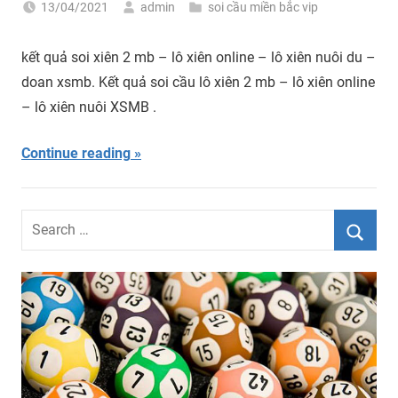
13/04/2021
admin
soi cầu miền bắc vip
kết quả soi xiên 2 mb – lô xiên online – lô xiên nuôi du –
doan xsmb. Kết quả soi cầu lô xiên 2 mb – lô xiên online
– lô xiên nuôi XSMB .
Continue reading
Search
for:
Searc