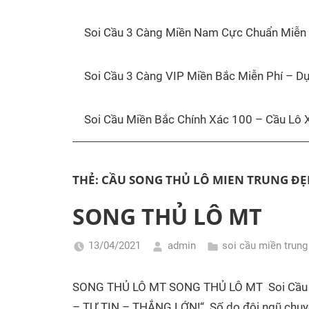
Soi Cầu 3 Càng Miền Nam Cực Chuẩn Miễn
Soi Cầu 3 Càng VIP Miền Bắc Miễn Phí – D
Soi Cầu Miền Bắc Chính Xác 100 – Cầu L
THẺ:
CẦU SONG THỦ LÔ MIEN TRUNG ĐẸ
SONG THỦ LÔ MT
13/04/2021
admin
soi cầu miền trung
SONG THỦ LÔ MT SONG THỦ LÔ MT Soi Cầu VI
– TỰ TIN – THẮNG LỚN!“. Số do đội ngũ chuyê