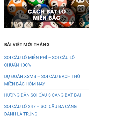
BÀI VIẾT MỚI THÁNG
SOI CẦU LÔ MIỄN PHÍ – SOI CẦU LÔ
CHUẨN 100%
DỰ ĐOÁN XSMB – SOI CẦU BẠCH THỦ
MIỀN BẮC HÔM NAY
HƯỚNG DẪN SOI CẦU 3 CÀNG BẤT BẠI
SOI CẦU LÔ 247 – SOI CẦU BA CÀNG
ĐÁNH LÀ TRÚNG