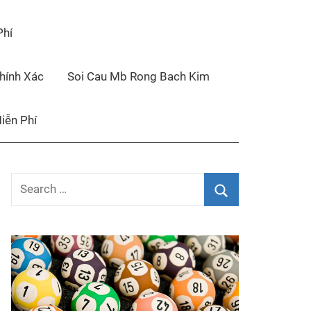
Phí
hính Xác
Soi Cau Mb Rong Bach Kim
iễn Phí
Search
for:
Search