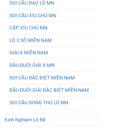
SOI CẦU BAO LÔ MN
SOI CẦU XÍU CHỦ MN
CẶP XÍU CHỦ MN
LÔ 3 SỐ MIỀN NAM
GIẢI 8 MIỀN NAM
ĐẦU ĐUÔI GIẢI 8 MN
SOI CẦU ĐẶC BIỆT MIỀN NAM
ĐẦU ĐUÔI GIẢI ĐẶC BIỆT MIỀN NAM
SOI CẦU SONG THỦ LÔ MN
Kinh Nghiệm Lô Đề