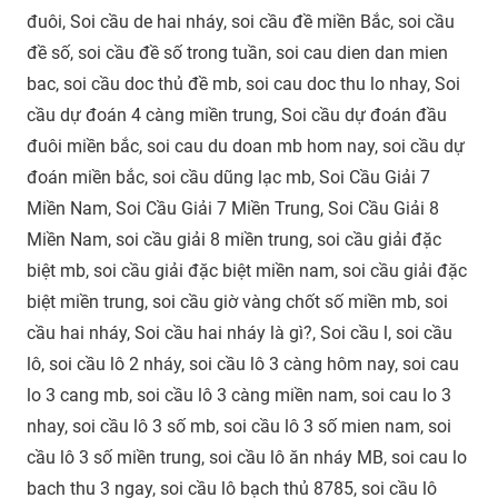
đuôi, Soi cầu de hai nháy, soi cầu đề miền Bắc, soi cầu
đề số, soi cầu đề số trong tuần, soi cau dien dan mien
bac, soi cầu doc thủ đề mb, soi cau doc thu lo nhay, Soi
cầu dự đoán 4 càng miền trung, Soi cầu dự đoán đầu
đuôi miền bắc, soi cau du doan mb hom nay, soi cầu dự
đoán miền bắc, soi cầu dũng lạc mb, Soi Cầu Giải 7
Miền Nam, Soi Cầu Giải 7 Miền Trung, Soi Cầu Giải 8
Miền Nam, soi cầu giải 8 miền trung, soi cầu giải đặc
biệt mb, soi cầu giải đặc biệt miền nam, soi cầu giải đặc
biệt miền trung, soi cầu giờ vàng chốt số miền mb, soi
cầu hai nháy, Soi cầu hai nháy là gì?, Soi cầu l, soi cầu
lô, soi cầu lô 2 nháy, soi cầu lô 3 càng hôm nay, soi cau
lo 3 cang mb, soi cầu lô 3 càng miền nam, soi cau lo 3
nhay, soi cầu lô 3 số mb, soi cầu lô 3 số mien nam, soi
cầu lô 3 số miền trung, soi cầu lô ăn nháy MB, soi cau lo
bach thu 3 ngay, soi cầu lô bạch thủ 8785, soi cầu lô