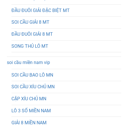
ĐẦU ĐUÔI GIẢI ĐẶC BIỆT MT
SOI CẦU GIẢI 8 MT
ĐẦU ĐUÔI GIẢI 8 MT
SONG THỦ LÔ MT
soi cầu miền nam vip
SOI CẦU BAO LÔ MN
SOI CẦU XÍU CHỦ MN
CẶP XÍU CHỦ MN
LÔ 3 SỐ MIỀN NAM
GIẢI 8 MIỀN NAM