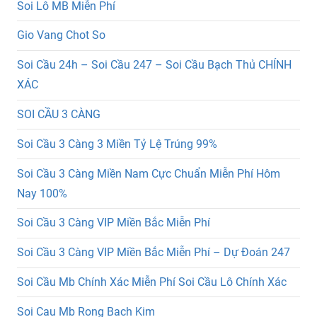
Soi Lô MB Miễn Phí
Gio Vang Chot So
Soi Cầu 24h – Soi Cầu 247 – Soi Cầu Bạch Thủ CHÍNH
XÁC
SOI CẦU 3 CÀNG
Soi Cầu 3 Càng 3 Miền Tỷ Lệ Trúng 99%
Soi Cầu 3 Càng Miền Nam Cực Chuẩn Miễn Phí Hôm
Nay 100%
Soi Cầu 3 Càng VIP Miền Bắc Miễn Phí
Soi Cầu 3 Càng VIP Miền Bắc Miễn Phí – Dự Đoán 247
Soi Cầu Mb Chính Xác Miễn Phí Soi Cầu Lô Chính Xác
Soi Cau Mb Rong Bach Kim