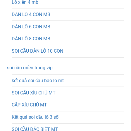
Lô xiên 4 mb
DÀN LÔ 4 CON MB
DÀN LÔ 6 CON MB
DÀN LÔ 8 CON MB
SOI CẦU DÀN LÔ 10 CON
soi cầu miền trung vip
kết quả soi cầu bao lô mt
SOI CẦU XÍU CHỦ MT
CẶP XÍU CHỦ MT
Kết quả soi cầu lô 3 số
SOI CẦU ĐẶC BIỆT MT