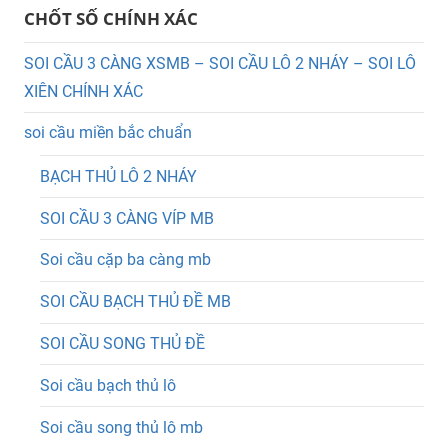
CHỐT SỐ CHÍNH XÁC
SOI CẦU 3 CÀNG XSMB – SOI CẦU LÔ 2 NHÁY – SOI LÔ
XIÊN CHÍNH XÁC
soi cầu miền bắc chuẩn
BẠCH THỦ LÔ 2 NHÁY
SOI CẦU 3 CÀNG VÍP MB
Soi cầu cặp ba càng mb
SOI CẦU BẠCH THỦ ĐỀ MB
SOI CẦU SONG THỦ ĐỀ
Soi cầu bạch thủ lô
Soi cầu song thủ lô mb