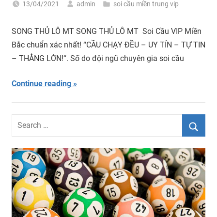
13/04/2021
admin
soi cầu miền trung vip
SONG THỦ LÔ MT SONG THỦ LÔ MT Soi Cầu VIP Miền
Bắc chuẩn xác nhất! “CẦU CHẠY ĐỀU – UY TÍN – TỰ TIN
– THẮNG LỚN!“. Số do đội ngũ chuyên gia soi cầu
Continue reading
Search
for:
Searc