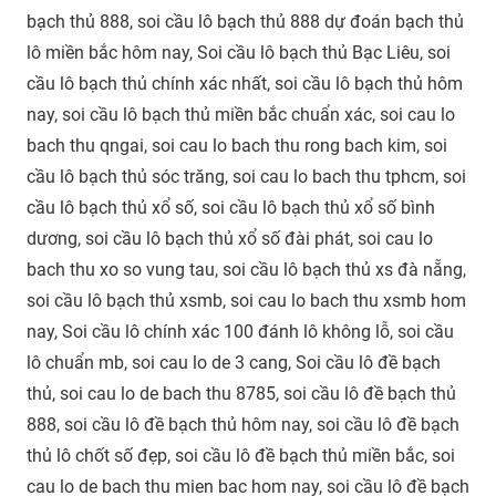
bạch thủ 888, soi cầu lô bạch thủ 888 dự đoán bạch thủ
lô miền bắc hôm nay, Soi cầu lô bạch thủ Bạc Liêu, soi
cầu lô bạch thủ chính xác nhất, soi cầu lô bạch thủ hôm
nay, soi cầu lô bạch thủ miền bắc chuẩn xác, soi cau lo
bach thu qngai, soi cau lo bach thu rong bach kim, soi
cầu lô bạch thủ sóc trăng, soi cau lo bach thu tphcm, soi
cầu lô bạch thủ xổ số, soi cầu lô bạch thủ xổ số bình
dương, soi cầu lô bạch thủ xổ số đài phát, soi cau lo
bach thu xo so vung tau, soi cầu lô bạch thủ xs đà nẵng,
soi cầu lô bạch thủ xsmb, soi cau lo bach thu xsmb hom
nay, Soi cầu lô chính xác 100 đánh lô không lỗ, soi cầu
lô chuẩn mb, soi cau lo de 3 cang, Soi cầu lô đề bạch
thủ, soi cau lo de bach thu 8785, soi cầu lô đề bạch thủ
888, soi cầu lô đề bạch thủ hôm nay, soi cầu lô đề bạch
thủ lô chốt số đẹp, soi cầu lô đề bạch thủ miền bắc, soi
cau lo de bach thu mien bac hom nay, soi cầu lô đề bạch