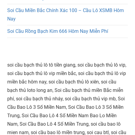
Soi Cầu Miền Bắc Chính Xác 100 – Cầu Lô XSMB Hôm
Nay
Soi Cầu Rồng Bạch Kim 666 Hôm Nay Miễn Phí
soi cầu bạch thủ lô tô tiền giang, soi cầu bạch thủ lô vip,
soi cầu bạch thủ lô vip miền bắc, soi cầu bạch thủ lô vip
miền bắc hôm nay, soi cầu bạch thủ lô xiên, soi cầu
bạch thủ loto long an, Soi cầu bạch thủ miền Bắc miễn
phí, soi cầu bạch thủ nháy, soi cầu bạch thủ vip mb, Soi
Cầu Bao Lô 3 Số Miền Nam, Soi Cầu Bao Lô 3 Số Miền
Trung, Soi Cầu Bao Lô 4 Số Miền Nam Bao Lo Miền
Nam, Soi Cầu Bao Lô 4 Số Miền Trung, soi cầu bao lô
mien nam, soi cầu bao lô miền trung, soi cau btl, soi cầu