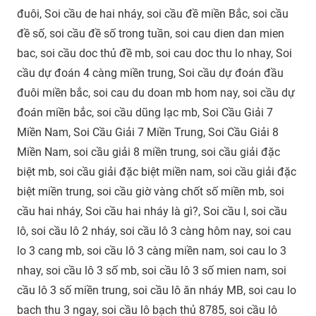
đuôi, Soi cầu de hai nháy, soi cầu đề miền Bắc, soi cầu
đề số, soi cầu đề số trong tuần, soi cau dien dan mien
bac, soi cầu doc thủ đề mb, soi cau doc thu lo nhay, Soi
cầu dự đoán 4 càng miền trung, Soi cầu dự đoán đầu
đuôi miền bắc, soi cau du doan mb hom nay, soi cầu dự
đoán miền bắc, soi cầu dũng lạc mb, Soi Cầu Giải 7
Miền Nam, Soi Cầu Giải 7 Miền Trung, Soi Cầu Giải 8
Miền Nam, soi cầu giải 8 miền trung, soi cầu giải đặc
biệt mb, soi cầu giải đặc biệt miền nam, soi cầu giải đặc
biệt miền trung, soi cầu giờ vàng chốt số miền mb, soi
cầu hai nháy, Soi cầu hai nháy là gì?, Soi cầu l, soi cầu
lô, soi cầu lô 2 nháy, soi cầu lô 3 càng hôm nay, soi cau
lo 3 cang mb, soi cầu lô 3 càng miền nam, soi cau lo 3
nhay, soi cầu lô 3 số mb, soi cầu lô 3 số mien nam, soi
cầu lô 3 số miền trung, soi cầu lô ăn nháy MB, soi cau lo
bach thu 3 ngay, soi cầu lô bạch thủ 8785, soi cầu lô