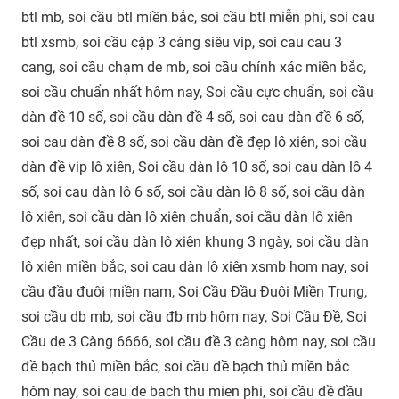
btl mb, soi cầu btl miền bắc, soi cầu btl miễn phí, soi cau
btl xsmb, soi cầu cặp 3 càng siêu vip, soi cau cau 3
cang, soi cầu chạm de mb, soi cầu chính xác miền bắc,
soi cầu chuẩn nhất hôm nay, Soi cầu cực chuẩn, soi cầu
dàn đề 10 số, soi cầu dàn đề 4 số, soi cau dàn đề 6 số,
soi cau dàn đề 8 số, soi cầu dàn đề đẹp lô xiên, soi cầu
dàn đề vip lô xiên, Soi cầu dàn lô 10 số, soi cau dàn lô 4
số, soi cau dàn lô 6 số, soi cầu dàn lô 8 số, soi cầu dàn
lô xiên, soi cầu dàn lô xiên chuẩn, soi cầu dàn lô xiên
đẹp nhất, soi cầu dàn lô xiên khung 3 ngày, soi cầu dàn
lô xiên miền bắc, soi cau dàn lô xiên xsmb hom nay, soi
cầu đầu đuôi miền nam, Soi Cầu Đầu Đuôi Miền Trung,
soi cầu db mb, soi cầu đb mb hôm nay, Soi Cầu Đề, Soi
Cầu de 3 Càng 6666, soi cầu đề 3 càng hôm nay, soi cầu
đề bạch thủ miền bắc, soi cầu đề bạch thủ miền bắc
hôm nay, soi cau de bach thu mien phi, soi cầu đề đầu