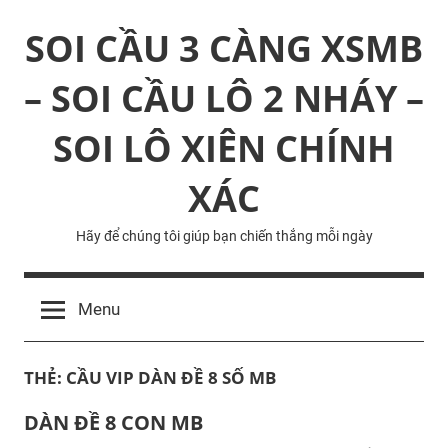
Skip
SOI CẦU 3 CÀNG XSMB
to
content
– SOI CẦU LÔ 2 NHÁY –
SOI LÔ XIÊN CHÍNH
XÁC
Hãy để chúng tôi giúp bạn chiến thắng mỗi ngày
Menu
THẺ:
CẦU VIP DÀN ĐỀ 8 SỐ MB
DÀN ĐỀ 8 CON MB