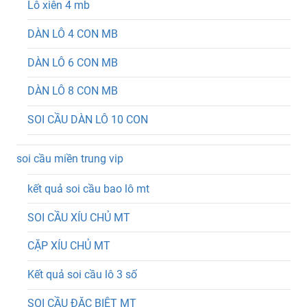
Lô xiên 4 mb
DÀN LÔ 4 CON MB
DÀN LÔ 6 CON MB
DÀN LÔ 8 CON MB
SOI CẦU DÀN LÔ 10 CON
soi cầu miền trung vip
kết quả soi cầu bao lô mt
SOI CẦU XÍU CHỦ MT
CẶP XÍU CHỦ MT
Kết quả soi cầu lô 3 số
SOI CẦU ĐẶC BIỆT MT