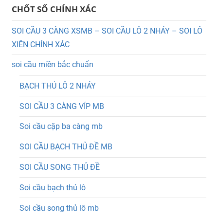
CHỐT SỐ CHÍNH XÁC
SOI CẦU 3 CÀNG XSMB – SOI CẦU LÔ 2 NHÁY – SOI LÔ
XIÊN CHÍNH XÁC
soi cầu miền bắc chuẩn
BẠCH THỦ LÔ 2 NHÁY
SOI CẦU 3 CÀNG VÍP MB
Soi cầu cặp ba càng mb
SOI CẦU BẠCH THỦ ĐỀ MB
SOI CẦU SONG THỦ ĐỀ
Soi cầu bạch thủ lô
Soi cầu song thủ lô mb