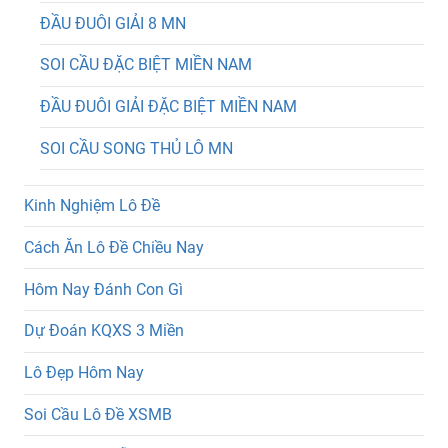
ĐẦU ĐUÔI GIẢI 8 MN
SOI CẦU ĐẶC BIỆT MIỀN NAM
ĐẦU ĐUÔI GIẢI ĐẶC BIỆT MIỀN NAM
SOI CẦU SONG THỦ LÔ MN
Kinh Nghiệm Lô Đề
Cách Ăn Lô Đề Chiều Nay
Hôm Nay Đánh Con Gì
Dự Đoán KQXS 3 Miền
Lô Đẹp Hôm Nay
Soi Cầu Lô Đề XSMB