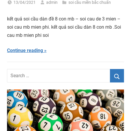
13/04/2021
admin
soi cầu miền bắc chuẩn
kết quả soi cầu dàn đề 8 con mb – soi cau de 3 mien –
soi cau mb mien phi. kết quả soi cầu dàn 8 con mb .Soi
cau mb mien phi soi
Continue reading
Search
for:
Searc