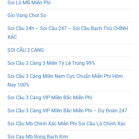
Soi Lô MB Miễn Phí
Gio Vang Chot So
Soi Cầu 24h – Soi Cầu 247 – Soi Cầu Bạch Thủ CHÍNH
XÁC
SOI CẦU 3 CÀNG
Soi Cầu 3 Càng 3 Miền Tỷ Lệ Trúng 99%
Soi Cầu 3 Càng Miền Nam Cực Chuẩn Miễn Phí Hôm
Nay 100%
Soi Cầu 3 Càng VIP Miền Bắc Miễn Phí
Soi Cầu 3 Càng VIP Miền Bắc Miễn Phí – Dự Đoán 247
Soi Cầu Mb Chính Xác Miễn Phí Soi Cầu Lô Chính Xác
Soi Cau Mb Rong Bach Kim