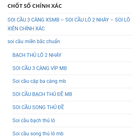
CHỐT SỐ CHÍNH XÁC
SOI CẦU 3 CÀNG XSMB – SOI CẦU LÔ 2 NHÁY – SOI LÔ
XIÊN CHÍNH XÁC
soi cầu miền bắc chuẩn
BẠCH THỦ LÔ 2 NHÁY
SOI CẦU 3 CÀNG VÍP MB
Soi cầu cặp ba càng mb
SOI CẦU BẠCH THỦ ĐỀ MB
SOI CẦU SONG THỦ ĐỀ
Soi cầu bạch thủ lô
Soi cầu song thủ lô mb