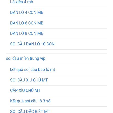
Lô xiên 4 mb
DÀN LÔ 4 CON MB
DÀN LÔ 6 CON MB
DÀN LÔ 8 CON MB
SOI CẦU DÀN LÔ 10 CON
soi cầu miền trung vip
kết quả soi cầu bao lô mt
SOI CẦU XÍU CHỦ MT
CẶP XÍU CHỦ MT
Kết quả soi cầu lô 3 số
SOI CẦU ĐẶC BIỆT MT