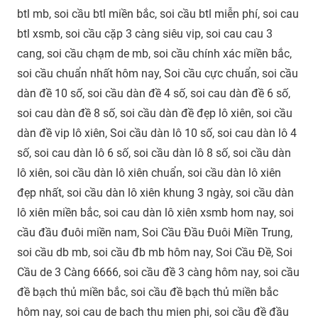
btl mb, soi cầu btl miền bắc, soi cầu btl miễn phí, soi cau
btl xsmb, soi cầu cặp 3 càng siêu vip, soi cau cau 3
cang, soi cầu chạm de mb, soi cầu chính xác miền bắc,
soi cầu chuẩn nhất hôm nay, Soi cầu cực chuẩn, soi cầu
dàn đề 10 số, soi cầu dàn đề 4 số, soi cau dàn đề 6 số,
soi cau dàn đề 8 số, soi cầu dàn đề đẹp lô xiên, soi cầu
dàn đề vip lô xiên, Soi cầu dàn lô 10 số, soi cau dàn lô 4
số, soi cau dàn lô 6 số, soi cầu dàn lô 8 số, soi cầu dàn
lô xiên, soi cầu dàn lô xiên chuẩn, soi cầu dàn lô xiên
đẹp nhất, soi cầu dàn lô xiên khung 3 ngày, soi cầu dàn
lô xiên miền bắc, soi cau dàn lô xiên xsmb hom nay, soi
cầu đầu đuôi miền nam, Soi Cầu Đầu Đuôi Miền Trung,
soi cầu db mb, soi cầu đb mb hôm nay, Soi Cầu Đề, Soi
Cầu de 3 Càng 6666, soi cầu đề 3 càng hôm nay, soi cầu
đề bạch thủ miền bắc, soi cầu đề bạch thủ miền bắc
hôm nay, soi cau de bach thu mien phi, soi cầu đề đầu