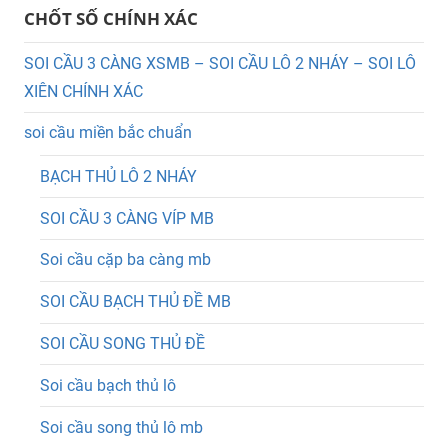
CHỐT SỐ CHÍNH XÁC
SOI CẦU 3 CÀNG XSMB – SOI CẦU LÔ 2 NHÁY – SOI LÔ
XIÊN CHÍNH XÁC
soi cầu miền bắc chuẩn
BẠCH THỦ LÔ 2 NHÁY
SOI CẦU 3 CÀNG VÍP MB
Soi cầu cặp ba càng mb
SOI CẦU BẠCH THỦ ĐỀ MB
SOI CẦU SONG THỦ ĐỀ
Soi cầu bạch thủ lô
Soi cầu song thủ lô mb