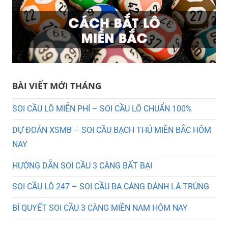
BÀI VIẾT MỚI THÁNG
SOI CẦU LÔ MIỄN PHÍ – SOI CẦU LÔ CHUẨN 100%
DỰ ĐOÁN XSMB – SOI CẦU BẠCH THỦ MIỀN BẮC HÔM
NAY
HƯỚNG DẪN SOI CẦU 3 CÀNG BẤT BẠI
SOI CẦU LÔ 247 – SOI CẦU BA CÀNG ĐÁNH LÀ TRÚNG
BÍ QUYẾT SOI CẦU 3 CÀNG MIỀN NAM HÔM NAY