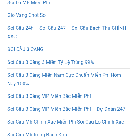
Soi Lô MB Miễn Phí
Gio Vang Chot So
Soi Cầu 24h – Soi Cầu 247 – Soi Cầu Bạch Thủ CHÍNH
XÁC
SOI CẦU 3 CÀNG
Soi Cầu 3 Càng 3 Miền Tỷ Lệ Trúng 99%
Soi Cầu 3 Càng Miền Nam Cực Chuẩn Miễn Phí Hôm
Nay 100%
Soi Cầu 3 Càng VIP Miền Bắc Miễn Phí
Soi Cầu 3 Càng VIP Miền Bắc Miễn Phí – Dự Đoán 247
Soi Cầu Mb Chính Xác Miễn Phí Soi Cầu Lô Chính Xác
Soi Cau Mb Rong Bach Kim