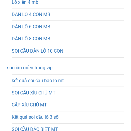
Lô xiên 4 mb
DÀN LÔ 4 CON MB
DÀN LÔ 6 CON MB
DÀN LÔ 8 CON MB
SOI CẦU DÀN LÔ 10 CON
soi cầu miền trung vip
kết quả soi cầu bao lô mt
SOI CẦU XÍU CHỦ MT
CẶP XÍU CHỦ MT
Kết quả soi cầu lô 3 số
SOI CẦU ĐẶC BIỆT MT