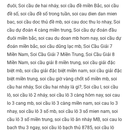
đuôi, Soi cầu de hai nháy, soi cầu đề miền Bắc, soi cầu
đề số, soi cầu đề số trong tuần, soi cau dien dan mien
bac, soi cầu doc thủ đề mb, soi cau doc thu lo nhay, Soi
cầu dự đoán 4 càng miền trung, Soi cầu dự đoán đầu
đuôi miền bắc, soi cau du doan mb hom nay, soi cầu dự
đoán miền bắc, soi cầu dũng lạc mb, Soi Cầu Giải 7
Miền Nam, Soi Cầu Giải 7 Miền Trung, Soi Cầu Giải 8
Miền Nam, soi cầu giải 8 miền trung, soi cầu giải đặc
biệt mb, soi cầu giải đặc biệt miền nam, soi cầu giải đặc
biệt miền trung, soi cầu giờ vàng chốt số miền mb, soi
cầu hai nháy, Soi cầu hai nháy là gì?, Soi cầu l, soi cầu
lô, soi cầu lô 2 nháy, soi cầu lô 3 càng hôm nay, soi cau
lo 3 cang mb, soi cầu lô 3 càng miền nam, soi cau lo 3
nhay, soi cầu lô 3 số mb, soi cầu lô 3 số mien nam, soi
cầu lô 3 số miền trung, soi cầu lô ăn nháy MB, soi cau lo
bach thu 3 ngay, soi cầu lô bạch thủ 8785, soi cầu lô