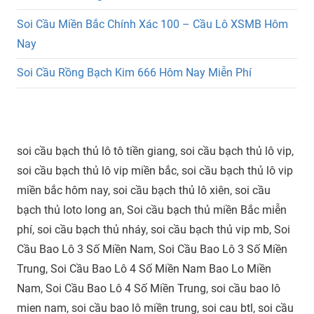
Soi Cầu Miền Bắc Chính Xác 100 – Cầu Lô XSMB Hôm
Nay
Soi Cầu Rồng Bạch Kim 666 Hôm Nay Miễn Phí
soi cầu bạch thủ lô tô tiền giang, soi cầu bạch thủ lô vip,
soi cầu bạch thủ lô vip miền bắc, soi cầu bạch thủ lô vip
miền bắc hôm nay, soi cầu bạch thủ lô xiên, soi cầu
bạch thủ loto long an, Soi cầu bạch thủ miền Bắc miễn
phí, soi cầu bạch thủ nháy, soi cầu bạch thủ vip mb, Soi
Cầu Bao Lô 3 Số Miền Nam, Soi Cầu Bao Lô 3 Số Miền
Trung, Soi Cầu Bao Lô 4 Số Miền Nam Bao Lo Miền
Nam, Soi Cầu Bao Lô 4 Số Miền Trung, soi cầu bao lô
mien nam, soi cầu bao lô miền trung, soi cau btl, soi cầu