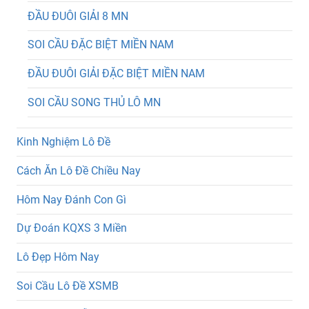
ĐẦU ĐUÔI GIẢI 8 MN
SOI CẦU ĐẶC BIỆT MIỀN NAM
ĐẦU ĐUÔI GIẢI ĐẶC BIỆT MIỀN NAM
SOI CẦU SONG THỦ LÔ MN
Kinh Nghiệm Lô Đề
Cách Ăn Lô Đề Chiều Nay
Hôm Nay Đánh Con Gì
Dự Đoán KQXS 3 Miền
Lô Đẹp Hôm Nay
Soi Cầu Lô Đề XSMB