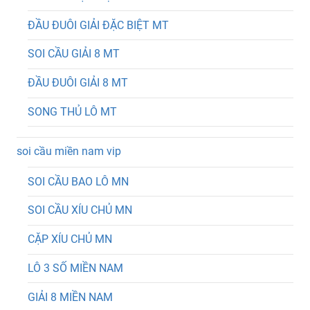
ĐẦU ĐUÔI GIẢI ĐẶC BIỆT MT
SOI CẦU GIẢI 8 MT
ĐẦU ĐUÔI GIẢI 8 MT
SONG THỦ LÔ MT
soi cầu miền nam vip
SOI CẦU BAO LÔ MN
SOI CẦU XÍU CHỦ MN
CẶP XÍU CHỦ MN
LÔ 3 SỐ MIỀN NAM
GIẢI 8 MIỀN NAM